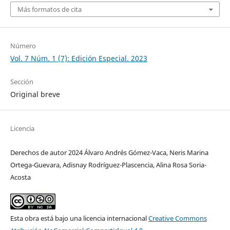
Más formatos de cita
Número
Vol. 7 Núm. 1 (7): Edición Especial. 2023
Sección
Original breve
Licencia
Derechos de autor 2024 Álvaro Andrés Gómez-Vaca, Neris Marina
Ortega-Guevara, Adisnay Rodríguez-Plascencia, Alina Rosa Soria-
Acosta
Esta obra está bajo una licencia internacional
Creative Commons