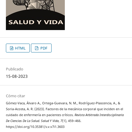
HTML
PDF
Publicado
15-08-2023
Cómo citar
Gómez-Vaca, Álvaro A., Ortega-Guevara, N. M., Rodríguez-Plascencia, A., &
Soria-Acosta, A. R. (2023). Factores de la mecánica corporal que inciden en el
cuidado de enfermería en pacientes críticos.
Revista Arbitrada Interdisciplinaria
De Ciencias De La Salud. Salud Y Vida
,
7
(1), 459–466.
https://doi.org/10.35381/s.v.v7i1.3603