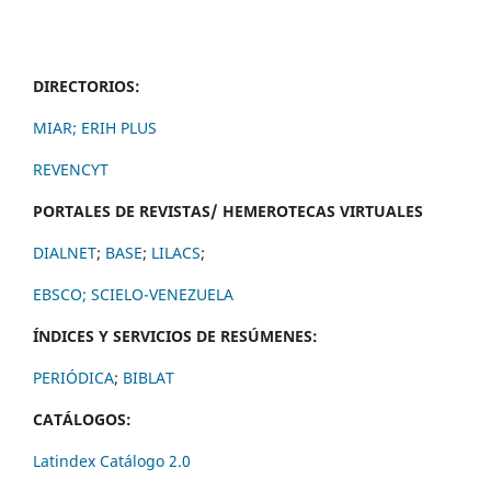
DIRECTORIOS:
MIAR;
ERIH PLUS
REVENCYT
PORTALES DE REVISTAS/ HEMEROTECAS VIRTUALES
DIALNET
;
BASE
;
LILACS
;
EBSCO;
SCIELO-VENEZUELA
ÍNDICES Y SERVICIOS DE RESÚMENES:
PERIÓDICA
;
BIBLAT
CATÁLOGOS:
Latindex Catálogo 2.0