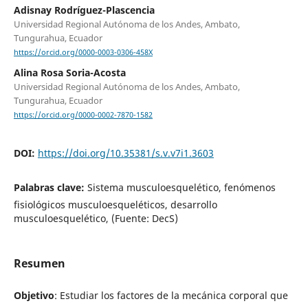
Adisnay Rodríguez-Plascencia
Universidad Regional Autónoma de los Andes, Ambato,
Tungurahua, Ecuador
https://orcid.org/0000-0003-0306-458X
Alina Rosa Soria-Acosta
Universidad Regional Autónoma de los Andes, Ambato,
Tungurahua, Ecuador
https://orcid.org/0000-0002-7870-1582
DOI:
https://doi.org/10.35381/s.v.v7i1.3603
Palabras clave:
Sistema musculoesquelético, fenómenos
fisiológicos musculoesqueléticos, desarrollo
musculoesquelético, (Fuente: DecS)
Resumen
Objetivo
: Estudiar los factores de la mecánica corporal que