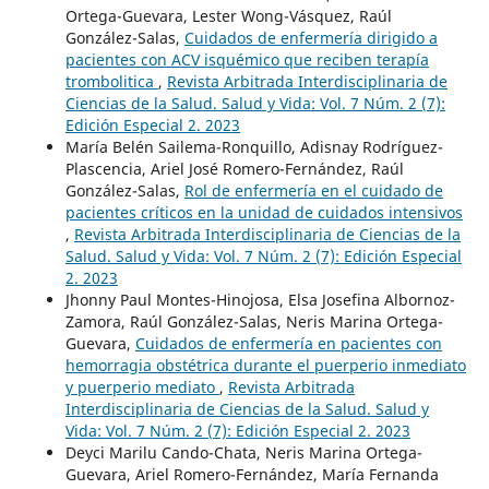
Ortega-Guevara, Lester Wong-Vásquez, Raúl
González-Salas,
Cuidados de enfermería dirigido a
pacientes con ACV isquémico que reciben terapía
trombolitica
,
Revista Arbitrada Interdisciplinaria de
Ciencias de la Salud. Salud y Vida: Vol. 7 Núm. 2 (7):
Edición Especial 2. 2023
María Belén Sailema-Ronquillo, Adisnay Rodríguez-
Plascencia, Ariel José Romero-Fernández, Raúl
González-Salas,
Rol de enfermería en el cuidado de
pacientes críticos en la unidad de cuidados intensivos
,
Revista Arbitrada Interdisciplinaria de Ciencias de la
Salud. Salud y Vida: Vol. 7 Núm. 2 (7): Edición Especial
2. 2023
Jhonny Paul Montes-Hinojosa, Elsa Josefina Albornoz-
Zamora, Raúl González-Salas, Neris Marina Ortega-
Guevara,
Cuidados de enfermería en pacientes con
hemorragia obstétrica durante el puerperio inmediato
y puerperio mediato
,
Revista Arbitrada
Interdisciplinaria de Ciencias de la Salud. Salud y
Vida: Vol. 7 Núm. 2 (7): Edición Especial 2. 2023
Deyci Marilu Cando-Chata, Neris Marina Ortega-
Guevara, Ariel Romero-Fernández, María Fernanda