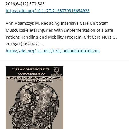
2016;64(12):573-585.
https://doi.org/10.1177/2165079916654928
Ann Adamczyk M. Reducing Intensive Care Unit Staff
Musculoskeletal Injuries With Implementation of a Safe
Patient Handling and Mobility Program. Crit Care Nurs Q.
2018;41(3):264-271.
https://doi.org/10.1097/CNQ.0000000000000205