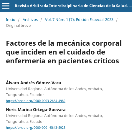
Revista Arbitrada Interdisciplinaria de Ciencias de la Salud. Salud y Vida
Inicio
/
Archivos
/
Vol. 7 Núm. 1 (7): Edición Especial. 2023
/
Original breve
Factores de la mecánica corporal
que inciden en el cuidado de
enfermería en pacientes críticos
Álvaro Andrés Gómez-Vaca
Universidad Regional Autónoma de los Andes, Ambato,
Tungurahua, Ecuador
https://orcid.org/0000-0003-2664-4982
Neris Marina Ortega-Guevara
Universidad Regional Autónoma de los Andes, Ambato,
Tungurahua, Ecuador
https://orcid.org/0000-0001-5643-5925