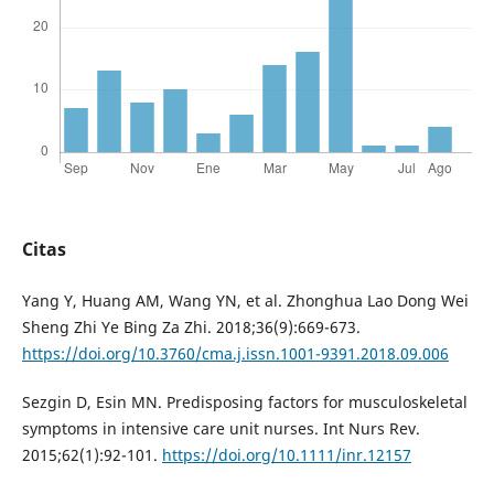
Citas
Yang Y, Huang AM, Wang YN, et al. Zhonghua Lao Dong Wei
Sheng Zhi Ye Bing Za Zhi. 2018;36(9):669-673.
https://doi.org/10.3760/cma.j.issn.1001-9391.2018.09.006
Sezgin D, Esin MN. Predisposing factors for musculoskeletal
symptoms in intensive care unit nurses. Int Nurs Rev.
2015;62(1):92-101.
https://doi.org/10.1111/inr.12157