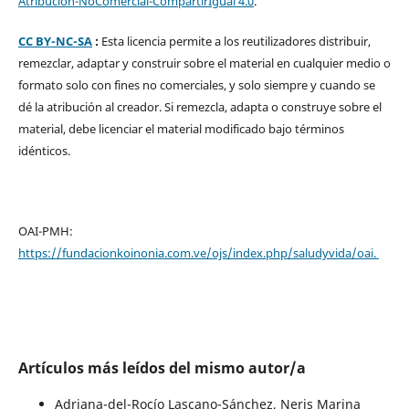
Atribución-NoComercial-CompartirIgual 4.0
.
CC BY-NC-SA
:
Esta licencia permite a los reutilizadores distribuir,
remezclar, adaptar y construir sobre el material en cualquier medio o
formato solo con fines no comerciales, y solo siempre y cuando se
dé la atribución al creador. Si remezcla, adapta o construye sobre el
material, debe licenciar el material modificado bajo términos
idénticos.
OAI-PMH:
https://fundacionkoinonia.com.ve/ojs/index.php/saludyvida/oai.
Artículos más leídos del mismo autor/a
Adriana-del-Rocío Lascano-Sánchez, Neris Marina