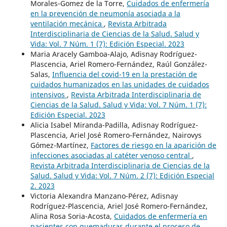
Morales-Gomez de la Torre,
Cuidados de enfermería
en la prevención de neumonía asociada a la
ventilación mecánica
,
Revista Arbitrada
Interdisciplinaria de Ciencias de la Salud. Salud y
Vida: Vol. 7 Núm. 1 (7): Edición Especial. 2023
Maria Aracely Gamboa-Alajo, Adisnay Rodríguez-
Plascencia, Ariel Romero-Fernández, Raúl González-
Salas,
Influencia del covid-19 en la prestación de
cuidados humanizados en las unidades de cuidados
intensivos
,
Revista Arbitrada Interdisciplinaria de
Ciencias de la Salud. Salud y Vida: Vol. 7 Núm. 1 (7):
Edición Especial. 2023
Alicia Isabel Miranda-Padilla, Adisnay Rodríguez-
Plascencia, Ariel José Romero-Fernández, Nairovys
Gómez-Martínez,
Factores de riesgo en la aparición de
infecciones asociadas al catéter venoso central
,
Revista Arbitrada Interdisciplinaria de Ciencias de la
Salud. Salud y Vida: Vol. 7 Núm. 2 (7): Edición Especial
2. 2023
Victoria Alexandra Manzano-Pérez, Adisnay
Rodríguez-Plascencia, Ariel José Romero-Fernández,
Alina Rosa Soria-Acosta,
Cuidados de enfermería en
pacientes con quemaduras durante el proceso de