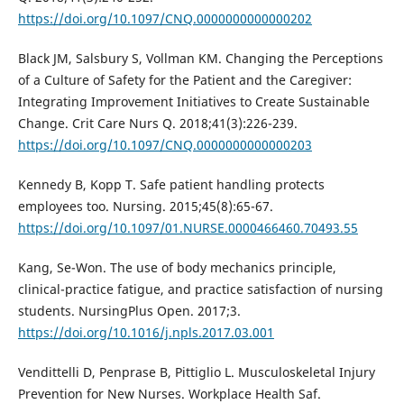
https://doi.org/10.1097/CNQ.0000000000000202
Black JM, Salsbury S, Vollman KM. Changing the Perceptions
of a Culture of Safety for the Patient and the Caregiver:
Integrating Improvement Initiatives to Create Sustainable
Change. Crit Care Nurs Q. 2018;41(3):226-239.
https://doi.org/10.1097/CNQ.0000000000000203
Kennedy B, Kopp T. Safe patient handling protects
employees too. Nursing. 2015;45(8):65-67.
https://doi.org/10.1097/01.NURSE.0000466460.70493.55
Kang, Se-Won. The use of body mechanics principle,
clinical-practice fatigue, and practice satisfaction of nursing
students. NursingPlus Open. 2017;3.
https://doi.org/10.1016/j.npls.2017.03.001
Vendittelli D, Penprase B, Pittiglio L. Musculoskeletal Injury
Prevention for New Nurses. Workplace Health Saf.