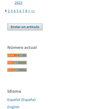
2025
1
2
3
4
5
6
7
8
>
>>
Enviar un artículo
Número actual
Idioma
Español (España)
English