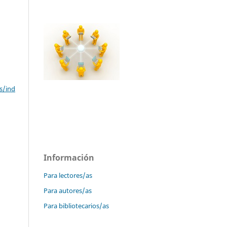
s/ind
Información
Para lectores/as
Para autores/as
Para bibliotecarios/as