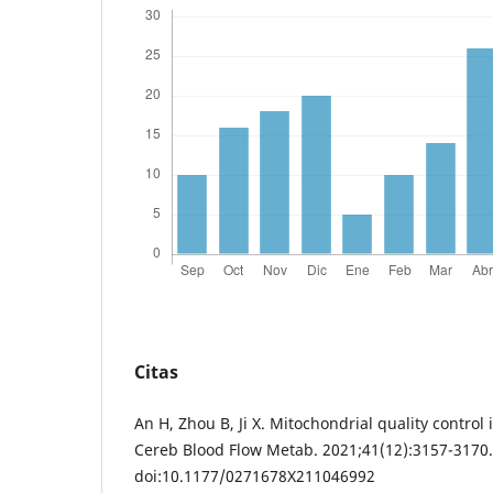
Citas
An H, Zhou B, Ji X. Mitochondrial quality control 
Cereb Blood Flow Metab. 2021;41(12):3157-3170.
doi:10.1177/0271678X211046992