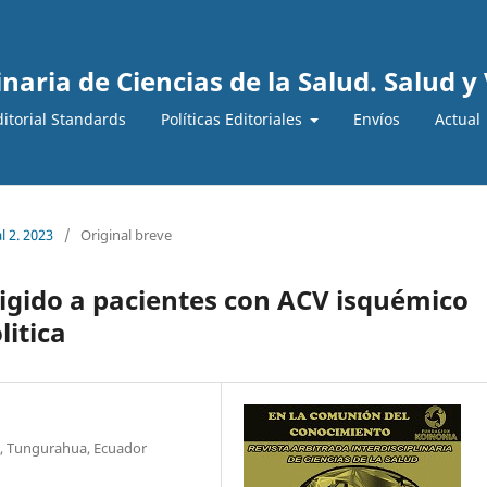
inaria de Ciencias de la Salud. Salud y
ditorial Standards
Políticas Editoriales
Envíos
Actual
l 2. 2023
/
Original breve
igido a pacientes con ACV isquémico
litica
, Tungurahua, Ecuador