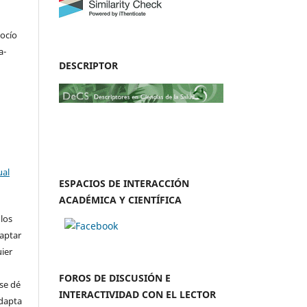
Rocío
a-
DESCRIPTOR
ual
ESPACIOS DE INTERACCIÓN
ACADÉMICA Y CIENTÍFICA
 los
daptar
uier
FOROS DE DISCUSIÓN E
se dé
INTERACTIVIDAD CON EL LECTOR
adapta