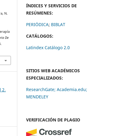
ÍNDICES Y SERVICIOS DE
RESÚMENES:
a, N.
PERIÓDICA
;
BIBLAT
erapía
CATÁLOGOS:
aria De
4.
Latindex Catálogo 2.0
SITIOS WEB ACADÉMICOS
ESPECIALIZADOS:
ResearchGate;
Academia.edu;
 2.
MENDELEY
VERIFICACIÓN DE PLAGIO