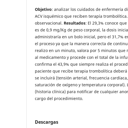
Objetivo
: analizar los cuidados de enfermería d
ACV isquémico que reciben terapía trombolítica
observacional.
Resultados
: El 29,3% conoce que l
es de 0,9 mg/Kg de peso corporal, la dosis inicia
administraría en un bolo inicial, pero el 31,7%
el proceso ya que la manera correcta de continuar
realizo en un minuto, valora por 5 minutos que 
al medicamento y procede con el total de la infu
confirma el 43,9% que siempre realiza el proce
paciente que recibe terapia trombolítica deberá
se incluirá (tensión arterial, frecuencia cardíaca
saturación de oxígeno y temperatura corporal). 
(historia clínica) para notificar de cualquier ano
cargo del procedimiento.
Descargas