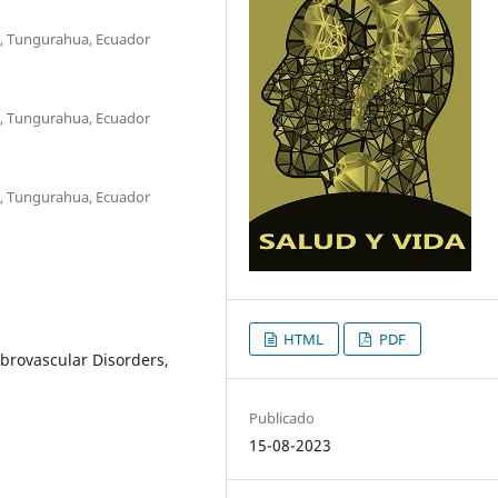
, Tungurahua, Ecuador
, Tungurahua, Ecuador
, Tungurahua, Ecuador
HTML
PDF
brovascular Disorders,
Publicado
15-08-2023