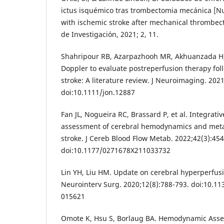
ictus isquémico tras trombectomia mecánica [Nu
with ischemic stroke after mechanical thrombect
de Investigación, 2021; 2, 11.
Shahripour RB, Azarpazhooh MR, Akhuanzada H, 
Doppler to evaluate postreperfusion therapy fol
stroke: A literature review. J Neuroimaging. 202
doi:10.1111/jon.12887
Fan JL, Nogueira RC, Brassard P, et al. Integrativ
assessment of cerebral hemodynamics and meta
stroke. J Cereb Blood Flow Metab. 2022;42(3):454
doi:10.1177/0271678X211033732
Lin YH, Liu HM. Update on cerebral hyperperfus
Neurointerv Surg. 2020;12(8):788-793. doi:10.1
015621
Omote K, Hsu S, Borlaug BA. Hemodynamic Asses