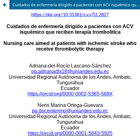
Cuidados de enfermería dirigido a pacientes con ACV isquémico que reciben terapía trombolitica