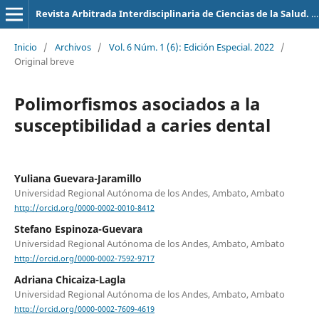
Revista Arbitrada Interdisciplinaria de Ciencias de la Salud. Salud y Vida
Inicio
/
Archivos
/
Vol. 6 Núm. 1 (6): Edición Especial. 2022
/
Original breve
Polimorfismos asociados a la
susceptibilidad a caries dental
Yuliana Guevara-Jaramillo
Universidad Regional Autónoma de los Andes, Ambato, Ambato
http://orcid.org/0000-0002-0010-8412
Stefano Espinoza-Guevara
Universidad Regional Autónoma de los Andes, Ambato, Ambato
http://orcid.org/0000-0002-7592-9717
Adriana Chicaiza-Lagla
Universidad Regional Autónoma de los Andes, Ambato, Ambato
http://orcid.org/0000-0002-7609-4619