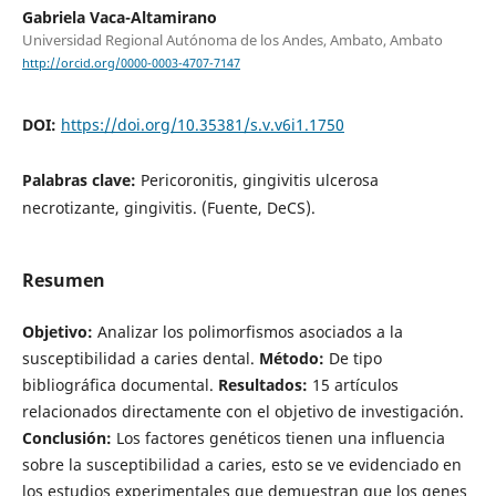
Gabriela Vaca-Altamirano
Universidad Regional Autónoma de los Andes, Ambato, Ambato
http://orcid.org/0000-0003-4707-7147
DOI:
https://doi.org/10.35381/s.v.v6i1.1750
Palabras clave:
Pericoronitis, gingivitis ulcerosa
necrotizante, gingivitis. (Fuente, DeCS).
Resumen
Objetivo:
Analizar los polimorfismos asociados a la
susceptibilidad a caries dental.
Método:
De tipo
bibliográfica documental.
Resultados:
15 artículos
relacionados directamente con el objetivo de investigación.
Conclusión:
Los factores genéticos tienen una influencia
sobre la susceptibilidad a caries, esto se ve evidenciado en
los estudios experimentales que demuestran que los genes