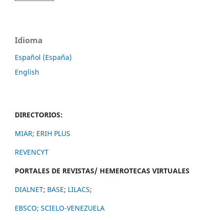
Idioma
Español (España)
English
DIRECTORIOS:
MIAR;
ERIH PLUS
REVENCYT
PORTALES DE REVISTAS/ HEMEROTECAS VIRTUALES
DIALNET
;
BASE
;
LILACS
;
EBSCO;
SCIELO-VENEZUELA