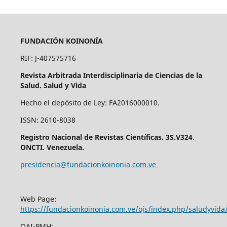
FUNDACIÓN KOINONÍA
RIF: J-407575716
Revista Arbitrada Interdisciplinaria de Ciencias de la
Salud. Salud y Vida
Hecho el depósito de Ley: FA2016000010.
ISSN: 2610-8038
Registro Nacional de Revistas Científicas. 3S.V324.
ONCTI. Venezuela.
presidencia@fundacionkoinonia.com.ve
Web Page:
https://fundacionkoinonia.com.ve/ojs/index.php/saludyvid
OAI-PMH: