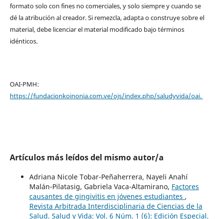
formato solo con fines no comerciales, y solo siempre y cuando se
dé la atribución al creador. Si remezcla, adapta o construye sobre el
material, debe licenciar el material modificado bajo términos
idénticos.
OAI-PMH:
https://fundacionkoinonia.com.ve/ojs/index.php/saludyvida/oai.
Artículos más leídos del mismo autor/a
Adriana Nicole Tobar-Peñaherrera, Nayeli Anahí
Malán-Pilatasig, Gabriela Vaca-Altamirano,
Factores
causantes de gingivitis en jóvenes estudiantes
,
Revista Arbitrada Interdisciplinaria de Ciencias de la
Salud. Salud y Vida: Vol. 6 Núm. 1 (6): Edición Especial.