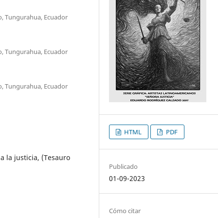
o, Tungurahua, Ecuador
o, Tungurahua, Ecuador
o, Tungurahua, Ecuador
HTML
PDF
a la justicia, (Tesauro
Publicado
01-09-2023
Cómo citar