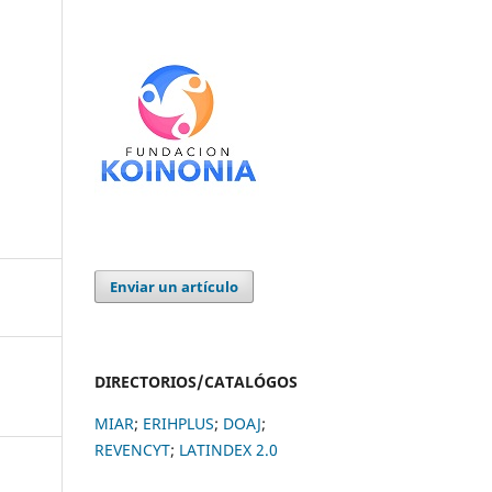
Enviar un artículo
DIRECTORIOS/CATALÓGOS
MIAR
;
ERIHPLUS
;
DOAJ
;
REVENCYT
;
LATINDEX 2.0