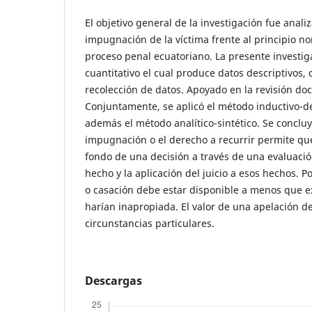
El objetivo general de la investigación fue anali
impugnación de la víctima frente al principio no
proceso penal ecuatoriano. La presente investiga
cuantitativo el cual produce datos descriptivos, 
recolección de datos. Apoyado en la revisión do
Conjuntamente, se aplicó el método inductivo-d
además el método analítico-sintético. Se conclu
impugnación o el derecho a recurrir permite que
fondo de una decisión a través de una evaluació
hecho y la aplicación del juicio a esos hechos. P
o casación debe estar disponible a menos que ex
harían inapropiada. El valor de una apelación de
circunstancias particulares.
Descargas