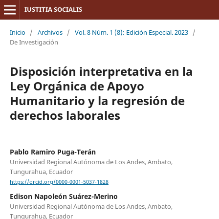
IUSTITIA SOCIALIS
Inicio
/
Archivos
/
Vol. 8 Núm. 1 (8): Edición Especial. 2023
/
De Investigación
Disposición interpretativa en la
Ley Orgánica de Apoyo
Humanitario y la regresión de
derechos laborales
Pablo Ramiro Puga-Terán
Universidad Regional Autónoma de Los Andes, Ambato,
Tungurahua, Ecuador
https://orcid.org/0000-0001-5037-1828
Edison Napoleón Suárez-Merino
Universidad Regional Autónoma de Los Andes, Ambato,
Tungurahua, Ecuador