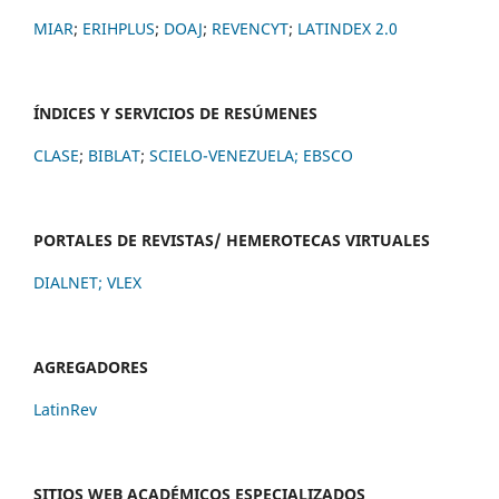
MIAR
;
ERIHPLUS
;
DOAJ
;
REVENCYT
;
LATINDEX 2.0
ÍNDICES Y SERVICIOS DE RESÚMENES
CLASE
;
BIBLAT
;
SCIELO-VENEZUELA;
EBSCO
PORTALES DE REVISTAS/ HEMEROTECAS VIRTUALES
DIALNET
;
VLEX
AGREGADORES
LatinRev
SITIOS WEB ACADÉMICOS ESPECIALIZADOS