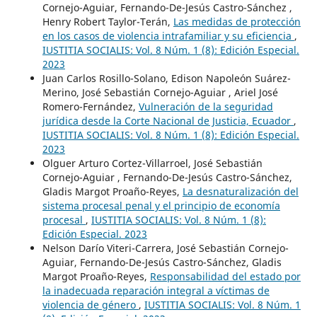
Cornejo-Aguiar, Fernando-De-Jesús Castro-Sánchez ,
Henry Robert Taylor-Terán,
Las medidas de protección
en los casos de violencia intrafamiliar y su eficiencia
,
IUSTITIA SOCIALIS: Vol. 8 Núm. 1 (8): Edición Especial.
2023
Juan Carlos Rosillo-Solano, Edison Napoleón Suárez-
Merino, José Sebastián Cornejo-Aguiar , Ariel José
Romero-Fernández,
Vulneración de la seguridad
jurídica desde la Corte Nacional de Justicia, Ecuador
,
IUSTITIA SOCIALIS: Vol. 8 Núm. 1 (8): Edición Especial.
2023
Olguer Arturo Cortez-Villarroel, José Sebastián
Cornejo-Aguiar , Fernando-De-Jesús Castro-Sánchez,
Gladis Margot Proaño-Reyes,
La desnaturalización del
sistema procesal penal y el principio de economía
procesal
,
IUSTITIA SOCIALIS: Vol. 8 Núm. 1 (8):
Edición Especial. 2023
Nelson Darío Viteri-Carrera, José Sebastián Cornejo-
Aguiar, Fernando-De-Jesús Castro-Sánchez, Gladis
Margot Proaño-Reyes,
Responsabilidad del estado por
la inadecuada reparación integral a víctimas de
violencia de género
,
IUSTITIA SOCIALIS: Vol. 8 Núm. 1