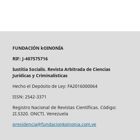
FUNDACIÓN kOINONÍA
RIF: J-407575716
Iustitia Socialis. Revista Arbitrada de Ciencias
Jurídicas y Criminalísticas
Hecho el Depósito de Ley: FA2016000064
ISSN: 2542-3371
Registro Nacional de Revistas Científicas. Código:
2I.S320. ONCTI. Venezuela
presidencia@fundacionkoinonia.com.ve