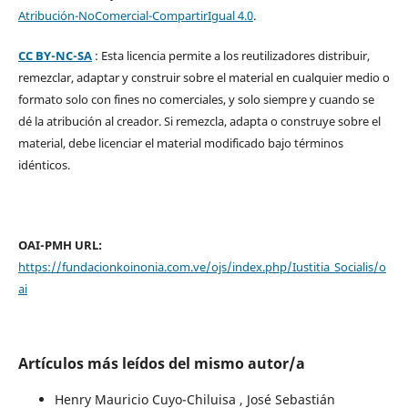
Atribución-NoComercial-CompartirIgual 4.0
.
CC BY-NC-SA
: Esta licencia permite a los reutilizadores distribuir,
remezclar, adaptar y construir sobre el material en cualquier medio o
formato solo con fines no comerciales, y solo siempre y cuando se
dé la atribución al creador. Si remezcla, adapta o construye sobre el
material, debe licenciar el material modificado bajo términos
idénticos.
OAI-PMH URL:
https://fundacionkoinonia.com.ve/ojs/index.php/Iustitia_Socialis/o
ai
Artículos más leídos del mismo autor/a
Henry Mauricio Cuyo-Chiluisa , José Sebastián