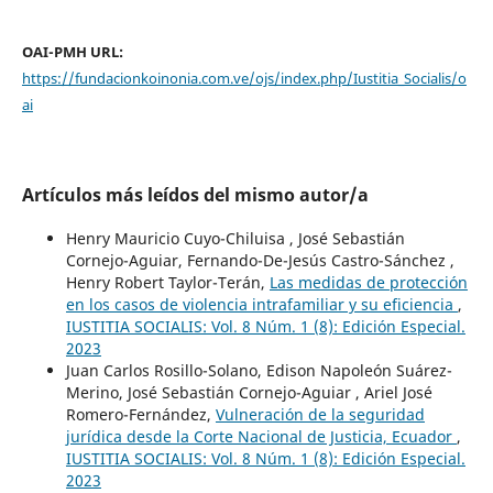
OAI-PMH URL:
https://fundacionkoinonia.com.ve/ojs/index.php/Iustitia_Socialis/o
ai
Artículos más leídos del mismo autor/a
Henry Mauricio Cuyo-Chiluisa , José Sebastián
Cornejo-Aguiar, Fernando-De-Jesús Castro-Sánchez ,
Henry Robert Taylor-Terán,
Las medidas de protección
en los casos de violencia intrafamiliar y su eficiencia
,
IUSTITIA SOCIALIS: Vol. 8 Núm. 1 (8): Edición Especial.
2023
Juan Carlos Rosillo-Solano, Edison Napoleón Suárez-
Merino, José Sebastián Cornejo-Aguiar , Ariel José
Romero-Fernández,
Vulneración de la seguridad
jurídica desde la Corte Nacional de Justicia, Ecuador
,
IUSTITIA SOCIALIS: Vol. 8 Núm. 1 (8): Edición Especial.
2023