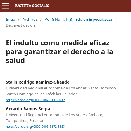
IUSTITIA SOCIALIS
Inicio
/
Archivos
/
Vol. 8 Núm. 1 (8): Edición Especial. 2023
/
De Investigación
El indulto como medida eficaz
para garantizar el derecho a la
salud
Stalin Rodrigo Ramírez-Obando
Universidad Regional Autónoma de Los Andes, Santo Domingo,
Santo Domingo de los Tsáchilas, Ecuador
https://orcid.org/0000-0002-3137-9717
Gerardo Ramos-Serpa
Universidad Regional Autónoma de Los Andes, Ambato,
Tungurahua, Ecuador
https://orcid.org/0000-0003-3172-555X