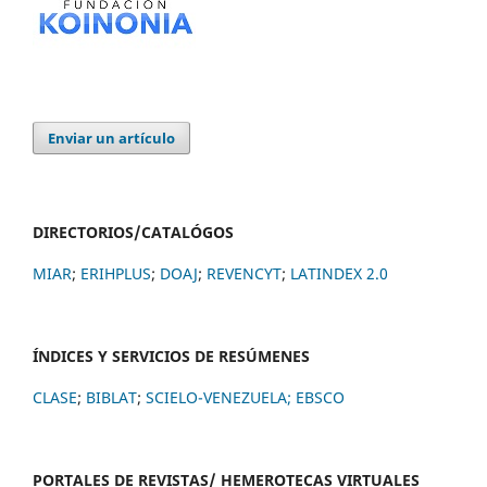
Enviar un artículo
DIRECTORIOS/CATALÓGOS
MIAR
;
ERIHPLUS
;
DOAJ
;
REVENCYT
;
LATINDEX 2.0
ÍNDICES Y SERVICIOS DE RESÚMENES
CLASE
;
BIBLAT
;
SCIELO-VENEZUELA;
EBSCO
PORTALES DE REVISTAS/ HEMEROTECAS VIRTUALES