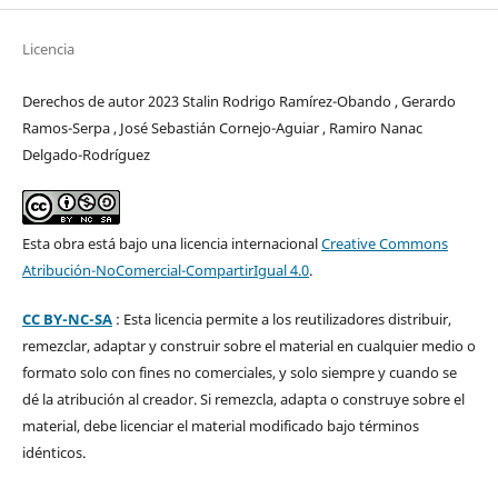
Licencia
Derechos de autor 2023 Stalin Rodrigo Ramírez-Obando , Gerardo
Ramos-Serpa , José Sebastián Cornejo-Aguiar , Ramiro Nanac
Delgado-Rodríguez
Esta obra está bajo una licencia internacional
Creative Commons
Atribución-NoComercial-CompartirIgual 4.0
.
CC BY-NC-SA
: Esta licencia permite a los reutilizadores distribuir,
remezclar, adaptar y construir sobre el material en cualquier medio o
formato solo con fines no comerciales, y solo siempre y cuando se
dé la atribución al creador. Si remezcla, adapta o construye sobre el
material, debe licenciar el material modificado bajo términos
idénticos.