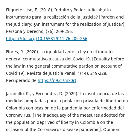
Fliquete Lliso, E. (2018). Indulto y Poder Judicial: ¿Un
instrumento para la realización de la Justicia? [Pardon and
the Judiciary: ¿An instrument for the realization of Justice?].
Persona y Derecho, (76), 209-256.
https://doi.org/10.15581/011.76.209-256
Flores, R. (2020). La igualdad ante la ley en el indulto
general conmutativo a causa del Covid 19. [Equality before
the law in the general commutative pardon on account of
Covid 19]. Revista de Justicia Penal, 1(14), 219-228.
Recuperado de
https://n9.cl/m30rt
Jaramillo, R., y Fernández, D. (2020). La insuficiencia de las
medidas adoptadas para la población privada de libertad en
Colombia con ocasión de la pandemia por enfermedad del
Coronavirus. [The inadequacy of the measures adopted for
the population deprived of liberty in Colombia on the
occasion of the Coronavirus disease pandemic]. Opinión