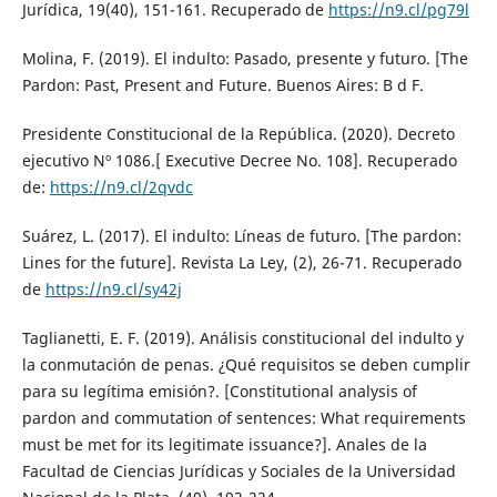
Jurídica, 19(40), 151-161. Recuperado de
https://n9.cl/pg79l
Molina, F. (2019). El indulto: Pasado, presente y futuro. [The
Pardon: Past, Present and Future. Buenos Aires: B d F.
Presidente Constitucional de la República. (2020). Decreto
ejecutivo Nº 1086.[ Executive Decree No. 108]. Recuperado
de:
https://n9.cl/2qvdc
Suárez, L. (2017). El indulto: Líneas de futuro. [The pardon:
Lines for the future]. Revista La Ley, (2), 26-71. Recuperado
de
https://n9.cl/sy42j
Taglianetti, E. F. (2019). Análisis constitucional del indulto y
la conmutación de penas. ¿Qué requisitos se deben cumplir
para su legítima emisión?. [Constitutional analysis of
pardon and commutation of sentences: What requirements
must be met for its legitimate issuance?]. Anales de la
Facultad de Ciencias Jurídicas y Sociales de la Universidad