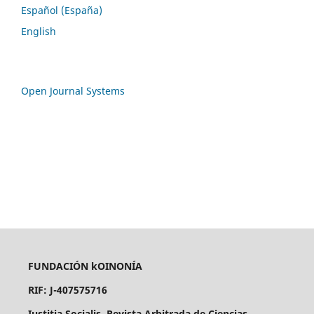
Español (España)
English
Open Journal Systems
FUNDACIÓN kOINONÍA
RIF: J-407575716
Iustitia Socialis. Revista Arbitrada de Ciencias