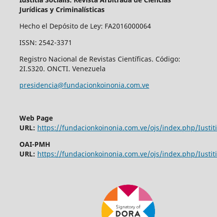
Jurídicas y Criminalísticas
Hecho el Depósito de Ley: FA2016000064
ISSN: 2542-3371
Registro Nacional de Revistas Científicas. Código:
2I.S320. ONCTI. Venezuela
presidencia@fundacionkoinonia.com.ve
Web Page
URL:
https://fundacionkoinonia.com.ve/ojs/index.php/Iustiti
OAI-PMH
URL:
https://fundacionkoinonia.com.ve/ojs/index.php/Iustiti