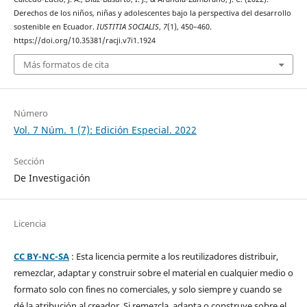
Derechos de los niños, niñas y adolescentes bajo la perspectiva del desarrollo
sostenible en Ecuador.
IUSTITIA SOCIALIS
,
7
(1), 450–460.
https://doi.org/10.35381/racji.v7i1.1924
Más formatos de cita
Número
Vol. 7 Núm. 1 (7): Edición Especial. 2022
Sección
De Investigación
Licencia
CC BY-NC-SA
: Esta licencia permite a los reutilizadores distribuir,
remezclar, adaptar y construir sobre el material en cualquier medio o
formato solo con fines no comerciales, y solo siempre y cuando se
dé la atribución al creador. Si remezcla, adapta o construye sobre el