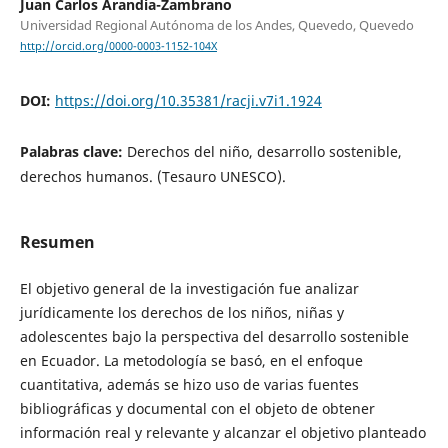
Juan Carlos Arandia-Zambrano
Universidad Regional Autónoma de los Andes, Quevedo, Quevedo
http://orcid.org/0000-0003-1152-104X
DOI:
https://doi.org/10.35381/racji.v7i1.1924
Palabras clave:
Derechos del niño, desarrollo sostenible,
derechos humanos. (Tesauro UNESCO).
Resumen
El objetivo general de la investigación fue analizar
jurídicamente los derechos de los niños, niñas y
adolescentes bajo la perspectiva del desarrollo sostenible
en Ecuador. La metodología se basó, en el enfoque
cuantitativa, además se hizo uso de varias fuentes
bibliográficas y documental con el objeto de obtener
información real y relevante y alcanzar el objetivo planteado