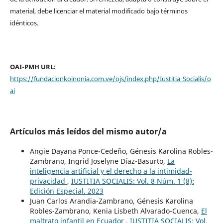
material, debe licenciar el material modificado bajo términos
idénticos.
OAI-PMH URL:
https://fundacionkoinonia.com.ve/ojs/index.php/Iustitia_Socialis/o
ai
Artículos más leídos del mismo autor/a
Angie Dayana Ponce-Cedeño, Génesis Karolina Robles-
Zambrano, Ingrid Joselyne Díaz-Basurto,
La
inteligencia artificial y el derecho a la intimidad-
privacidad
,
IUSTITIA SOCIALIS: Vol. 8 Núm. 1 (8):
Edición Especial. 2023
Juan Carlos Arandia-Zambrano, Génesis Karolina
Robles-Zambrano, Kenia Lisbeth Alvarado-Cuenca,
El
maltrato infantil en Ecuador
,
IUSTITIA SOCIALIS: Vol.