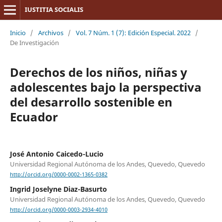
IUSTITIA SOCIALIS
Inicio
/
Archivos
/
Vol. 7 Núm. 1 (7): Edición Especial. 2022
/
De Investigación
Derechos de los niños, niñas y
adolescentes bajo la perspectiva
del desarrollo sostenible en
Ecuador
José Antonio Caicedo-Lucio
Universidad Regional Autónoma de los Andes, Quevedo, Quevedo
http://orcid.org/0000-0002-1365-0382
Ingrid Joselyne Diaz-Basurto
Universidad Regional Autónoma de los Andes, Quevedo, Quevedo
http://orcid.org/0000-0003-2934-4010