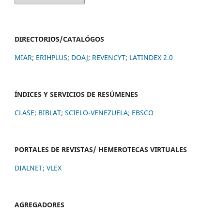
DIRECTORIOS/CATALÓGOS
MIAR
;
ERIHPLUS
;
DOAJ
;
REVENCYT
;
LATINDEX 2.0
ÍNDICES Y SERVICIOS DE RESÚMENES
CLASE
;
BIBLAT
;
SCIELO-VENEZUELA;
EBSCO
PORTALES DE REVISTAS/ HEMEROTECAS VIRTUALES
DIALNET
;
VLEX
AGREGADORES