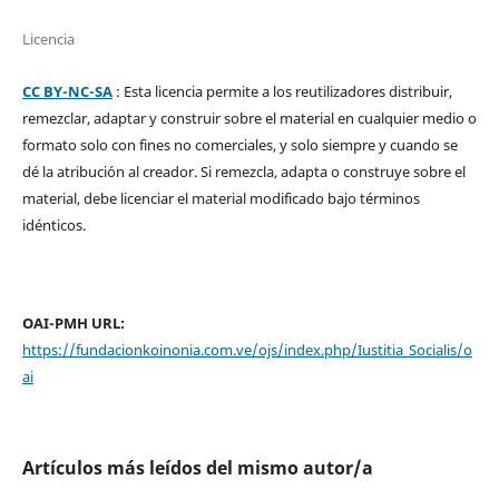
Licencia
CC BY-NC-SA
: Esta licencia permite a los reutilizadores distribuir,
remezclar, adaptar y construir sobre el material en cualquier medio o
formato solo con fines no comerciales, y solo siempre y cuando se
dé la atribución al creador. Si remezcla, adapta o construye sobre el
material, debe licenciar el material modificado bajo términos
idénticos.
OAI-PMH URL:
https://fundacionkoinonia.com.ve/ojs/index.php/Iustitia_Socialis/o
ai
Artículos más leídos del mismo autor/a