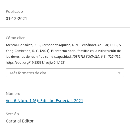
Publicado
01-12-2021
Cómo citar
Atencio-González, R. E., Fernández-Aguilar, A. N., Fernández-Aguilar, D. E., &
Yong-Zambrano, R. G. (2021). El entorno social-familiar en la vulneración de
los derechos de los niños con discapacidad.
IUSTITIA SOCIALIS
,
6
(1), 727–732.
https://doi.org/10.35381/racji.v6i1.1531
Más formatos de cita
Número
Vol. 6 Núm. 1 (6): Edición Especial. 2021
Sección
Carta al Editor