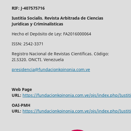
RIF: J-407575716
Iustitia Socialis. Revista Arbitrada de Ciencias
Jurídicas y Criminalísticas
Hecho el Depósito de Ley: FA2016000064
ISSN: 2542-3371
Registro Nacional de Revistas Científicas. Código:
2I.S320. ONCTI. Venezuela
presidencia@fundacionkoinonia.com.ve
Web Page
URL:
https://fundacionkoinonia.com.ve/ojs/index.php/Iustiti
OAI-PMH
URL:
https://fundacionkoinonia.com.ve/ojs/index.php/Iustiti