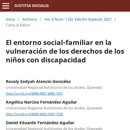
IUSTITIA SOCIALIS
Inicio
/
Archivos
/
Vol. 6 Núm. 1 (6): Edición Especial. 2021
/
Carta al Editor
El entorno social-familiar en la
vulneración de los derechos de los
niños con discapacidad
Rously Eedyah Atencio-González
Universidad Regional Autónoma de los Andes, Quevedo
http://orcid.org/0000-0001-6845-1631
Angélica Narcisa Fernández-Aguilar
Universidad Regional Autónoma de los Andes, Quevedo
http://orcid.org/0000-0003-3597-7332
Daniel Eduardo Fernández-Aguilar
Universidad Regional Autónoma de los Andes, Quevedo