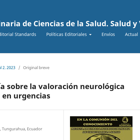
inaria de Ciencias de la Salud. Salud y
ditorial Standards
Políticas Editoriales
Envíos
Actual
l 2. 2023
/
Original breve
 sobre la valoración neurológica
s en urgencias
, Tungurahua, Ecuador