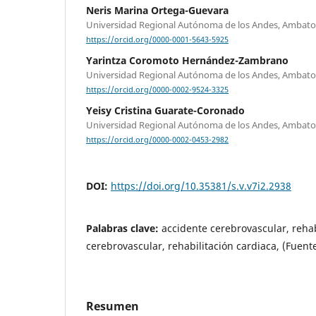
Neris Marina Ortega-Guevara
Universidad Regional Autónoma de los Andes, Ambato
https://orcid.org/0000-0001-5643-5925
Yarintza Coromoto Hernández-Zambrano
Universidad Regional Autónoma de los Andes, Ambato
https://orcid.org/0000-0002-9524-3325
Yeisy Cristina Guarate-Coronado
Universidad Regional Autónoma de los Andes, Ambato
https://orcid.org/0000-0002-0453-2982
DOI:
https://doi.org/10.35381/s.v.v7i2.2938
Palabras clave:
accidente cerebrovascular, rehab
cerebrovascular, rehabilitación cardiaca, (Fuent
Resumen