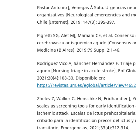
Pastor Antonio J, Venegas Á Soto. Urgencias neu
organizativos [Neurological emergencies and mo
Chile [Internet]. 2019; 147(3): 395-397.
Pigretti SG, Alet MJ, Mamani CE, et al. Consenso
cerebrovascular isquémico agudo [Consensus on 
Medicina (B Aires). 2019;79 Suppl 2:1-46.
Rodríguez Vico A, Sánchez Hernández F. Triaje p
agudo [Nursing triage in acute stroke]. Enf Globa
2021;20(4):108-30. Disponible en:
https://revistas.um.es/eglobal/article/view/465
Zhelev Z, Walker G, Henschke N, Fridhandler J, Yi
scales as screening tools for early identification
ischemic attack. Escalas de ictus prehospitalar
cribado para la identificación precoz del ictus y
transitorio. Emergencias. 2021;33(4):312-314.