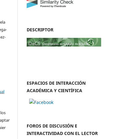
ela
DESCRIPTOR
ega-
ez-
ESPACIOS DE INTERACCIÓN
ACADÉMICA Y CIENTÍFICA
ual
 los
daptar
FOROS DE DISCUSIÓN E
uier
INTERACTIVIDAD CON EL LECTOR