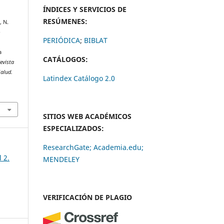
ÍNDICES Y SERVICIOS DE
RESÚMENES:
, N.
-
PERIÓDICA
;
BIBLAT
a
CATÁLOGOS:
evista
Salud.
Latindex Catálogo 2.0
SITIOS WEB ACADÉMICOS
ESPECIALIZADOS:
ResearchGate;
Academia.edu;
 2.
MENDELEY
VERIFICACIÓN DE PLAGIO