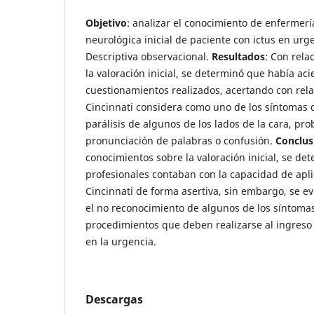
Objetivo
: analizar el conocimiento de enfermerí
neurológica inicial de paciente con ictus en urg
Descriptiva observacional.
Resultados
: Con rela
la valoración inicial, se determinó que había aci
cuestionamientos realizados, acertando con rela
Cincinnati considera como uno de los síntomas d
parálisis de algunos de los lados de la cara, pr
pronunciación de palabras o confusión.
Conclus
conocimientos sobre la valoración inicial, se de
profesionales contaban con la capacidad de apli
Cincinnati de forma asertiva, sin embargo, se ev
el no reconocimiento de algunos de los síntomas 
procedimientos que deben realizarse al ingreso d
en la urgencia.
Descargas