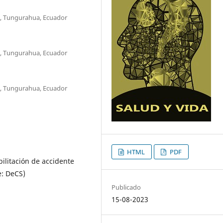
, Tungurahua, Ecuador
, Tungurahua, Ecuador
, Tungurahua, Ecuador
HTML
PDF
ilitación de accidente
e: DeCS)
Publicado
15-08-2023