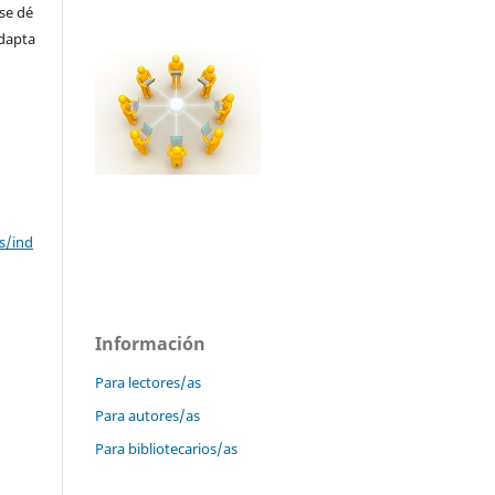
se dé
adapta
s/ind
Información
Para lectores/as
Para autores/as
Para bibliotecarios/as