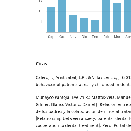
Citas
Calero, I., Aristizábal, L.R., & Villavicencio, J. 
behaviour of patients at early childhood in denta
Munayco Pantoja, Evelyn R.; Mattos-Vela, Manuel
Gilmer; Blanco Victorio, Daniel J. Relación entre
de los padres y la colaboración de niños al trat
[Relationship between anxiety, parents' dental f
cooperation to dental treatment]. Perú. Portal d