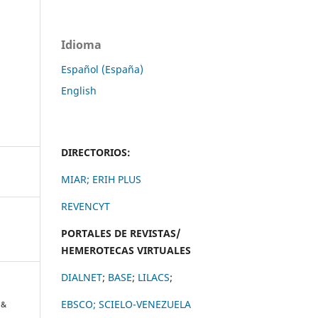
Idioma
Español (España)
English
DIRECTORIOS:
MIAR;
ERIH PLUS
REVENCYT
PORTALES DE REVISTAS/
HEMEROTECAS VIRTUALES
DIALNET
;
BASE
;
LILACS
;
EBSCO;
SCIELO-VENEZUELA
 &