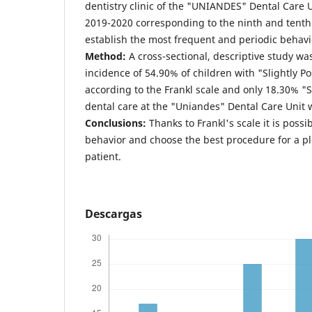
dentistry clinic of the "UNIANDES" Dental Care 
2019-2020 corresponding to the ninth and tenth
establish the most frequent and periodic behavio
Method:
A cross-sectional, descriptive study wa
incidence of 54.90% of children with "Slightly Po
according to the Frankl scale and only 18.30% "S
dental care at the "Uniandes" Dental Care Unit
Conclusions:
Thanks to Frankl's scale it is possib
behavior and choose the best procedure for a pl
patient.
Descargas