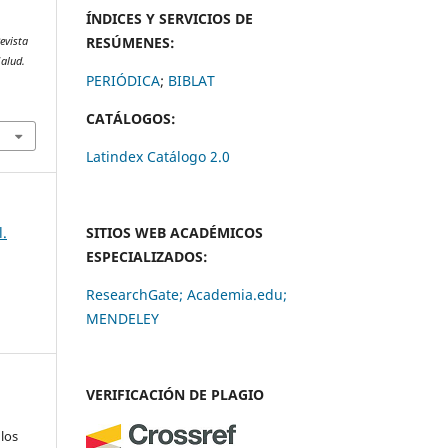
ÍNDICES Y SERVICIOS DE
RESÚMENES:
evista
Salud.
PERIÓDICA
;
BIBLAT
CATÁLOGOS:
Latindex Catálogo 2.0
l.
SITIOS WEB ACADÉMICOS
ESPECIALIZADOS:
ResearchGate;
Academia.edu;
MENDELEY
VERIFICACIÓN DE PLAGIO
 los