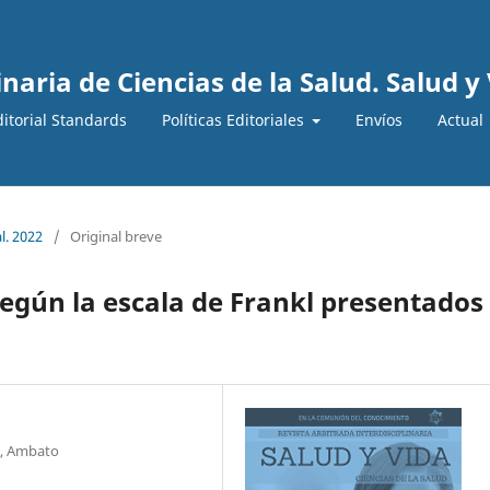
inaria de Ciencias de la Salud. Salud y
ditorial Standards
Políticas Editoriales
Envíos
Actual
l. 2022
/
Original breve
egún la escala de Frankl presentados
o, Ambato