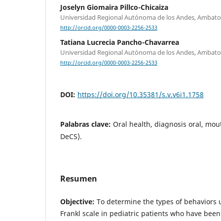
Joselyn Giomaira Pillco-Chicaiza
Universidad Regional Autónoma de los Andes, Ambat
http://orcid.org/0000-0003-2256-2533
Tatiana Lucrecia Pancho-Chavarrea
Universidad Regional Autónoma de los Andes, Ambat
http://orcid.org/0000-0003-2256-2533
DOI:
https://doi.org/10.35381/s.v.v6i1.1758
Palabras clave:
Oral health, diagnosis oral, mout
DeCS).
Resumen
Objective:
To determine the types of behaviors 
Frankl scale in pediatric patients who have been