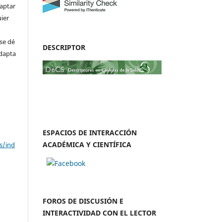
daptar
uier
se dé
DESCRIPTOR
adapta
ESPACIOS DE INTERACCIÓN
ACADÉMICA Y CIENTÍFICA
s/ind
FOROS DE DISCUSIÓN E
INTERACTIVIDAD CON EL LECTOR