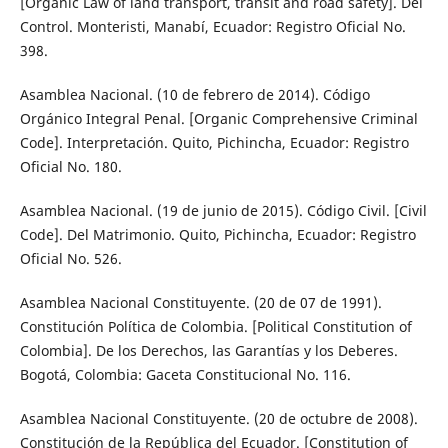
[Organic Law of land transport, transit and road safety]. Del
Control. Monteristi, Manabí, Ecuador: Registro Oficial No.
398.
Asamblea Nacional. (10 de febrero de 2014). Código
Orgánico Integral Penal. [Organic Comprehensive Criminal
Code]. Interpretación. Quito, Pichincha, Ecuador: Registro
Oficial No. 180.
Asamblea Nacional. (19 de junio de 2015). Código Civil. [Civil
Code]. Del Matrimonio. Quito, Pichincha, Ecuador: Registro
Oficial No. 526.
Asamblea Nacional Constituyente. (20 de 07 de 1991).
Constitución Política de Colombia. [Political Constitution of
Colombia]. De los Derechos, las Garantías y los Deberes.
Bogotá, Colombia: Gaceta Constitucional No. 116.
Asamblea Nacional Constituyente. (20 de octubre de 2008).
Constitución de la República del Ecuador. [Constitution of