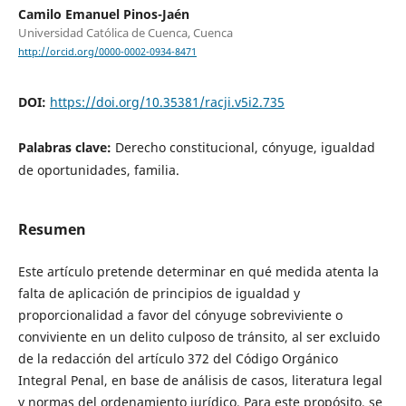
Camilo Emanuel Pinos-Jaén
Universidad Católica de Cuenca, Cuenca
http://orcid.org/0000-0002-0934-8471
DOI:
https://doi.org/10.35381/racji.v5i2.735
Palabras clave:
Derecho constitucional, cónyuge, igualdad
de oportunidades, familia.
Resumen
Este artículo pretende determinar en qué medida atenta la
falta de aplicación de principios de igualdad y
proporcionalidad a favor del cónyuge sobreviviente o
conviviente en un delito culposo de tránsito, al ser excluido
de la redacción del artículo 372 del Código Orgánico
Integral Penal, en base de análisis de casos, literatura legal
y normas del ordenamiento jurídico. Para este propósito, se