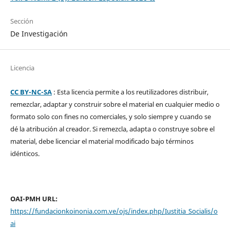
Sección
De Investigación
Licencia
CC BY-NC-SA
: Esta licencia permite a los reutilizadores distribuir,
remezclar, adaptar y construir sobre el material en cualquier medio o
formato solo con fines no comerciales, y solo siempre y cuando se
dé la atribución al creador. Si remezcla, adapta o construye sobre el
material, debe licenciar el material modificado bajo términos
idénticos.
OAI-PMH URL:
https://fundacionkoinonia.com.ve/ojs/index.php/Iustitia_Socialis/o
ai