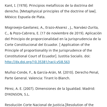
Kant, I. (1978). Principios metafísicos de la doctrina del
derecho. [Metaphysical principles of the doctrine of law].
México: Espuela de Plata.
Mogrovejo-Gavilanez, A., Erazo-Alvarez , J., Narváez-Zurita,
C., & Pozo-Cabrera, E. (17 de noviembre de 2019). Aplicación
del Principio de proporcionalidad en la Jurisprudencia de la
Corte Constitucional del Ecuador. [ Application of the
Principle of proportionality in the Jurisprudence of the
Constitutional Court of Ecuador]. Iustitia Socialis. doi:
http://dx.doi.org/10.35381/racji.v5i8.563
Muñoz-Conde, F., & García-Arán, M. (2010). Derecho Penal,
Parte General. Valencia: Tirant lo Blanch.
Pérez, A. E. (2007). Dimensiones de la Igualdad. Madrid:
DYKINSON, S.L.
Resoluciòn Corte Nacional de Justicia.[Resolution of the