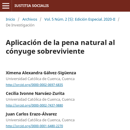
IUSTITIA SOCIALIS
Inicio
/
Archivos
/
Vol. 5 Núm. 2 (5): Edición Especial. 2020-II
/
De Investigación
Aplicación de la pena natural al
cónyuge sobreviviente
Ximena Alexandra Gálvez-Sigüenza
Universidad Católica de Cuenca, Cuenca
http://orcid.org/0000-0002-0697-6835
Cecilia Ivonne Narváez-Zurita
Universidad Católica de Cuenca, Cuenca
http://orcid.org/0000-0002-7437-9880
Juan Carlos Erazo-Álvarez
Universidad Católica de Cuenca, Cuenca
http://orcid.org/0000-0001-6480-2270