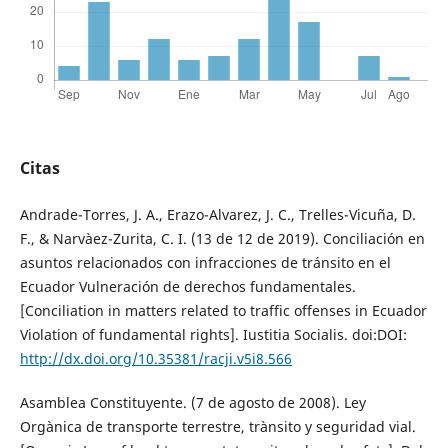
Citas
Andrade-Torres, J. A., Erazo-Alvarez, J. C., Trelles-Vicuña, D.
F., & Narvàez-Zurita, C. I. (13 de 12 de 2019). Conciliación en
asuntos relacionados con infracciones de tránsito en el
Ecuador Vulneración de derechos fundamentales.
[Conciliation in matters related to traffic offenses in Ecuador
Violation of fundamental rights]. Iustitia Socialis. doi:DOI:
http://dx.doi.org/10.35381/racji.v5i8.566
Asamblea Constituyente. (7 de agosto de 2008). Ley
Orgànica de transporte terrestre, trànsito y seguridad vial.