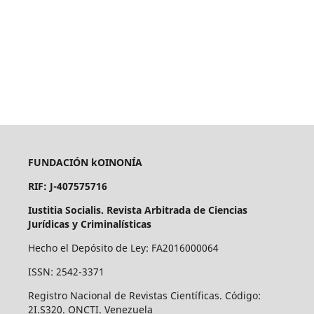
FUNDACIÓN kOINONÍA
RIF: J-407575716
Iustitia Socialis. Revista Arbitrada de Ciencias
Jurídicas y Criminalísticas
Hecho el Depósito de Ley: FA2016000064
ISSN: 2542-3371
Registro Nacional de Revistas Científicas. Código:
2I.S320. ONCTI. Venezuela