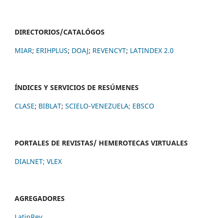
DIRECTORIOS/CATALÓGOS
MIAR
;
ERIHPLUS
;
DOAJ
;
REVENCYT
;
LATINDEX 2.0
ÍNDICES Y SERVICIOS DE RESÚMENES
CLASE
;
BIBLAT
;
SCIELO-VENEZUELA;
EBSCO
PORTALES DE REVISTAS/ HEMEROTECAS VIRTUALES
DIALNET
;
VLEX
AGREGADORES
LatinRev