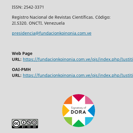
ISSN: 2542-3371
Registro Nacional de Revistas Científicas. Código:
2I.S320. ONCTI. Venezuela
presidencia@fundacionkoinonia.com.ve
Web Page
URL:
https://fundacionkoinonia.com.ve/ojs/index.php/Iustiti
OAI-PMH
URL:
https://fundacionkoinonia.com.ve/ojs/index.php/Iustiti