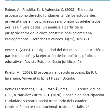
Pabón, A., Pradilla, S., & Valencia, C. (2008). El debido
proceso como derecho fundamental de los estudiantes
universitarios en los procesos sancionatorios adelantados
por las universidades: un análisis a partir de la
jurisprudencia de la corte constitucional colombiana.
Prolegómenos - Derechos y Valores, XI(21), 109-121.
Pérez, L. (2005). La exigibilidad del derecho a la educación a
partir del diseño y la ejecución de las políticas públicas
educativas. Revista Estudios Socio-Jurídicos(9).
Prieto, M. (2003). El proceso y el debido proceso. En P. U.
Javeriana, Vniversitas (p. 811-823). Bogotá.
Robles Fernández, P. A., Erazo Álvarez, J. C., Trelles Vicuña,
D. F., & Narváez Zurita, C. I. (2020). Consejo de participación
ciudadana y control social transitorio del Ecuador:
Destitución corte constitucional. Iustitia Socialis, 25.