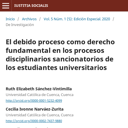
IUSTITIA SOCIALIS
Inicio
/
Archivos
/
Vol. 5 Núm. 1 (5): Edición Especial. 2020
/
De Investigación
El debido proceso como derecho
fundamental en los procesos
disciplinarios sancionatorios de
los estudiantes universitarios
Ruth Elizabeth Sánchez-Vintimilla
Universidad Católica de Cuenca, Cuenca
http://orcid.org/0000-0001-5232-4099
Cecilia Ivonne Narváez-Zurita
Universidad Católica de Cuenca, Cuenca
http://orcid.org/0000-0002-7437-9880