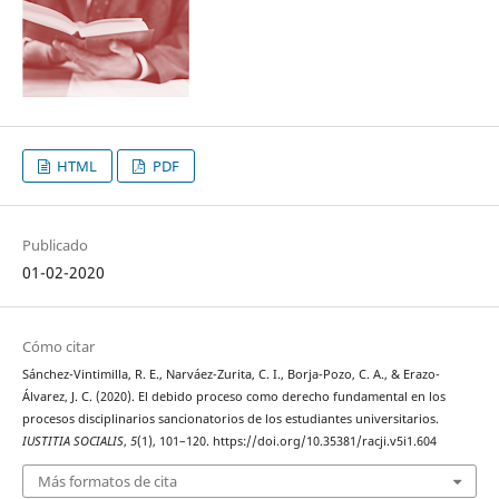
HTML
PDF
Publicado
01-02-2020
Cómo citar
Sánchez-Vintimilla, R. E., Narváez-Zurita, C. I., Borja-Pozo, C. A., & Erazo-
Álvarez, J. C. (2020). El debido proceso como derecho fundamental en los
procesos disciplinarios sancionatorios de los estudiantes universitarios.
IUSTITIA SOCIALIS
,
5
(1), 101–120. https://doi.org/10.35381/racji.v5i1.604
Más formatos de cita