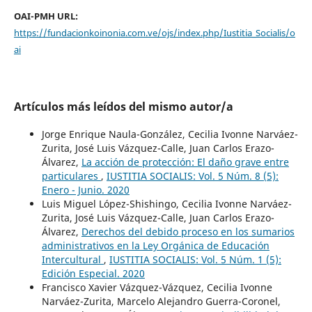
OAI-PMH URL:
https://fundacionkoinonia.com.ve/ojs/index.php/Iustitia_Socialis/o
ai
Artículos más leídos del mismo autor/a
Jorge Enrique Naula-González, Cecilia Ivonne Narváez-
Zurita, José Luis Vázquez-Calle, Juan Carlos Erazo-
Álvarez,
La acción de protección: El daño grave entre
particulares
,
IUSTITIA SOCIALIS: Vol. 5 Núm. 8 (5):
Enero - Junio. 2020
Luis Miguel López-Shishingo, Cecilia Ivonne Narváez-
Zurita, José Luis Vázquez-Calle, Juan Carlos Erazo-
Álvarez,
Derechos del debido proceso en los sumarios
administrativos en la Ley Orgánica de Educación
Intercultural
,
IUSTITIA SOCIALIS: Vol. 5 Núm. 1 (5):
Edición Especial. 2020
Francisco Xavier Vázquez-Vázquez, Cecilia Ivonne
Narváez-Zurita, Marcelo Alejandro Guerra-Coronel,