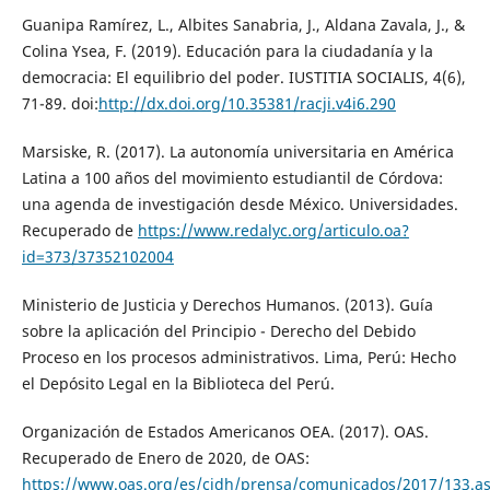
Guanipa Ramírez, L., Albites Sanabria, J., Aldana Zavala, J., &
Colina Ysea, F. (2019). Educación para la ciudadanía y la
democracia: El equilibrio del poder. IUSTITIA SOCIALIS, 4(6),
71-89. doi:
http://dx.doi.org/10.35381/racji.v4i6.290
Marsiske, R. (2017). La autonomía universitaria en América
Latina a 100 años del movimiento estudiantil de Córdova:
una agenda de investigación desde México. Universidades.
Recuperado de
https://www.redalyc.org/articulo.oa?
id=373/37352102004
Ministerio de Justicia y Derechos Humanos. (2013). Guía
sobre la aplicación del Principio - Derecho del Debido
Proceso en los procesos administrativos. Lima, Perú: Hecho
el Depósito Legal en la Biblioteca del Perú.
Organización de Estados Americanos OEA. (2017). OAS.
Recuperado de Enero de 2020, de OAS:
https://www.oas.org/es/cidh/prensa/comunicados/2017/133.a