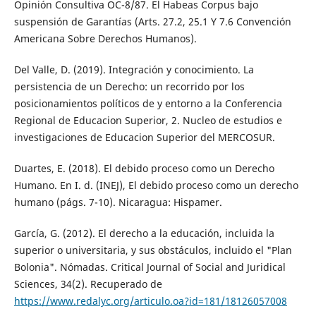
Opinión Consultiva OC-8/87. El Habeas Corpus bajo
suspensión de Garantías (Arts. 27.2, 25.1 Y 7.6 Convención
Americana Sobre Derechos Humanos).
Del Valle, D. (2019). Integración y conocimiento. La
persistencia de un Derecho: un recorrido por los
posicionamientos políticos de y entorno a la Conferencia
Regional de Educacion Superior, 2. Nucleo de estudios e
investigaciones de Educacion Superior del MERCOSUR.
Duartes, E. (2018). El debido proceso como un Derecho
Humano. En I. d. (INEJ), El debido proceso como un derecho
humano (págs. 7-10). Nicaragua: Hispamer.
García, G. (2012). El derecho a la educación, incluida la
superior o universitaria, y sus obstáculos, incluido el "Plan
Bolonia". Nómadas. Critical Journal of Social and Juridical
Sciences, 34(2). Recuperado de
https://www.redalyc.org/articulo.oa?id=181/18126057008