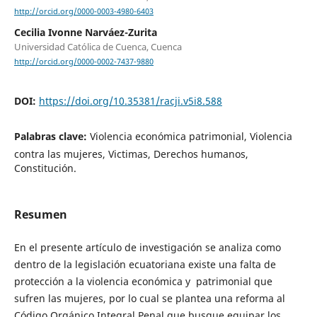
http://orcid.org/0000-0003-4980-6403
Cecilia Ivonne Narváez-Zurita
Universidad Católica de Cuenca, Cuenca
http://orcid.org/0000-0002-7437-9880
DOI:
https://doi.org/10.35381/racji.v5i8.588
Palabras clave:
Violencia económica patrimonial, Violencia
contra las mujeres, Victimas, Derechos humanos,
Constitución.
Resumen
En el presente artículo de investigación se analiza como
dentro de la legislación ecuatoriana existe una falta de
protección a la violencia económica y patrimonial que
sufren las mujeres, por lo cual se plantea una reforma al
Código Orgánico Integral Penal que busque equipar los