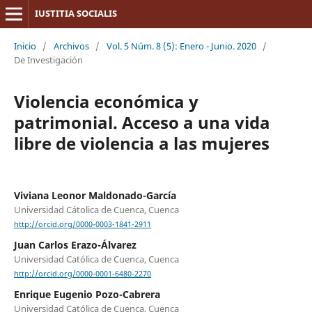
IUSTITIA SOCIALIS
Inicio
/
Archivos
/
Vol. 5 Núm. 8 (5): Enero - Junio. 2020
/
De Investigación
Violencia económica y
patrimonial. Acceso a una vida
libre de violencia a las mujeres
Viviana Leonor Maldonado-García
Universidad Cátolica de Cuenca, Cuenca
http://orcid.org/0000-0003-1841-2911
Juan Carlos Erazo-Álvarez
Universidad Católica de Cuenca, Cuenca
http://orcid.org/0000-0001-6480-2270
Enrique Eugenio Pozo-Cabrera
Universidad Católica de Cuenca, Cuenca