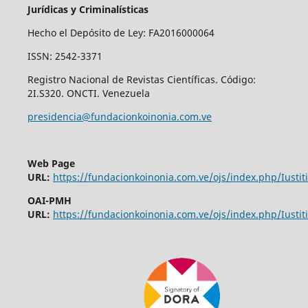
Jurídicas y Criminalísticas
Hecho el Depósito de Ley: FA2016000064
ISSN: 2542-3371
Registro Nacional de Revistas Científicas. Código:
2I.S320. ONCTI. Venezuela
presidencia@fundacionkoinonia.com.ve
Web Page
URL:
https://fundacionkoinonia.com.ve/ojs/index.php/Iustiti
OAI-PMH
URL:
https://fundacionkoinonia.com.ve/ojs/index.php/Iustiti