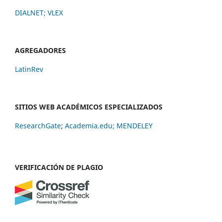
DIALNET
;
VLEX
AGREGADORES
LatinRev
SITIOS WEB ACADÉMICOS ESPECIALIZADOS
ResearchGate
;
Academia.edu;
MENDELEY
VERIFICACIÓN DE PLAGIO