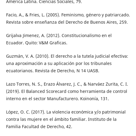
América Latina. Ciencias Sociales, 79.
Facio, A., & Fries, L. (2005). Feminismo, género y patriarcado.
Revista sobre enseñanza del Derecho de Buenos Aires, 259.
Grijalva Jimenez, A. (2012). Constitucionalismo en el
Ecuador. Quito: V&M Graficas.
Guzmán, V. A. (2010). El derecho a la tutela judicial efectiva:
una aproximación a su aplicación por los tribunales
ecuatorianos. Revista de Derecho, N 14 UASB.
Lazo Torres, N. S., Erazo Álvarez, J. C., & Narváez Zurita, C. I.
(2019). El Balanced Scorecard como herramienta de control
interno en el sector Manufacturero. Koinonía, 131.
López, O. C. (2017). La violencia económica y/o patrimonial
contra las mujere en el ámbito familiar. Instituto de la
Familia Facultad de Derecho, 42.