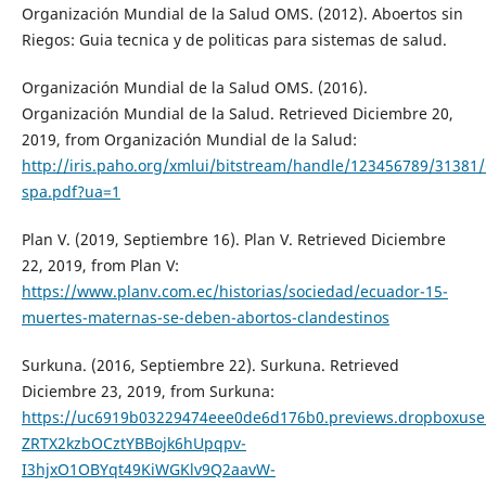
Organización Mundial de la Salud OMS. (2012). Aboertos sin
Riegos: Guia tecnica y de politicas para sistemas de salud.
Organización Mundial de la Salud OMS. (2016).
Organización Mundial de la Salud. Retrieved Diciembre 20,
2019, from Organización Mundial de la Salud:
http://iris.paho.org/xmlui/bitstream/handle/123456789/3138
spa.pdf?ua=1
Plan V. (2019, Septiembre 16). Plan V. Retrieved Diciembre
22, 2019, from Plan V:
https://www.planv.com.ec/historias/sociedad/ecuador-15-
muertes-maternas-se-deben-abortos-clandestinos
Surkuna. (2016, Septiembre 22). Surkuna. Retrieved
Diciembre 23, 2019, from Surkuna:
https://uc6919b03229474eee0de6d176b0.previews.dropboxus
ZRTX2kzbOCztYBBojk6hUpqpv-
I3hjxO1OBYqt49KiWGKlv9Q2aavW-