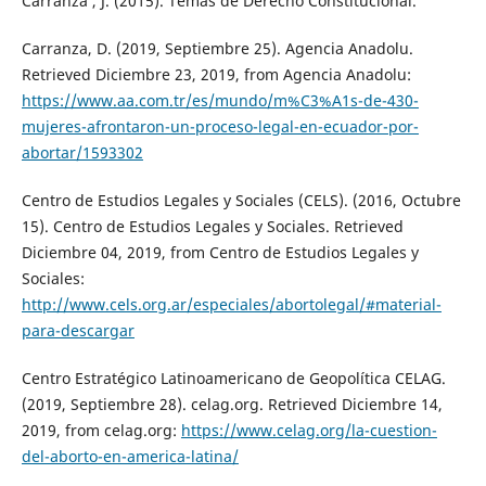
Carranza , J. (2015). Temas de Derecho Constitucional.
Carranza, D. (2019, Septiembre 25). Agencia Anadolu.
Retrieved Diciembre 23, 2019, from Agencia Anadolu:
https://www.aa.com.tr/es/mundo/m%C3%A1s-de-430-
mujeres-afrontaron-un-proceso-legal-en-ecuador-por-
abortar/1593302
Centro de Estudios Legales y Sociales (CELS). (2016, Octubre
15). Centro de Estudios Legales y Sociales. Retrieved
Diciembre 04, 2019, from Centro de Estudios Legales y
Sociales:
http://www.cels.org.ar/especiales/abortolegal/#material-
para-descargar
Centro Estratégico Latinoamericano de Geopolítica CELAG.
(2019, Septiembre 28). celag.org. Retrieved Diciembre 14,
2019, from celag.org:
https://www.celag.org/la-cuestion-
del-aborto-en-america-latina/