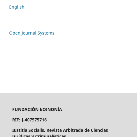
English
Open Journal Systems
FUNDACIÓN kOINONÍA
RIF: J-407575716
Iustitia Socialis. Revista Arbitrada de Ciencias
Jurídicas y Criminalísticas