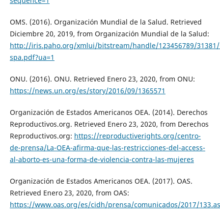
sequence=1
OMS. (2016). Organización Mundial de la Salud. Retrieved
Diciembre 20, 2019, from Organización Mundial de la Salud:
http://iris.paho.org/xmlui/bitstream/handle/123456789/3138
spa.pdf?ua=1
ONU. (2016). ONU. Retrieved Enero 23, 2020, from ONU:
https://news.un.org/es/story/2016/09/1365571
Organización de Estados Americanos OEA. (2014). Derechos
Reproductivos.org. Retrieved Enero 23, 2020, from Derechos
Reproductivos.org:
https://reproductiverights.org/centro-
de-prensa/La-OEA-afirma-que-las-restricciones-del-access-
al-aborto-es-una-forma-de-violencia-contra-las-mujeres
Organización de Estados Americanos OEA. (2017). OAS.
Retrieved Enero 23, 2020, from OAS:
https://www.oas.org/es/cidh/prensa/comunicados/2017/133.a