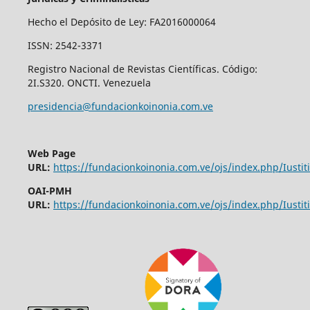
Hecho el Depósito de Ley: FA2016000064
ISSN: 2542-3371
Registro Nacional de Revistas Científicas. Código:
2I.S320. ONCTI. Venezuela
presidencia@fundacionkoinonia.com.ve
Web Page
URL:
https://fundacionkoinonia.com.ve/ojs/index.php/Iustiti
OAI-PMH
URL:
https://fundacionkoinonia.com.ve/ojs/index.php/Iustiti