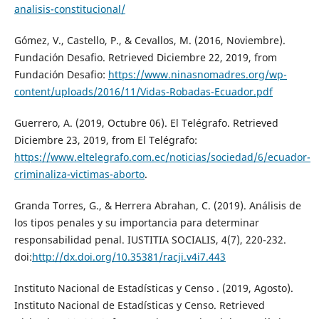
analisis-constitucional/
Gómez, V., Castello, P., & Cevallos, M. (2016, Noviembre).
Fundación Desafio. Retrieved Diciembre 22, 2019, from
Fundación Desafio:
https://www.ninasnomadres.org/wp-
content/uploads/2016/11/Vidas-Robadas-Ecuador.pdf
Guerrero, A. (2019, Octubre 06). El Telégrafo. Retrieved
Diciembre 23, 2019, from El Telégrafo:
https://www.eltelegrafo.com.ec/noticias/sociedad/6/ecuador-
criminaliza-victimas-aborto
.
Granda Torres, G., & Herrera Abrahan, C. (2019). Análisis de
los tipos penales y su importancia para determinar
responsabilidad penal. IUSTITIA SOCIALIS, 4(7), 220-232.
doi:
http://dx.doi.org/10.35381/racji.v4i7.443
Instituto Nacional de Estadísticas y Censo . (2019, Agosto).
Instituto Nacional de Estadísticas y Censo. Retrieved