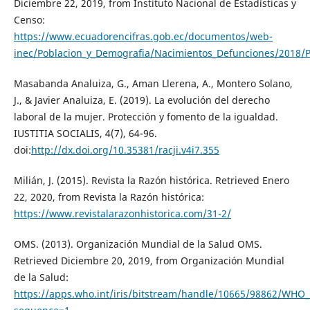
Diciembre 22, 2019, from Instituto Nacional de Estadísticas y
Censo:
https://www.ecuadorencifras.gob.ec/documentos/web-
inec/Poblacion_y_Demografia/Nacimientos_Defunciones/2018/Pr
Masabanda Analuiza, G., Aman Llerena, A., Montero Solano,
J., & Javier Analuiza, E. (2019). La evolución del derecho
laboral de la mujer. Protección y fomento de la igualdad.
IUSTITIA SOCIALIS, 4(7), 64-96.
doi:
http://dx.doi.org/10.35381/racji.v4i7.355
Milián, J. (2015). Revista la Razón histórica. Retrieved Enero
22, 2020, from Revista la Razón histórica:
https://www.revistalarazonhistorica.com/31-2/
OMS. (2013). Organización Mundial de la Salud OMS.
Retrieved Diciembre 20, 2019, from Organización Mundial
de la Salud:
https://apps.who.int/iris/bitstream/handle/10665/98862/WHO