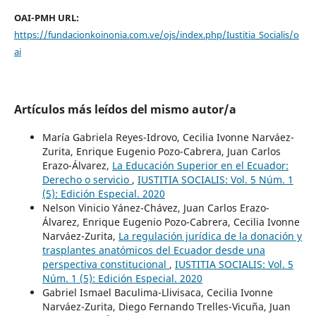
OAI-PMH URL:
https://fundacionkoinonia.com.ve/ojs/index.php/Iustitia_Socialis/o
ai
Artículos más leídos del mismo autor/a
María Gabriela Reyes-Idrovo, Cecilia Ivonne Narváez-
Zurita, Enrique Eugenio Pozo-Cabrera, Juan Carlos
Erazo-Álvarez,
La Educación Superior en el Ecuador:
Derecho o servicio
,
IUSTITIA SOCIALIS: Vol. 5 Núm. 1
(5): Edición Especial. 2020
Nelson Vinicio Yánez-Chávez, Juan Carlos Erazo-
Álvarez, Enrique Eugenio Pozo-Cabrera, Cecilia Ivonne
Narváez-Zurita,
La regulación jurídica de la donación y
trasplantes anatómicos del Ecuador desde una
perspectiva constitucional
,
IUSTITIA SOCIALIS: Vol. 5
Núm. 1 (5): Edición Especial. 2020
Gabriel Ismael Baculima-Llivisaca, Cecilia Ivonne
Narváez-Zurita, Diego Fernando Trelles-Vicuña, Juan