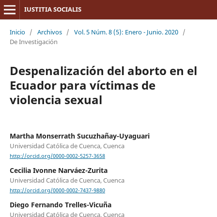
IUSTITIA SOCIALIS
Inicio
/
Archivos
/
Vol. 5 Núm. 8 (5): Enero - Junio. 2020
/
De Investigación
Despenalización del aborto en el
Ecuador para víctimas de
violencia sexual
Martha Monserrath Sucuzhañay-Uyaguari
Universidad Católica de Cuenca, Cuenca
http://orcid.org/0000-0002-5257-3658
Cecilia Ivonne Narváez-Zurita
Universidad Católica de Cuenca, Cuenca
http://orcid.org/0000-0002-7437-9880
Diego Fernando Trelles-Vicuña
Universidad Católica de Cuenca, Cuenca