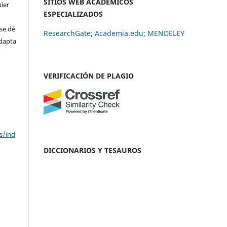
SITIOS WEB ACADÉMICOS
uier
ESPECIALIZADOS
se dé
ResearchGate
;
Academia.edu;
MENDELEY
adapta
VERIFICACIÓN DE PLAGIO
s/ind
DICCIONARIOS Y TESAUROS