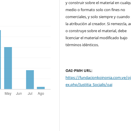
y construir sobre el material en cualq
medio o formato solo con fines no
comerciales, y solo siempre y cuando 
la atribución al creador. Si remezcla, 
o construye sobre el material, debe
licenciar el material modificado bajo
términos idénticos.
OAI-PMH URL:
https://fundacionkoinonia.com.ve/oj
ex.php/Iustitia_Socialis/oai