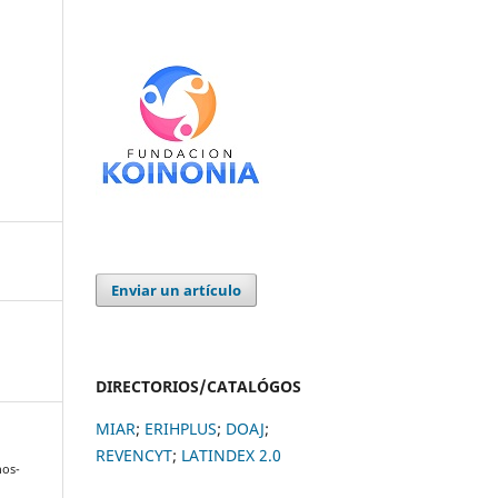
Enviar un artículo
DIRECTORIOS/CATALÓGOS
MIAR
;
ERIHPLUS
;
DOAJ
;
REVENCYT
;
LATINDEX 2.0
nos-