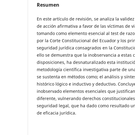
Resumen
En este artículo de revisión, se analiza la validez
de acción afirmativa a favor de las víctimas de v
tomando como elemento esencial al test de razo
por la Corte Constitucional del Ecuador y los pri
seguridad jurídica consagrados en la Constituci
ello se demuestra que la inobservancia a estas 
disposiciones, ha desnaturalizado esta institució
metodología científica investigativa parte de un
se sustenta en métodos como; el análisis y síntes
histórico lógico e inductivo y deductivo. Conclu
inobservado elementos esenciales que justifica
diferente, vulnerando derechos constitucionale
seguridad legal, que ha dado como resultado un
de eficacia jurídica.