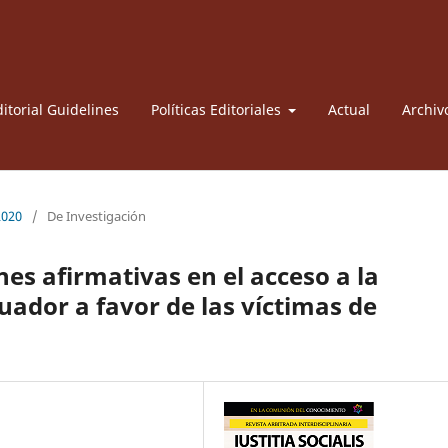
itorial Guidelines
Políticas Editoriales
Actual
Archiv
2020
/
De Investigación
es afirmativas en el acceso a la
uador a favor de las víctimas de