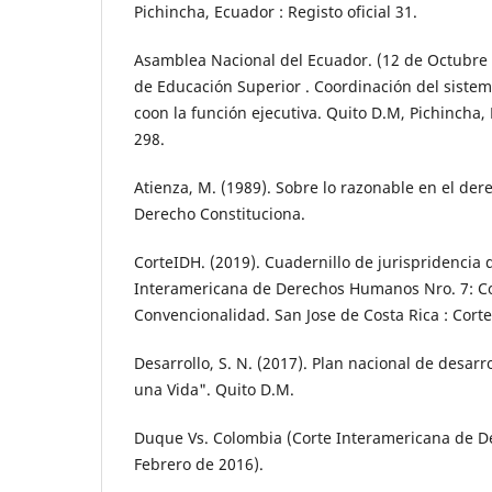
Pichincha, Ecuador : Registo oficial 31.
Asamblea Nacional del Ecuador. (12 de Octubre 
de Educación Superior . Coordinación del siste
coon la función ejecutiva. Quito D.M, Pichincha, 
298.
Atienza, M. (1989). Sobre lo razonable en el der
Derecho Constituciona.
CorteIDH. (2019). Cuadernillo de jurispridencia 
Interamericana de Derechos Humanos Nro. 7: Co
Convencionalidad. San Jose de Costa Rica : Cort
Desarrollo, S. N. (2017). Plan nacional de desarr
una Vida". Quito D.M.
Duque Vs. Colombia (Corte Interamericana de 
Febrero de 2016).