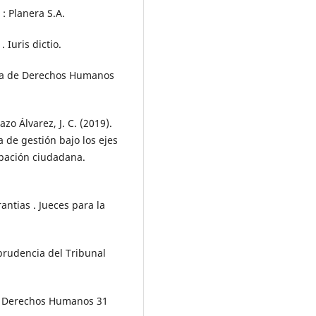
: Planera S.A.
. Iuris dictio.
ana de Derechos Humanos
azo Álvarez, J. C. (2019).
a de gestión bajo los ejes
ipación ciudadana.
antias . Jueces para la
sprudencia del Tribunal
de Derechos Humanos 31