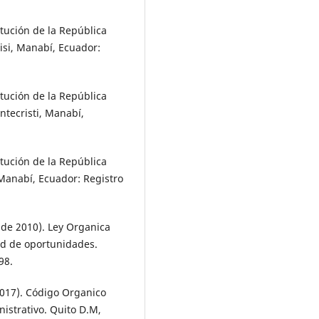
tución de la República
isi, Manabí, Ecuador:
tución de la República
ntecristi, Manabí,
tución de la República
 Manabí, Ecuador: Registro
 de 2010). Ley Organica
ad de oportunidades.
98.
2017). Código Organico
istrativo. Quito D.M,