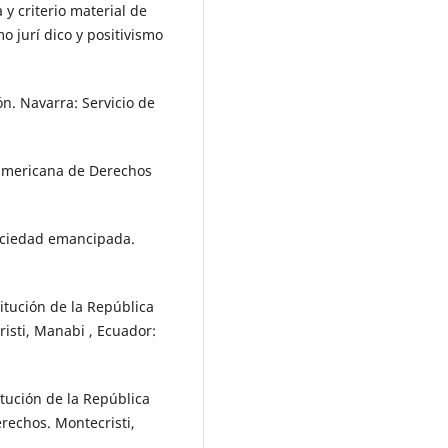
 y criterio material de
o jurí dico y positivismo
zón. Navarra: Servicio de
ramericana de Derechos
sociedad emancipada.
itución de la República
isti, Manabi , Ecuador:
tución de la República
erechos. Montecristi,