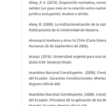
Alday, R. E. (2014). Disposición normativa, norma
validez (un paso más en la relación entre realism
jurídico excluyente). Analisis e diritto.
Alexy, R. (2000). La institucionalización de la ra
Publicaciones de la Universidad de Navarra.
Almonacid Arellano y otros Vs Chile (Corte Inte
Humanos 26 de Septiembre de 2006).
Araujo. (2016). Universidad urgente para una 
Quito D.M: Senescyt-Iesalc.
Asamblea Nacional Constituyente . (2008). Const
del Ecuador. Garantias Constitucionales. Montecr
Registro Oficial 449.
Asamblea Nacional Constituyente. (2008). Consti
del Ecuador. Principios de la aplicación de los d
Manabí, Ecuador: Registo oficial 449.