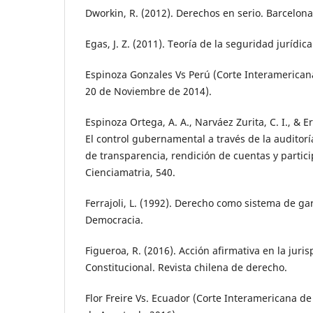
Dworkin, R. (2012). Derechos en serio. Barcelona 
Egas, J. Z. (2011). Teoría de la seguridad jurídica 
Espinoza Gonzales Vs Perú (Corte Interameric
20 de Noviembre de 2014).
Espinoza Ortega, A. A., Narváez Zurita, C. I., & Er
El control gubernamental a través de la auditorí
de transparencia, rendición de cuentas y partic
Cienciamatria, 540.
Ferrajoli, L. (1992). Derecho como sistema de gar
Democracia.
Figueroa, R. (2016). Acción afirmativa en la juri
Constitucional. Revista chilena de derecho.
Flor Freire Vs. Ecuador (Corte Interamericana 