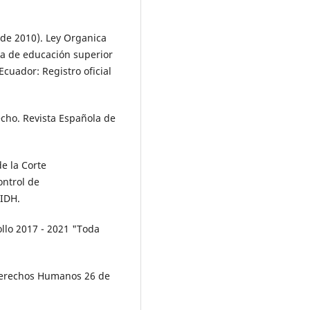
de 2010). Ley Organica
ma de educación superior
Ecuador: Registro oficial
echo. Revista Española de
de la Corte
ntrol de
eIDH.
ollo 2017 - 2021 "Toda
Derechos Humanos 26 de