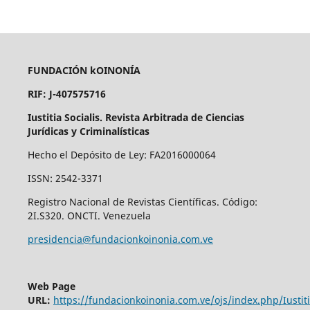
FUNDACIÓN kOINONÍA
RIF: J-407575716
Iustitia Socialis. Revista Arbitrada de Ciencias
Jurídicas y Criminalísticas
Hecho el Depósito de Ley: FA2016000064
ISSN: 2542-3371
Registro Nacional de Revistas Científicas. Código:
2I.S320. ONCTI. Venezuela
presidencia@fundacionkoinonia.com.ve
Web Page
URL:
https://fundacionkoinonia.com.ve/ojs/index.php/Iustiti