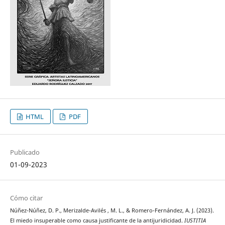
HTML
PDF
Publicado
01-09-2023
Cómo citar
Núñez-Núñez, D. P., Merizalde-Avilés , M. L., & Romero-Fernández, A. J. (2023).
El miedo insuperable como causa justificante de la antijuridicidad.
IUSTITIA