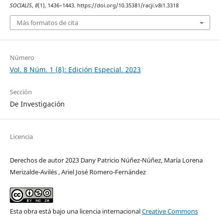
SOCIALIS
,
8
(1), 1436–1443. https://doi.org/10.35381/racji.v8i1.3318
Más formatos de cita
Número
Vol. 8 Núm. 1 (8): Edición Especial. 2023
Sección
De Investigación
Licencia
Derechos de autor 2023 Dany Patricio Núñez-Núñez, María Lorena
Merizalde-Avilés , Ariel José Romero-Fernández
Esta obra está bajo una licencia internacional
Creative Commons