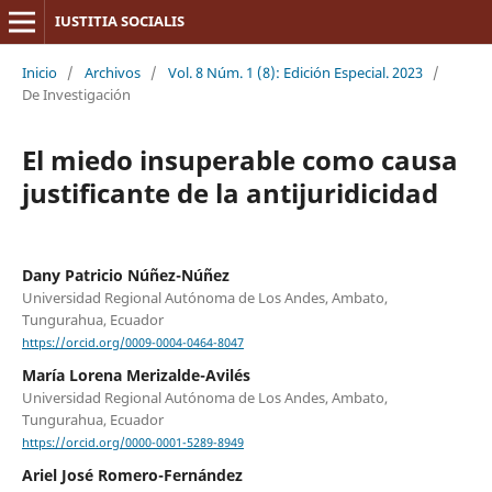
IUSTITIA SOCIALIS
Inicio
/
Archivos
/
Vol. 8 Núm. 1 (8): Edición Especial. 2023
/
De Investigación
El miedo insuperable como causa
justificante de la antijuridicidad
Dany Patricio Núñez-Núñez
Universidad Regional Autónoma de Los Andes, Ambato,
Tungurahua, Ecuador
https://orcid.org/0009-0004-0464-8047
María Lorena Merizalde-Avilés
Universidad Regional Autónoma de Los Andes, Ambato,
Tungurahua, Ecuador
https://orcid.org/0000-0001-5289-8949
Ariel José Romero-Fernández