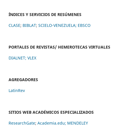
ÍNDICES Y SERVICIOS DE RESÚMENES
CLASE
;
BIBLAT
;
SCIELO-VENEZUELA;
EBSCO
PORTALES DE REVISTAS/ HEMEROTECAS VIRTUALES
DIALNET
;
VLEX
AGREGADORES
LatinRev
SITIOS WEB ACADÉMICOS ESPECIALIZADOS
ResearchGate
;
Academia.edu;
MENDELEY