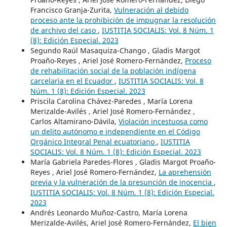
Francisco Granja-Zurita,
Vulneración al debido
proceso ante la prohibición de impugnar la resolución
de archivo del caso
,
IUSTITIA SOCIALIS: Vol. 8 Núm. 1
(8): Edición Especial. 2023
Segundo Raúl Masaquiza-Chango , Gladis Margot
Proaño-Reyes , Ariel José Romero-Fernández,
Proceso
de rehabilitación social de la población indígena
carcelaria en el Ecuador
,
IUSTITIA SOCIALIS: Vol. 8
Núm. 1 (8): Edición Especial. 2023
Priscila Carolina Chávez-Paredes , María Lorena
Merizalde-Avilés , Ariel José Romero-Fernández ,
Carlos Altamirano-Dávila,
Violación incestuosa como
un delito autónomo e independiente en el Código
Orgánico Integral Penal ecuatoriano
,
IUSTITIA
SOCIALIS: Vol. 8 Núm. 1 (8): Edición Especial. 2023
María Gabriela Paredes-Flores , Gladis Margot Proaño-
Reyes , Ariel José Romero-Fernández,
La aprehensión
previa y la vulneración de la presunción de inocencia
,
IUSTITIA SOCIALIS: Vol. 8 Núm. 1 (8): Edición Especial.
2023
Andrés Leonardo Muñoz-Castro, María Lorena
Merizalde-Avilés, Ariel José Romero-Fernández,
El bien