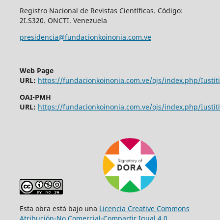
Registro Nacional de Revistas Científicas. Código:
2I.S320. ONCTI. Venezuela
presidencia@fundacionkoinonia.com.ve
Web Page
URL:
https://fundacionkoinonia.com.ve/ojs/index.php/Iustiti
OAI-PMH
URL:
https://fundacionkoinonia.com.ve/ojs/index.php/Iustiti
Esta obra está bajo una
Licencia Creative Commons
Atribución-No Comercial-Compartir Igual 4.0