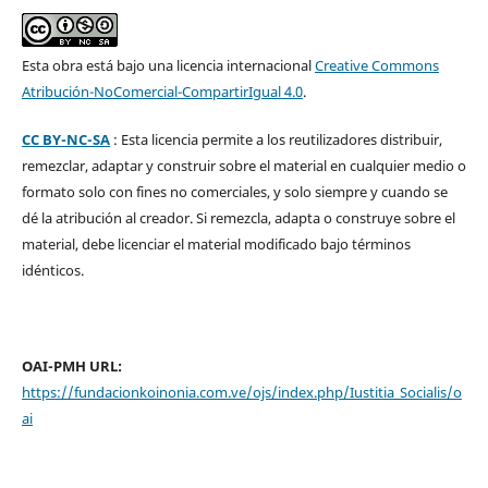
Esta obra está bajo una licencia internacional
Creative Commons
Atribución-NoComercial-CompartirIgual 4.0
.
CC BY-NC-SA
: Esta licencia permite a los reutilizadores distribuir,
remezclar, adaptar y construir sobre el material en cualquier medio o
formato solo con fines no comerciales, y solo siempre y cuando se
dé la atribución al creador. Si remezcla, adapta o construye sobre el
material, debe licenciar el material modificado bajo términos
idénticos.
OAI-PMH URL:
https://fundacionkoinonia.com.ve/ojs/index.php/Iustitia_Socialis/o
ai