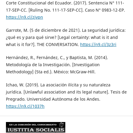
Corte Constitucional del Ecuador. (2017). Sentencia N° 111-
17-SEP-CC. [Ruling No. 111-17-SEP-CC]. Caso N° 0983-12-EP.
https://n9.cl/zjvpn
Garrote, M. (5 de diciembre de 2021). La seguridad jurídica:
¿qué es y para qué sirve? [Legal certainty: what is it and
what is it for?]. THE CONVERSATION.
https://n9.cl/3z3ri
Hernández, R., Fernández, C., y Baptista, M. (2014).
Metodología de la Investigación. [Investigation
Methodology] (5ta ed.). México: McGraw-Hill.
Ichao, W. (2019). La asociación ilícita y su naturaleza
jurídica. [Unlawful association and its legal nature]. Tesis de
Pregrado. Universidad Autónoma de los Andes.
https://n9.cl/1037h