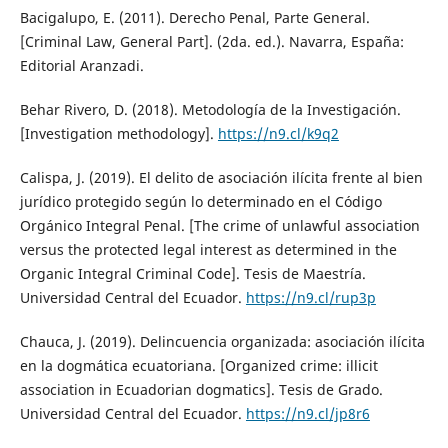
Bacigalupo, E. (2011). Derecho Penal, Parte General.
[Criminal Law, General Part]. (2da. ed.). Navarra, España:
Editorial Aranzadi.
Behar Rivero, D. (2018). Metodología de la Investigación.
[Investigation methodology].
https://n9.cl/k9q2
Calispa, J. (2019). El delito de asociación ilícita frente al bien
jurídico protegido según lo determinado en el Código
Orgánico Integral Penal. [The crime of unlawful association
versus the protected legal interest as determined in the
Organic Integral Criminal Code]. Tesis de Maestría.
Universidad Central del Ecuador.
https://n9.cl/rup3p
Chauca, J. (2019). Delincuencia organizada: asociación ilícita
en la dogmática ecuatoriana. [Organized crime: illicit
association in Ecuadorian dogmatics]. Tesis de Grado.
Universidad Central del Ecuador.
https://n9.cl/jp8r6