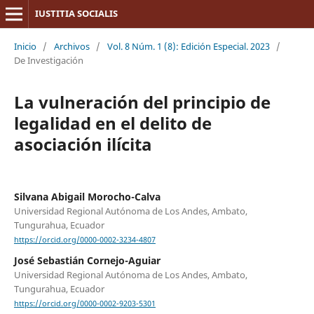
IUSTITIA SOCIALIS
Inicio
/
Archivos
/
Vol. 8 Núm. 1 (8): Edición Especial. 2023
/
De Investigación
La vulneración del principio de
legalidad en el delito de
asociación ilícita
Silvana Abigail Morocho-Calva
Universidad Regional Autónoma de Los Andes, Ambato,
Tungurahua, Ecuador
https://orcid.org/0000-0002-3234-4807
José Sebastián Cornejo-Aguiar
Universidad Regional Autónoma de Los Andes, Ambato,
Tungurahua, Ecuador
https://orcid.org/0000-0002-9203-5301