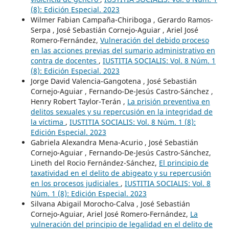
(8): Edición Especial. 2023
Wilmer Fabian Campaña-Chiriboga , Gerardo Ramos-
Serpa , José Sebastián Cornejo-Aguiar , Ariel José
Romero-Fernández,
Vulneración del debido proceso
en las acciones previas del sumario administrativo en
contra de docentes
,
IUSTITIA SOCIALIS: Vol. 8 Núm. 1
(8): Edición Especial. 2023
Jorge David Valencia-Gangotena , José Sebastián
Cornejo-Aguiar , Fernando-De-Jesús Castro-Sánchez ,
Henry Robert Taylor-Terán ,
La prisión preventiva en
delitos sexuales y su repercusión en la integridad de
la víctima
,
IUSTITIA SOCIALIS: Vol. 8 Núm. 1 (8):
Edición Especial. 2023
Gabriela Alexandra Mena-Acurio , José Sebastián
Cornejo-Aguiar , Fernando-De-Jesús Castro-Sánchez,
Lineth del Rocio Fernández-Sánchez,
El principio de
taxatividad en el delito de abigeato y su repercusión
en los procesos judiciales
,
IUSTITIA SOCIALIS: Vol. 8
Núm. 1 (8): Edición Especial. 2023
Silvana Abigail Morocho-Calva , José Sebastián
Cornejo-Aguiar, Ariel José Romero-Fernández,
La
vulneración del principio de legalidad en el delito de