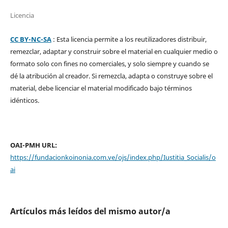
Licencia
CC BY-NC-SA
: Esta licencia permite a los reutilizadores distribuir,
remezclar, adaptar y construir sobre el material en cualquier medio o
formato solo con fines no comerciales, y solo siempre y cuando se
dé la atribución al creador. Si remezcla, adapta o construye sobre el
material, debe licenciar el material modificado bajo términos
idénticos.
OAI-PMH URL:
https://fundacionkoinonia.com.ve/ojs/index.php/Iustitia_Socialis/o
ai
Artículos más leídos del mismo autor/a