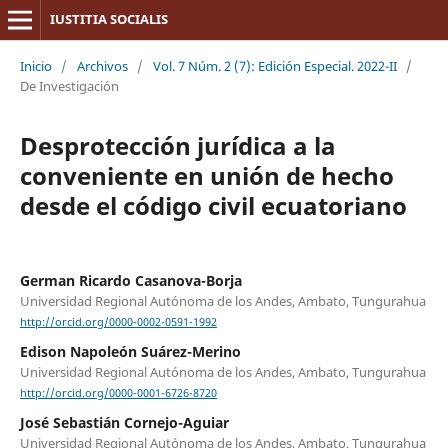
IUSTITIA SOCIALIS
Inicio
/
Archivos
/
Vol. 7 Núm. 2 (7): Edición Especial. 2022-II
/
De Investigación
Desprotección jurídica a la
conveniente en unión de hecho
desde el código civil ecuatoriano
German Ricardo Casanova-Borja
Universidad Regional Autónoma de los Andes, Ambato, Tungurahua
http://orcid.org/0000-0002-0591-1992
Edison Napoleón Suárez-Merino
Universidad Regional Autónoma de los Andes, Ambato, Tungurahua
http://orcid.org/0000-0001-6726-8720
José Sebastián Cornejo-Aguiar
Universidad Regional Autónoma de los Andes, Ambato, Tungurahua