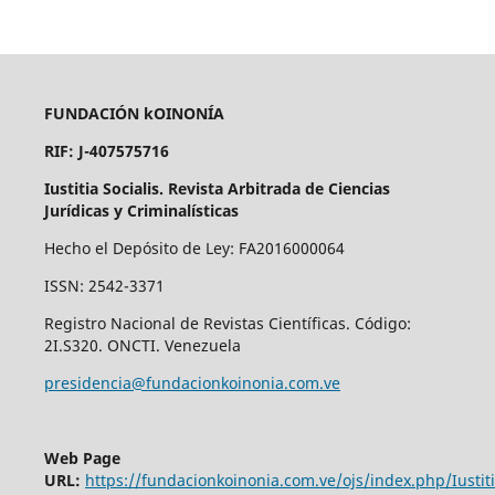
FUNDACIÓN kOINONÍA
RIF: J-407575716
Iustitia Socialis. Revista Arbitrada de Ciencias
Jurídicas y Criminalísticas
Hecho el Depósito de Ley: FA2016000064
ISSN: 2542-3371
Registro Nacional de Revistas Científicas. Código:
2I.S320. ONCTI. Venezuela
presidencia@fundacionkoinonia.com.ve
Web Page
URL:
https://fundacionkoinonia.com.ve/ojs/index.php/Iustiti