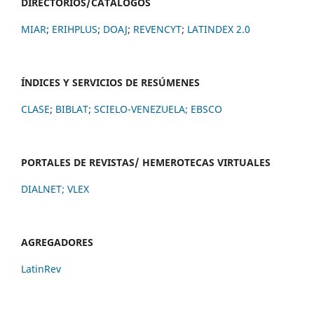
DIRECTORIOS/CATALÓGOS
MIAR
;
ERIHPLUS
;
DOAJ
;
REVENCYT
;
LATINDEX 2.0
ÍNDICES Y SERVICIOS DE RESÚMENES
CLASE
;
BIBLAT
;
SCIELO-VENEZUELA;
EBSCO
PORTALES DE REVISTAS/ HEMEROTECAS VIRTUALES
DIALNET
;
VLEX
AGREGADORES
LatinRev