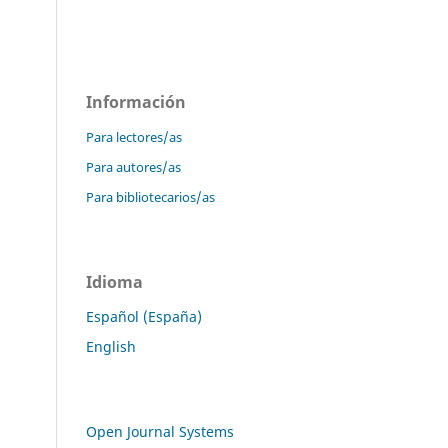
Información
Para lectores/as
Para autores/as
Para bibliotecarios/as
Idioma
Español (España)
English
Open Journal Systems