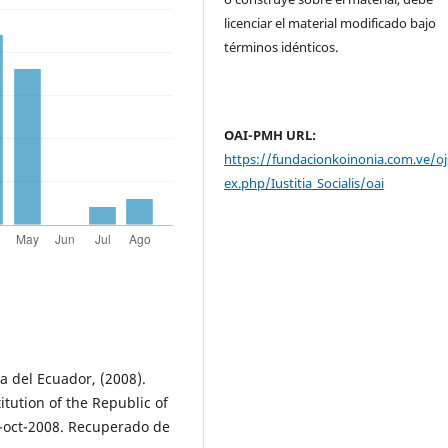
licenciar el material modificado bajo
términos idénticos.
OAI-PMH URL:
https://fundacionkoinonia.com.ve/oj
ex.php/Iustitia_Socialis/oai
a del Ecuador, (2008).
itution of the Republic of
20-oct-2008. Recuperado de