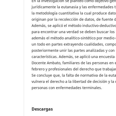
En la investigación se planteó como objetivo gen
jurídicamente la eutanasia y las enfermedades t
la metodología cuantitativa la cual produce dato
originan por la recolección de datos, de fuente 
Además, se aplicó el método inductivo-deductivo
para encontrar una verdad se deben buscar los 
además el método analítico-sintético por medio
un todo en partes extrayendo cualidades, compo
posteriormente unir las partes analizadas y con 
características. Además, se aplicó una encuesta 
Docente Ambato, familiares de las personas en e
febrero y profesionales del derecho que trabajan
Se concluye que, la falta de normativa de la eut
vulnera el derecho a la libertad de decisión y la
personas con enfermedades terminales.
Descargas