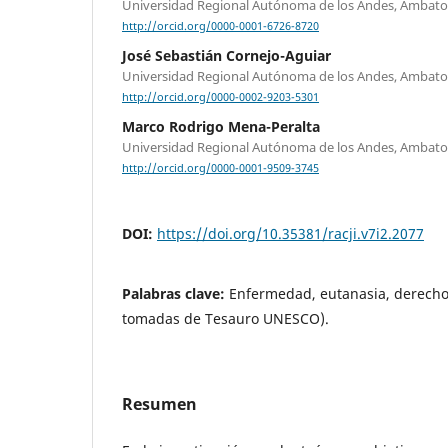
Universidad Regional Autónoma de los Andes, Ambat
http://orcid.org/0000-0001-6726-8720
José Sebastián Cornejo-Aguiar
Universidad Regional Autónoma de los Andes, Ambat
http://orcid.org/0000-0002-9203-5301
Marco Rodrigo Mena-Peralta
Universidad Regional Autónoma de los Andes, Ambat
http://orcid.org/0000-0001-9509-3745
DOI:
https://doi.org/10.35381/racji.v7i2.2077
Palabras clave:
Enfermedad, eutanasia, derecho
tomadas de Tesauro UNESCO).
Resumen