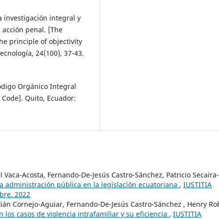
a investigación integral y
a acción penal. [The
e principle of objectivity
ecnología, 24(100), 37-43.
código Orgánico Integral
 Code]. Quito, Ecuador:
l Vaca-Acosta, Fernando-De-Jesús Castro-Sánchez, Patricio Secaira-
a administración pública en la legislación ecuatoriana
,
IUSTITIA
mbre. 2022
tián Cornejo-Aguiar, Fernando-De-Jesús Castro-Sánchez , Henry Ro
los casos de violencia intrafamiliar y su eficiencia
,
IUSTITIA