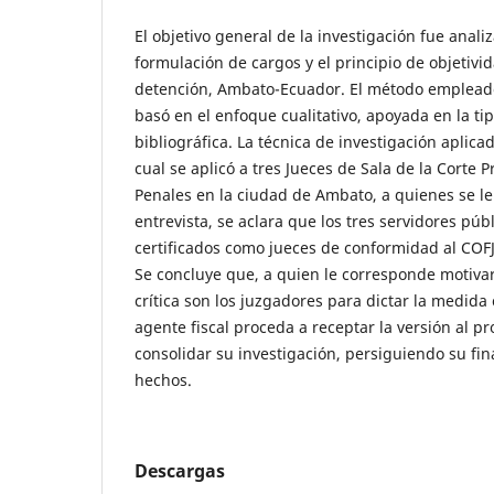
El objetivo general de la investigación fue anali
formulación de cargos y el principio de objetivi
detención, Ambato-Ecuador. El método empleado
basó en el enfoque cualitativo, apoyada en la t
bibliográfica. La técnica de investigación aplicad
cual se aplicó a tres Jueces de Sala de la Corte P
Penales en la ciudad de Ambato, a quienes se le 
entrevista, se aclara que los tres servidores pú
certificados como jueces de conformidad al COFJ,
Se concluye que, a quien le corresponde motiva
crítica son los juzgadores para dictar la medida 
agente fiscal proceda a receptar la versión al pr
consolidar su investigación, persiguiendo su fin
hechos.
Descargas