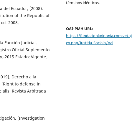
términos idénticos.
a del Ecuador, (2008).
itution of the Republic of
-oct-2008.
OAI-PMH URL:
https://fundacionkoinonia.com.ve/oj
a Función Judicial.
ex.php/Iustitia_Socialis/oai
egistro Oficial Suplemento
y.-2015 Estado: Vigente.
(2019). Derecho a la
 [Right to defense in
cialis. Revista Arbitrada
igación. [Investigation