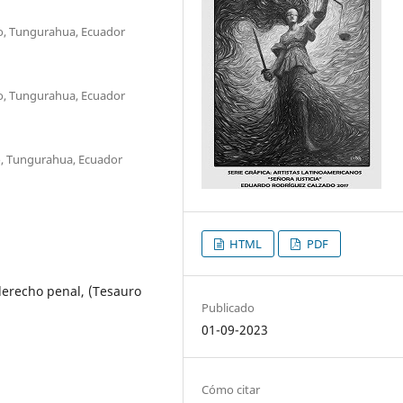
o, Tungurahua, Ecuador
o, Tungurahua, Ecuador
, Tungurahua, Ecuador
HTML
PDF
derecho penal, (Tesauro
Publicado
01-09-2023
Cómo citar