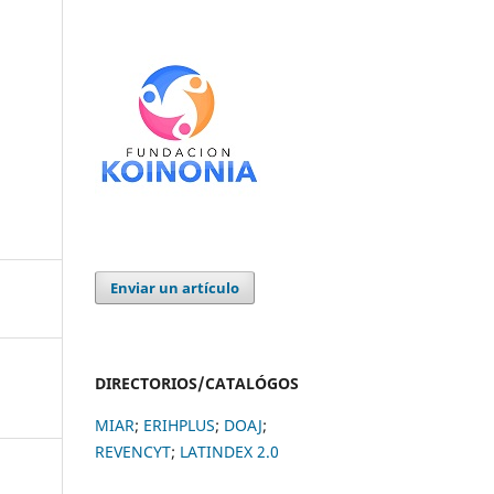
Enviar un artículo
DIRECTORIOS/CATALÓGOS
MIAR
;
ERIHPLUS
;
DOAJ
;
REVENCYT
;
LATINDEX 2.0