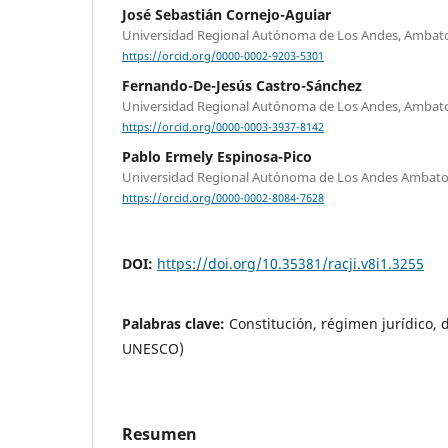
José Sebastián Cornejo-Aguiar
Universidad Regional Autónoma de Los Andes, Ambat
https://orcid.org/0000-0002-9203-5301
Fernando-De-Jesús Castro-Sánchez
Universidad Regional Autónoma de Los Andes, Ambat
https://orcid.org/0000-0003-3937-8142
Pablo Ermely Espinosa-Pico
Universidad Regional Autónoma de Los Andes Ambato
https://orcid.org/0000-0002-8084-7628
DOI:
https://doi.org/10.35381/racji.v8i1.3255
Palabras clave:
Constitución, régimen jurídico, 
UNESCO)
Resumen