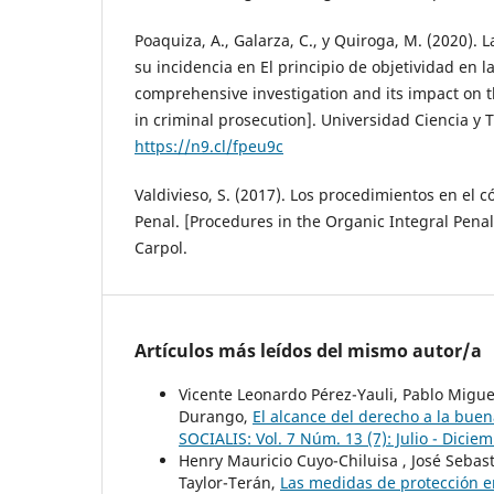
Poaquiza, A., Galarza, C., y Quiroga, M. (2020). L
su incidencia en El principio de objetividad en l
comprehensive investigation and its impact on th
in criminal prosecution]. Universidad Ciencia y T
https://n9.cl/fpeu9c
Valdivieso, S. (2017). Los procedimientos en el 
Penal. [Procedures in the Organic Integral Penal
Carpol.
Artículos más leídos del mismo autor/a
Vicente Leonardo Pérez-Yauli, Pablo Migue
Durango,
El alcance del derecho a la buen
SOCIALIS: Vol. 7 Núm. 13 (7): Julio - Dicie
Henry Mauricio Cuyo-Chiluisa , José Sebas
Taylor-Terán,
Las medidas de protección en 