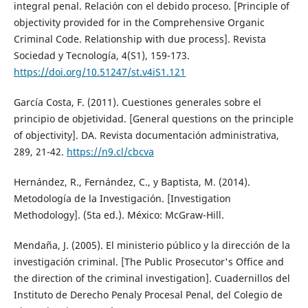
integral penal. Relación con el debido proceso. [Principle of
objectivity provided for in the Comprehensive Organic
Criminal Code. Relationship with due process]. Revista
Sociedad y Tecnología, 4(S1), 159-173.
https://doi.org/10.51247/st.v4iS1.121
García Costa, F. (2011). Cuestiones generales sobre el
principio de objetividad. [General questions on the principle
of objectivity]. DA. Revista documentación administrativa,
289, 21-42.
https://n9.cl/cbcva
Hernández, R., Fernández, C., y Baptista, M. (2014).
Metodología de la Investigación. [Investigation
Methodology]. (5ta ed.). México: McGraw-Hill.
Mendaña, J. (2005). El ministerio público y la dirección de la
investigación criminal. [The Public Prosecutor's Office and
the direction of the criminal investigation]. Cuadernillos del
Instituto de Derecho Penaly Procesal Penal, del Colegio de