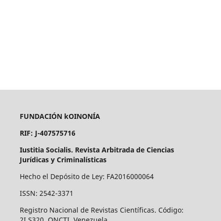
FUNDACIÓN kOINONÍA
RIF: J-407575716
Iustitia Socialis. Revista Arbitrada de Ciencias
Jurídicas y Criminalísticas
Hecho el Depósito de Ley: FA2016000064
ISSN: 2542-3371
Registro Nacional de Revistas Científicas. Código:
2I.S320. ONCTI. Venezuela