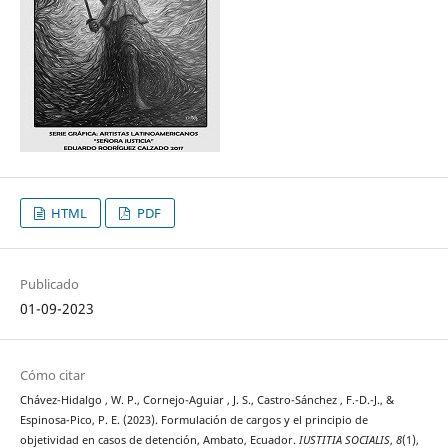
HTML
PDF
Publicado
01-09-2023
Cómo citar
Chávez-Hidalgo , W. P., Cornejo-Aguiar , J. S., Castro-Sánchez , F.-D.-J., &
Espinosa-Pico, P. E. (2023). Formulación de cargos y el principio de
objetividad en casos de detención, Ambato, Ecuador.
IUSTITIA SOCIALIS
,
8
(1),