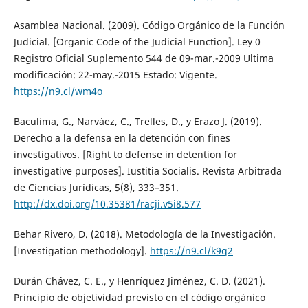
Asamblea Nacional. (2009). Código Orgánico de la Función
Judicial. [Organic Code of the Judicial Function]. Ley 0
Registro Oficial Suplemento 544 de 09-mar.-2009 Ultima
modificación: 22-may.-2015 Estado: Vigente.
https://n9.cl/wm4o
Baculima, G., Narváez, C., Trelles, D., y Erazo J. (2019).
Derecho a la defensa en la detención con fines
investigativos. [Right to defense in detention for
investigative purposes]. Iustitia Socialis. Revista Arbitrada
de Ciencias Jurídicas, 5(8), 333–351.
http://dx.doi.org/10.35381/racji.v5i8.577
Behar Rivero, D. (2018). Metodología de la Investigación.
[Investigation methodology].
https://n9.cl/k9q2
Durán Chávez, C. E., y Henríquez Jiménez, C. D. (2021).
Principio de objetividad previsto en el código orgánico