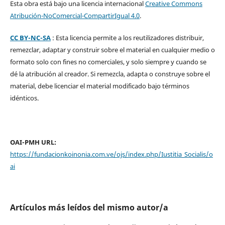
Esta obra está bajo una licencia internacional
Creative Commons
Atribución-NoComercial-CompartirIgual 4.0
.
CC BY-NC-SA
: Esta licencia permite a los reutilizadores distribuir,
remezclar, adaptar y construir sobre el material en cualquier medio o
formato solo con fines no comerciales, y solo siempre y cuando se
dé la atribución al creador. Si remezcla, adapta o construye sobre el
material, debe licenciar el material modificado bajo términos
idénticos.
OAI-PMH URL:
https://fundacionkoinonia.com.ve/ojs/index.php/Iustitia_Socialis/o
ai
Artículos más leídos del mismo autor/a