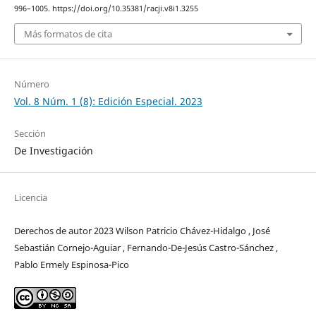
996–1005. https://doi.org/10.35381/racji.v8i1.3255
Más formatos de cita
Número
Vol. 8 Núm. 1 (8): Edición Especial. 2023
Sección
De Investigación
Licencia
Derechos de autor 2023 Wilson Patricio Chávez-Hidalgo , José
Sebastián Cornejo-Aguiar , Fernando-De-Jesús Castro-Sánchez ,
Pablo Ermely Espinosa-Pico