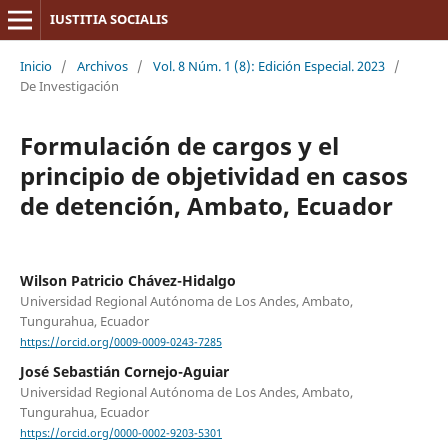
IUSTITIA SOCIALIS
Inicio
/
Archivos
/
Vol. 8 Núm. 1 (8): Edición Especial. 2023
/
De Investigación
Formulación de cargos y el
principio de objetividad en casos
de detención, Ambato, Ecuador
Wilson Patricio Chávez-Hidalgo
Universidad Regional Autónoma de Los Andes, Ambato,
Tungurahua, Ecuador
https://orcid.org/0009-0009-0243-7285
José Sebastián Cornejo-Aguiar
Universidad Regional Autónoma de Los Andes, Ambato,
Tungurahua, Ecuador
https://orcid.org/0000-0002-9203-5301