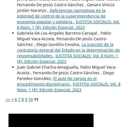
Fernando-De-Jesús Castro-Sánchez , Genaro Vinicio
Jordán-Naranjo ,
Deficiencias normativas en la
potestad de control de la superintendencia de
economía popular y solidaria
,
IUSTITIA SOCIALIS: Vol.
8 Núm. 1 (8): Edición Especial. 2023
Gabriela-De-Los-Ángeles Barreno-Carvajal , Pablo
Miguel Vaca-Acosta, Fernando-De-Jesús Castro-
Sánchez , Diego Gordillo-Cevalos,
La inacción de la
contraloría general del Estado en la determinación de
responsabilidades
,
IUSTITIA SOCIALIS: Vol. 8 Núm. 1
(8): Edición Especial. 2023
Juan Gabriel Chacha-Amaguaña, Pablo Miguel Vaca-
Acosta , Fernando-De-Jesús Castro-Sánchez , Diego
Paredes-González,
El auto de cargos en el
procedimiento disciplinario
,
IUSTITIA SOCIALIS: Vol. 8
Núm. 1 (8): Edición Especial. 2023
<<
<
6
7
8
9
10
11