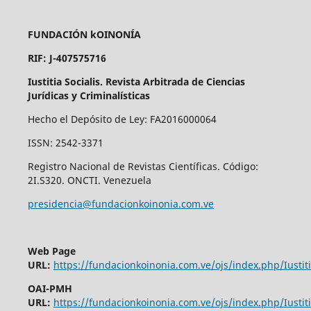
FUNDACIÓN kOINONÍA
RIF: J-407575716
Iustitia Socialis. Revista Arbitrada de Ciencias
Jurídicas y Criminalísticas
Hecho el Depósito de Ley: FA2016000064
ISSN: 2542-3371
Registro Nacional de Revistas Científicas. Código:
2I.S320. ONCTI. Venezuela
presidencia@fundacionkoinonia.com.ve
Web Page
URL:
https://fundacionkoinonia.com.ve/ojs/index.php/Iustiti
OAI-PMH
URL:
https://fundacionkoinonia.com.ve/ojs/index.php/Iustiti