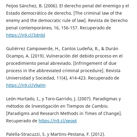
Feijoo Sánchez, B. (2006). El derecho penal del enemigo y el
Estado democrático de derecho. [The criminal law of the
enemy and the democratic rule of law]. Revista de Derecho
penal contemporáneo, 16, 156-157. Recuperado de
https://n9.cl/3dnbl
Gutiérrez Campoverde, H., Cantos Ludeña, R., & Durán
Ocampo, A. (2019). Vulneración del debido proceso en el
procedimiento penal abreviado. [Infringement of due
process in the abbreviated criminal procedure]. Revista
Universidad y Sociedad, 11(4), 414-423. Recuperado de
https://n9.cl/v9alm
León-Hurtado, I., y Toro-Garrido, J. (2007). Paradigmas y
métodos de Investigación en Tiempos de Cambio.
[Paradigms and Research Methods in Times of Change].
Recuperado de
https://n9.cl/xeoot
Palella-Stracuzzi, S. y Martins-Pestana, F. (2012).