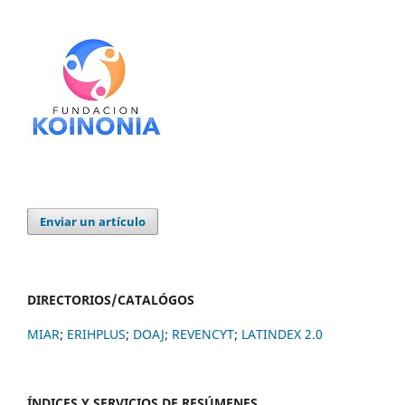
Enviar un artículo
DIRECTORIOS/CATALÓGOS
MIAR
;
ERIHPLUS
;
DOAJ
;
REVENCYT
;
LATINDEX 2.0
ÍNDICES Y SERVICIOS DE RESÚMENES