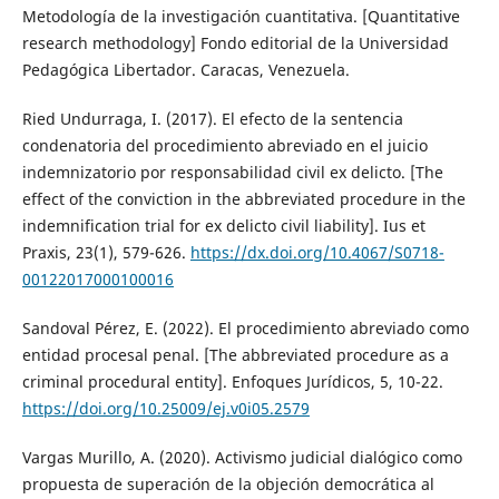
Metodología de la investigación cuantitativa. [Quantitative
research methodology] Fondo editorial de la Universidad
Pedagógica Libertador. Caracas, Venezuela.
Ried Undurraga, I. (2017). El efecto de la sentencia
condenatoria del procedimiento abreviado en el juicio
indemnizatorio por responsabilidad civil ex delicto. [The
effect of the conviction in the abbreviated procedure in the
indemnification trial for ex delicto civil liability]. Ius et
Praxis, 23(1), 579-626.
https://dx.doi.org/10.4067/S0718-
00122017000100016
Sandoval Pérez, E. (2022). El procedimiento abreviado como
entidad procesal penal. [The abbreviated procedure as a
criminal procedural entity]. Enfoques Jurídicos, 5, 10-22.
https://doi.org/10.25009/ej.v0i05.2579
Vargas Murillo, A. (2020). Activismo judicial dialógico como
propuesta de superación de la objeción democrática al