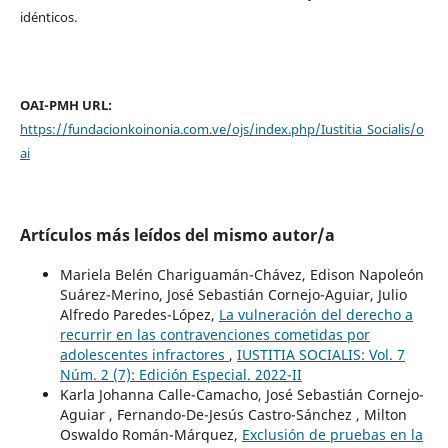
idénticos.
OAI-PMH URL:
https://fundacionkoinonia.com.ve/ojs/index.php/Iustitia_Socialis/o
ai
Artículos más leídos del mismo autor/a
Mariela Belén Chariguamán-Chávez, Edison Napoleón
Suárez-Merino, José Sebastián Cornejo-Aguiar, Julio
Alfredo Paredes-López,
La vulneración del derecho a
recurrir en las contravenciones cometidas por
adolescentes infractores
,
IUSTITIA SOCIALIS: Vol. 7
Núm. 2 (7): Edición Especial. 2022-II
Karla Johanna Calle-Camacho, José Sebastián Cornejo-
Aguiar , Fernando-De-Jesús Castro-Sánchez , Milton
Oswaldo Román-Márquez,
Exclusión de pruebas en la