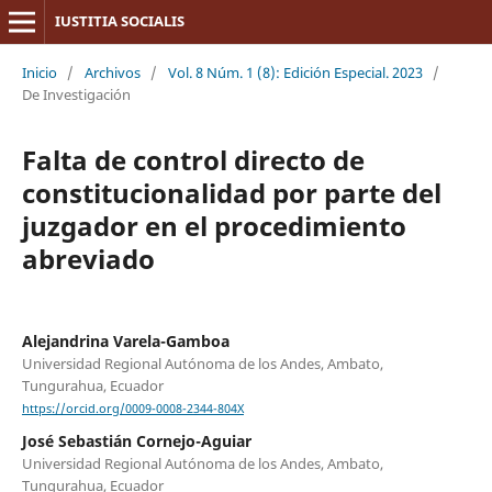
IUSTITIA SOCIALIS
Inicio
/
Archivos
/
Vol. 8 Núm. 1 (8): Edición Especial. 2023
/
De Investigación
Falta de control directo de
constitucionalidad por parte del
juzgador en el procedimiento
abreviado
Alejandrina Varela-Gamboa
Universidad Regional Autónoma de los Andes, Ambato,
Tungurahua, Ecuador
https://orcid.org/0009-0008-2344-804X
José Sebastián Cornejo-Aguiar
Universidad Regional Autónoma de los Andes, Ambato,
Tungurahua, Ecuador