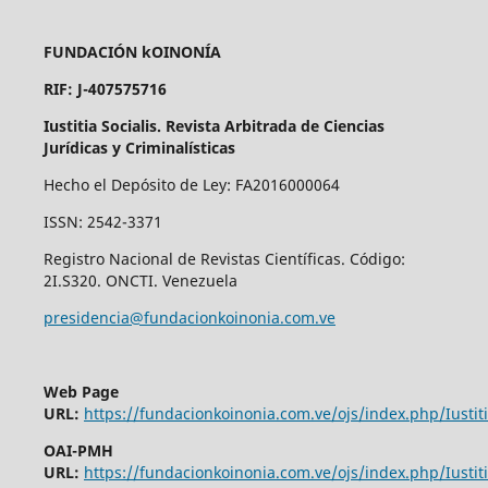
FUNDACIÓN kOINONÍA
RIF: J-407575716
Iustitia Socialis. Revista Arbitrada de Ciencias
Jurídicas y Criminalísticas
Hecho el Depósito de Ley: FA2016000064
ISSN: 2542-3371
Registro Nacional de Revistas Científicas. Código:
2I.S320. ONCTI. Venezuela
presidencia@fundacionkoinonia.com.ve
Web Page
URL:
https://fundacionkoinonia.com.ve/ojs/index.php/Iustiti
OAI-PMH
URL:
https://fundacionkoinonia.com.ve/ojs/index.php/Iustiti