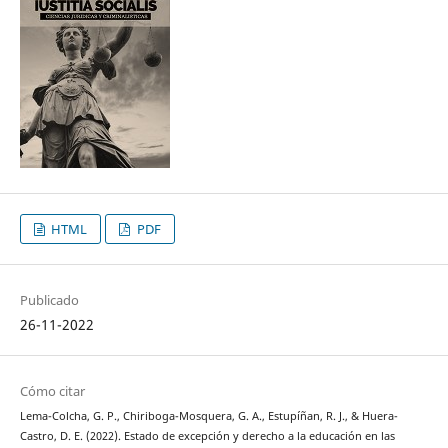
HTML
PDF
Publicado
26-11-2022
Cómo citar
Lema-Colcha, G. P., Chiriboga-Mosquera, G. A., Estupíñan, R. J., & Huera-
Castro, D. E. (2022). Estado de excepción y derecho a la educación en las