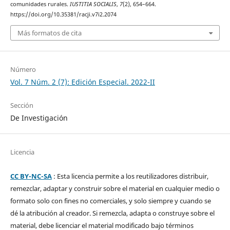
comunidades rurales.
IUSTITIA SOCIALIS
,
7
(2), 654–664.
https://doi.org/10.35381/racji.v7i2.2074
Más formatos de cita
Número
Vol. 7 Núm. 2 (7): Edición Especial. 2022-II
Sección
De Investigación
Licencia
CC BY-NC-SA
: Esta licencia permite a los reutilizadores distribuir,
remezclar, adaptar y construir sobre el material en cualquier medio o
formato solo con fines no comerciales, y solo siempre y cuando se
dé la atribución al creador. Si remezcla, adapta o construye sobre el
material, debe licenciar el material modificado bajo términos