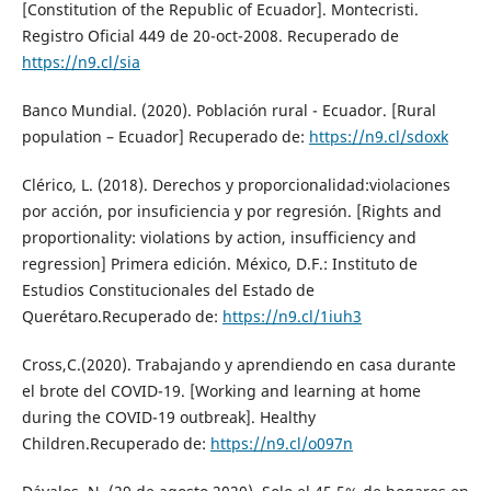
[Constitution of the Republic of Ecuador]. Montecristi.
Registro Oficial 449 de 20-oct-2008. Recuperado de
https://n9.cl/sia
Banco Mundial. (2020). Población rural - Ecuador. [Rural
population – Ecuador] Recuperado de:
https://n9.cl/sdoxk
Clérico, L. (2018). Derechos y proporcionalidad:violaciones
por acción, por insuficiencia y por regresión. [Rights and
proportionality: violations by action, insufficiency and
regression] Primera edición. México, D.F.: Instituto de
Estudios Constitucionales del Estado de
Querétaro.Recuperado de:
https://n9.cl/1iuh3
Cross,C.(2020). Trabajando y aprendiendo en casa durante
el brote del COVID-19. [Working and learning at home
during the COVID-19 outbreak]. Healthy
Children.Recuperado de:
https://n9.cl/o097n