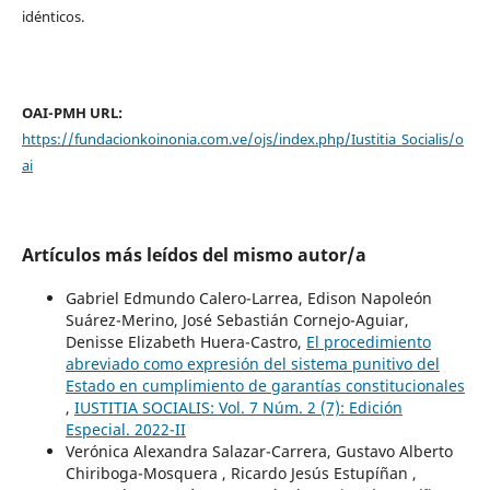
idénticos.
OAI-PMH URL:
https://fundacionkoinonia.com.ve/ojs/index.php/Iustitia_Socialis/o
ai
Artículos más leídos del mismo autor/a
Gabriel Edmundo Calero-Larrea, Edison Napoleón
Suárez-Merino, José Sebastián Cornejo-Aguiar,
Denisse Elizabeth Huera-Castro,
El procedimiento
abreviado como expresión del sistema punitivo del
Estado en cumplimiento de garantías constitucionales
,
IUSTITIA SOCIALIS: Vol. 7 Núm. 2 (7): Edición
Especial. 2022-II
Verónica Alexandra Salazar-Carrera, Gustavo Alberto
Chiriboga-Mosquera , Ricardo Jesús Estupíñan ,