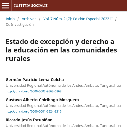
IUSTITIA SOCIALIS
Inicio
/
Archivos
/
Vol. 7 Núm. 2 (7): Edición Especial. 2022-II
/
De Investigación
Estado de excepción y derecho a
la educación en las comunidades
rurales
Germán Patricio Lema-Colcha
Universidad Regional Autónoma de los Andes, Ambato, Tungurahua
http://orcid.org/0000-0002-9563-6268
Gustavo Alberto Chiriboga-Mosquera
Universidad Regional Autónoma de los Andes, Ambato, Tungurahua
http://orcid.org/0000-0001-5524-3315
Ricardo Jesús Estupíñan
Universidad Regional Autónoma de los Andes, Ambato, Tungurahua