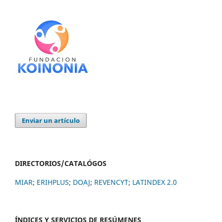
Enviar un artículo
DIRECTORIOS/CATALÓGOS
MIAR
;
ERIHPLUS
;
DOAJ
;
REVENCYT
;
LATINDEX 2.0
ÍNDICES Y SERVICIOS DE RESÚMENES