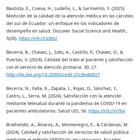
Bautista, E., Cueva, H., Ludeña, L., & Sarmiento, Y. (2025).
Medición de la calidad de la atención médica en las cárceles
del sur de Ecuador: un enfoque en los indicadores de
desempeño en salud. Discover Social Science and Health,
5(20).
https://n9.cl/o3t62
Becerra, B., Chavez, J., Soto, A., Castillo, P., Chavez, O., &
Puertas, V. (2024). Calidad del trato al paciente y satisfacción
con el servicio de atención primaria. 30, 27.
http://dx.doi.org/10.29393/ce30-27ctbv60027
Becerra, N., Falla, R., Zapata, I., Rojas, D., Sánchez, Y.,
Castro, L., Serra, M. (2024). Satisfacción con la atención
mediante telesalud durante la pandemia de COVID-19 en
pacientes ambulatorios. Salud UIS, 56.
https://n9.cl/v7tyi
Brathelotti, A., Álvarez, A., Montenegro, E., & Cárdenas, M.
(2024). Calidad y satisfacción de servicios de salud pública
mediante el método SERVQUAL en Latacunga, Ecuador.