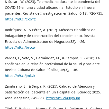
& Sucari, W. (2023). Telemedicina durante la pandemia del
COVID-19 en una ciudad altoandina: Estudio en línea a
pacientes. Revista de Investigación en Salud, 6(18), 726-735.
https://n9.cl/cxxvrz
Rodríguez, A., & Pérez, A. (2017). Métodos científicos de
indagación y de construcción del conocimiento. Revista
Escuela de Administración de Negocios(82), 1-26.
https://n9.cl/brccw
Vargas, I., Soto, S., Hernández, M., & Campos, S. (2020). La
confianza en la relación profesional de la salud y paciente.
Revista Cubana de Salud Pública, 46(3), 1-46.
https://n9.cl/jmkvk
Zambrano, E., & Serpa, K. (2025). Calidad de Atención y
Satisfacción del paciente en un Hospital del Ecuador, 2025.
Asce Magazine, 849-867.
https://n9.cl/60yb3m
Zitek, T., Weber, L., Nunez, T., Puron, L., Roitman, A., Corbea,