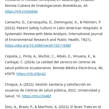
Revista Cubana de Investigaciones Biomédicas, 43.
https://n9.cl/g5vb9o
Camacho, D., Carrasquilla, D., Dominguez, K., & Palmieri, P.
(2022). Patient Safety Culture in Latin American Hospitals: A
Systematic Review with Meta-Analysis. International Journal
of Environmental Research and Public Health, 19(21).
https://doi.org/10.3390/ijerph192114380
Cepeda, J., Pinta, A., Muñoz, C., Albán, E., Vinueza, K., &
Carbajal, C. (2024). La calidad del servicio en centros de
salud públicos ecuatorianos. Revista Médica Electrónica, 46,
e5979.
https://n9.cl/kjrq2
Choque, A. (2022). Gestión sanitaria y satisfacción en
usuarios de Centros de salud pública, 2022. Universidad y
Salud, 10.
https://n9.cl/lo4bf
Dois, A., Bravo, P., & Martínez, A. (2022). El Buen Trato en el