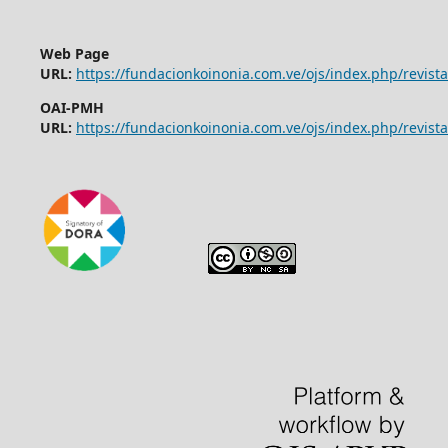
Web Page
URL:
https://fundacionkoinonia.com.ve/ojs/index.php/revist
OAI-PMH
URL:
https://fundacionkoinonia.com.ve/ojs/index.php/revista