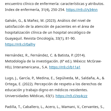
encuentro clínico de enfermería: características y atributos.
Index de enfermería, 31(4), 250-254.
https://n9.cl/y34nn
Galván, G., & Mañez, M. (2023). Análisis del nivel de
satisfacción de la atención de pacientes en el área de
hospitalización clínica de un hospital oncológico de
Guayaquil. Revista Oncología, 33(1), 81-90.
https://n9.cl/0alhy
Hernández, R., Fernández, C. & Batista, P. (2014).
Metodología de la investigación. (6ª ed.). México: McGraw-
HILL Interamericana., S.A.
https://n9.cl/b11a1
Lugo, J., García, P., Medina, E., Sepúlveda, M., Saldaña, A., &
Ortega, E. (2022). Percepción de respeto a los derechos de
educación y trabajo digno en médicos residentes.
Universidades Médicas, 63(1).
https://n9.cl/xs4czz
Padilla, T., Caballero, L., Acero, L., Mamani, V., Cervantes, S.,