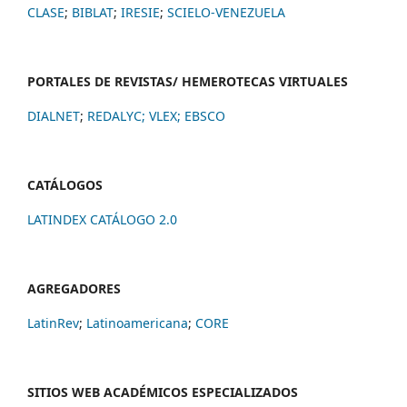
CLASE
;
BIBLAT
;
IRESIE
;
SCIELO-VENEZUELA
PORTALES DE REVISTAS/ HEMEROTECAS VIRTUALES
DIALNET
;
REDALYC
;
VLEX;
EBSCO
CATÁLOGOS
LATINDEX CATÁLOGO 2.0
AGREGADORES
LatinRev
;
Latinoamericana
;
CORE
SITIOS WEB ACADÉMICOS ESPECIALIZADOS