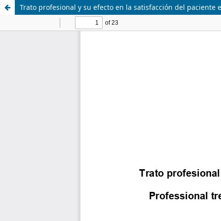
Trato profesional y su efecto en la satisfacción del paciente 