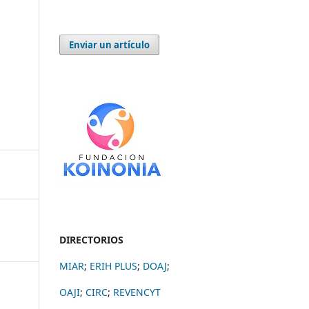
Enviar un artículo
DIRECTORIOS
MIAR
;
ERIH PLUS
;
DOAJ
;
OAJI
;
CIRC
;
REVENCYT