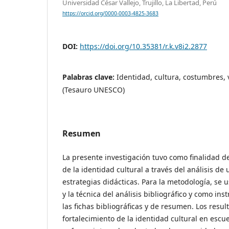
Universidad César Vallejo, Trujillo, La Libertad, Perú
https://orcid.org/0000-0003-4825-3683
DOI:
https://doi.org/10.35381/r.k.v8i2.2877
Palabras clave:
Identidad, cultura, costumbres, 
(Tesauro UNESCO)
Resumen
La presente investigación tuvo como finalidad de
de la identidad cultural a través del análisis de
estrategias didácticas. Para la metodología, se
y la técnica del análisis bibliográfico y como i
las fichas bibliográficas y de resumen. Los resu
fortalecimiento de la identidad cultural en escu