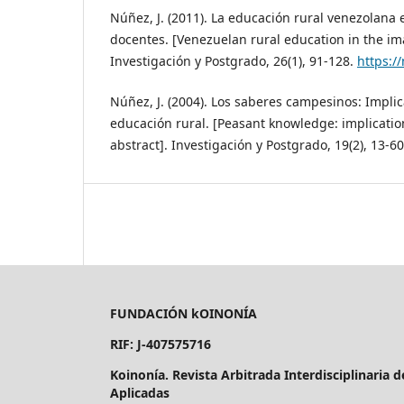
Núñez, J. (2011). La educación rural venezolana 
docentes. [Venezuelan rural education in the im
Investigación y Postgrado, 26(1), 91-128.
https:/
Núñez, J. (2004). Los saberes campesinos: Impli
educación rural. [Peasant knowledge: implication
abstract]. Investigación y Postgrado, 19(2), 13-6
FUNDACIÓN kOINONÍA
RIF: J-407575716
Koinonía. Revista Arbitrada Interdisciplinaria 
Aplicadas