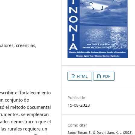
valores, creencias,
HTML
PDF
scribir el fortalecimiento
Publicado
 un conjunto de
15-08-2023
 usó el método documental
nstrumentos, se emplearon
ltados demostraron que el
Cómo citar
elas rurales requiere un
Saona-Elman, E., & Duran-Llaro, K. L. (2023).