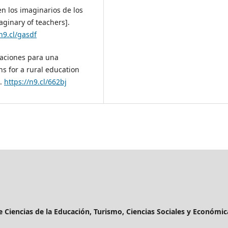
en los imaginarios de los
aginary of teachers].
/n9.cl/gasdf
caciones para una
s for a rural education
0.
https://n9.cl/662bj
de Ciencias de la Educación, Turismo, Ciencias Sociales y Económic