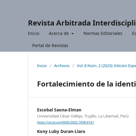
Revista Arbitrada Interdiscipl
Inicio
Acerca de
Normas Editoriales
Ed
Portal de Revistas
Inicio
/
Archivos
/
Vol. 8 Núm. 2 (2023): Edición Espe
Fortalecimiento de la ident
Escobal Saona-Elman
Universidad César Vallejo, Trujillo, La Libertad, Perú
https://orcid.org/0000-0002-7698-8161
Kony Luby Duran-Llaro