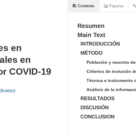
Contents
Figures
Resumen
Main Text
INTRODUCCIÓN
es en
MÉTODO
ales en
Población y muestra de
por COVID-19
Criterios de inclusión d
Técnica e instrumento 
Análisis de la informac
divieso
RESULTADOS
DISCUSIÓN
CONCLUSION