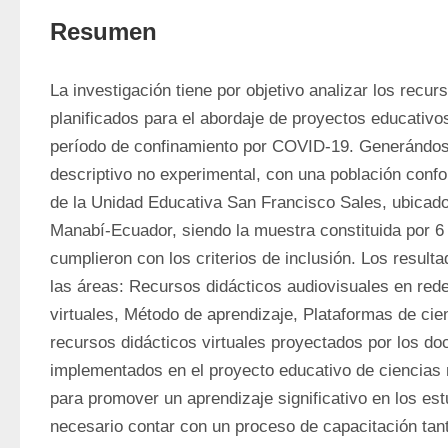
Resumen
La investigación tiene por objetivo analizar los recurs
planificados para el abordaje de proyectos educativos
período de confinamiento por COVID-19. Generándose 
descriptivo no experimental, con una población conf
de la Unidad Educativa San Francisco Sales, ubicado 
Manabí-Ecuador, siendo la muestra constituida por 6
cumplieron con los criterios de inclusión. Los result
las áreas: Recursos didácticos audiovisuales en rede
virtuales, Método de aprendizaje, Plataformas de cien
recursos didácticos virtuales proyectados por los doc
implementados en el proyecto educativo de ciencias n
para promover un aprendizaje significativo en los est
necesario contar con un proceso de capacitación tan