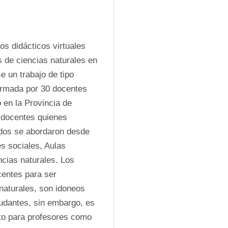
os didácticos virtuales 
 de ciencias naturales en 
un trabajo de tipo 
ormada por 30 docentes 
en la Provincia de 
 docentes quienes 
ados se abordaron desde 
s sociales, Aulas 
cias naturales. Los 
entes para ser 
aturales, son idoneos 
udantes, sin embargo, es 
to para profesores como 