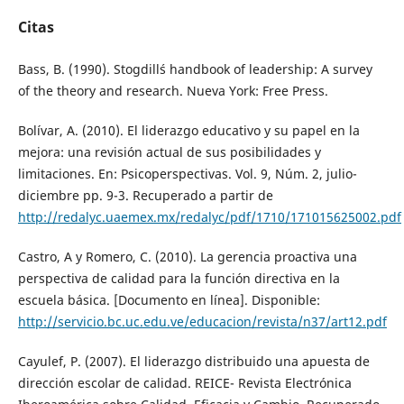
Citas
Bass, B. (1990). Stogdill´s handbook of leadership: A survey
of the theory and research. Nueva York: Free Press.
Bolívar, A. (2010). El liderazgo educativo y su papel en la
mejora: una revisión actual de sus posibilidades y
limitaciones. En: Psicoperspectivas. Vol. 9, Núm. 2, julio-
diciembre pp. 9-3. Recuperado a partir de
http://redalyc.uaemex.mx/redalyc/pdf/1710/171015625002.pdf
Castro, A y Romero, C. (2010). La gerencia proactiva una
perspectiva de calidad para la función directiva en la
escuela básica. [Documento en línea]. Disponible:
http://servicio.bc.uc.edu.ve/educacion/revista/n37/art12.pdf
Cayulef, P. (2007). El liderazgo distribuido una apuesta de
dirección escolar de calidad. REICE- Revista Electrónica