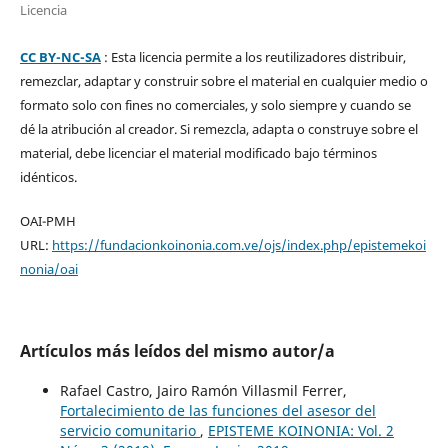
Licencia
CC BY-NC-SA
: Esta licencia permite a los reutilizadores distribuir,
remezclar, adaptar y construir sobre el material en cualquier medio o
formato solo con fines no comerciales, y solo siempre y cuando se
dé la atribución al creador. Si remezcla, adapta o construye sobre el
material, debe licenciar el material modificado bajo términos
idénticos.
OAI-PMH
URL:
https://fundacionkoinonia.com.ve/ojs/index.php/epistemekoi
nonia/oai
Artículos más leídos del mismo autor/a
Rafael Castro, Jairo Ramón Villasmil Ferrer,
Fortalecimiento de las funciones del asesor del
servicio comunitario
,
EPISTEME KOINONIA: Vol. 2