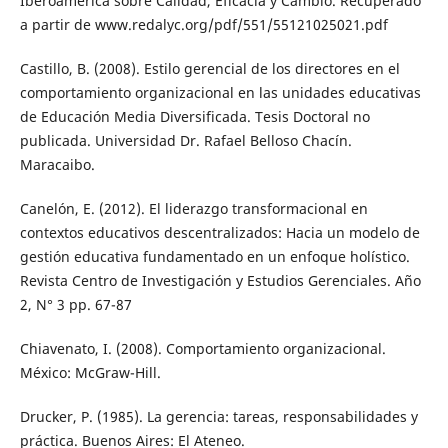
Iberoamérica sobre Calidad, Eficacia y Cambio. Recuperado
a partir de www.redalyc.org/pdf/551/55121025021.pdf
Castillo, B. (2008). Estilo gerencial de los directores en el
comportamiento organizacional en las unidades educativas
de Educación Media Diversificada. Tesis Doctoral no
publicada. Universidad Dr. Rafael Belloso Chacín.
Maracaibo.
Canelón, E. (2012). El liderazgo transformacional en
contextos educativos descentralizados: Hacia un modelo de
gestión educativa fundamentado en un enfoque holístico.
Revista Centro de Investigación y Estudios Gerenciales. Año
2, N° 3 pp. 67-87
Chiavenato, I. (2008). Comportamiento organizacional.
México: McGraw-Hill.
Drucker, P. (1985). La gerencia: tareas, responsabilidades y
práctica. Buenos Aires: El Ateneo.