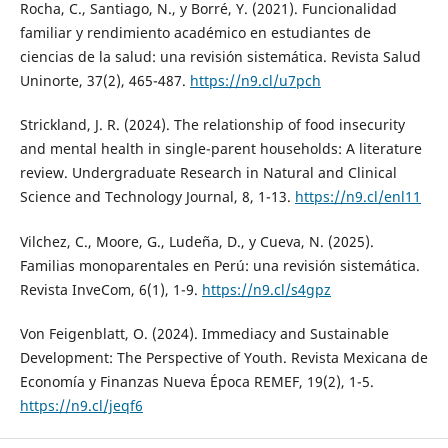
Rocha, C., Santiago, N., y Borré, Y. (2021). Funcionalidad
familiar y rendimiento académico en estudiantes de
ciencias de la salud: una revisión sistemática. Revista Salud
Uninorte, 37(2), 465-487.
https://n9.cl/u7pch
Strickland, J. R. (2024). The relationship of food insecurity
and mental health in single-parent households: A literature
review. Undergraduate Research in Natural and Clinical
Science and Technology Journal, 8, 1-13.
https://n9.cl/enl11
Vilchez, C., Moore, G., Ludeña, D., y Cueva, N. (2025).
Familias monoparentales en Perú: una revisión sistemática.
Revista InveCom, 6(1), 1-9.
https://n9.cl/s4gpz
Von Feigenblatt, O. (2024). Immediacy and Sustainable
Development: The Perspective of Youth. Revista Mexicana de
Economía y Finanzas Nueva Época REMEF, 19(2), 1-5.
https://n9.cl/jeqf6