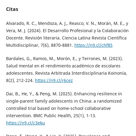
Citas
Alvarado, R. C., Mendoza, A. J., Reasco, V. N., Morán, M. E., y
Vera, M. J. (2024). El Desarrollo Profesional y la Colaboración
Docente. Revisión literaria. Ciencia Latina Revista Científica
Multidisciplinar, 7(6), 8870-8881.
https://n9.cl/chf85
Bardales, G., Ramos, M., Morón, E., y Terrones, M. (2023).
Salud mental en el rendimiento académico de escolares
adolescentes. Revista Arbitrada Interdisciplinaria Koinonía,
8(2), 212-224.
https://n9.cl/r6cez
Dai, B., He, Y., & Peng, M. (2025). Enhancing resilience in
single-parent family adolescents in China: a randomized
controlled trial based on home-school collaborative
intervention. BMC Public Health, 25(1), 1-13.
https://n9.cl/c3eku