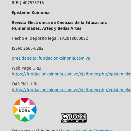
RIF: J-407575716
Episteme Koinonía.
Revista Electrónica de Ciencias de la Educación,
Humanidades, Artes y Bellas Artes
Hecho el depósito legal: FA2018000022
ISSN: 2665-0282
presidencia@fundacionkoinonia.com.ve
Web Page URL:
https://fundacionkoinonia.com.ve/ojs/index.php/epistemek
OAI-PMH URL:
https://fundacionkoinonia.com.ve/ojs/index.php/epistemeko
Esta obra está bajo una
Licencia Creative Commons