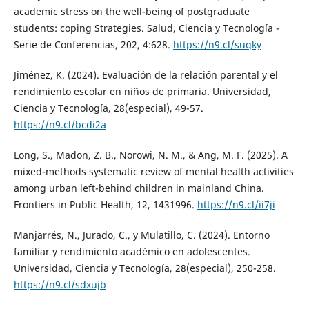
academic stress on the well-being of postgraduate
students: coping Strategies. Salud, Ciencia y Tecnología -
Serie de Conferencias, 202, 4:628.
https://n9.cl/suqky
Jiménez, K. (2024). Evaluación de la relación parental y el
rendimiento escolar en niños de primaria. Universidad,
Ciencia y Tecnología, 28(especial), 49-57.
https://n9.cl/bcdi2a
Long, S., Madon, Z. B., Norowi, N. M., & Ang, M. F. (2025). A
mixed-methods systematic review of mental health activities
among urban left-behind children in mainland China.
Frontiers in Public Health, 12, 1431996.
https://n9.cl/ii7ji
Manjarrés, N., Jurado, C., y Mulatillo, C. (2024). Entorno
familiar y rendimiento académico en adolescentes.
Universidad, Ciencia y Tecnología, 28(especial), 250-258.
https://n9.cl/sdxujb