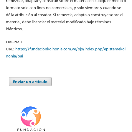
remezclar, adaptar y construir sobre el material en cualquier medio o
formato solo con fines no comerciales, y solo siempre y cuando se
dé la atribución al creador. Si remezcla, adapta o construye sobre el
material, debe licenciar el material modificado bajo términos
idénticos.
OAI-PMH
URL:
https://fundacionkoinonia.com.ve/ojs/index.php/epistemekoi
nonia/oai
Enviar un artículo