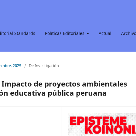
ditorial Standards
Políticas Editoriales
Actual
Archiv
ciembre. 2025
/
De Investigación
: Impacto de proyectos ambientales
ión educativa pública peruana