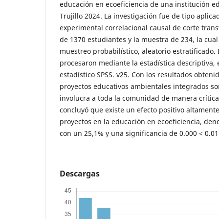
educación en ecoeficiencia de una institución e
Trujillo 2024. La investigación fue de tipo aplic
experimental correlacional causal de corte trans
de 1370 estudiantes y la muestra de 234, la cua
muestreo probabilístico, aleatorio estratificado.
procesaron mediante la estadística descriptiva
estadístico SPSS. v25. Con los resultados obteni
proyectos educativos ambientales integrados so
involucra a toda la comunidad de manera crítica y
concluyó que existe un efecto positivo altamente 
proyectos en la educación en ecoeficiencia, den
con un 25,1% y una significancia de 0.000 < 
Descargas