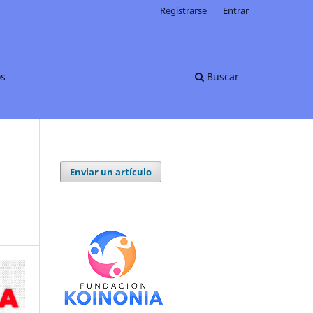
Registrarse
Entrar
os
Buscar
Enviar un artículo