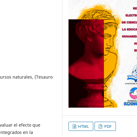
cursos naturales, (Tesauro
valuar el efecto que
HTML
PDF
integrados en la