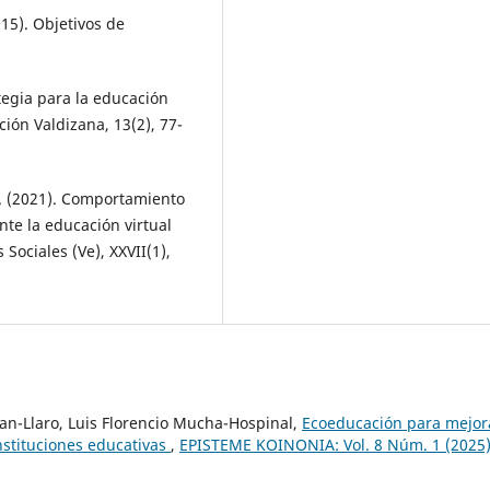
15). Objetivos de
ategia para la educación
ción Valdizana, 13(2), 77-
 M. (2021). Comportamiento
te la educación virtual
Sociales (Ve), XXVII(1),
ran-Llaro, Luis Florencio Mucha-Hospinal,
Ecoeducación para mejor
nstituciones educativas
,
EPISTEME KOINONIA: Vol. 8 Núm. 1 (2025)