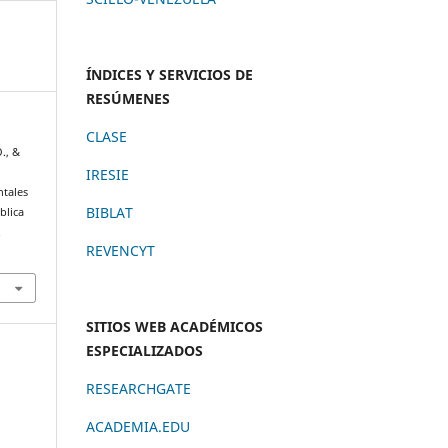
ÍNDICES Y SERVICIOS DE
RESÚMENES
CLASE
., &
IRESIE
ntales
BIBLAT
blica
.
REVENCYT
SITIOS WEB ACADÉMICOS
ESPECIALIZADOS
RESEARCHGATE
ACADEMIA.EDU