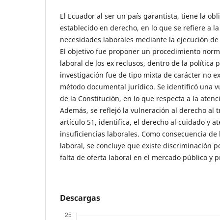
El Ecuador al ser un país garantista, tiene la ob
establecido en derecho, en lo que se refiere a la
necesidades laborales mediante la ejecución de u
El objetivo fue proponer un procedimiento norma
laboral de los ex reclusos, dentro de la política 
investigación fue de tipo mixta de carácter no ex
método documental jurídico. Se identificó una vu
de la Constitución, en lo que respecta a la atenci
Además, se reflejó la vulneración al derecho al t
artículo 51, identifica, el derecho al cuidado y a
insuficiencias laborales. Como consecuencia de 
laboral, se concluye que existe discriminación p
falta de oferta laboral en el mercado público y p
Descargas