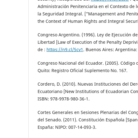
Administración Penitenciaria en el Contexto de
la Seguridad Integral. ["Management and Penite
the Context of Human Rights and Integral Securi
Congreso Argentino. (1996). Ley de Ejecución de 
Libertad [Law of Execution of the Penalty Depri
de :
https://n9.cl/5cv1
. Buenos Aires: Argentina:
Congreso Nacional del Ecuador. (2005). Código d
Quito: Registro Oficial Suplemento No. 167.
Cordero, D. (2010). Nuevas Instituciones del De
Ecuatoriano [New Institutions of Ecuadorian Cons
ISBN: 978-9978-980-36-1.
Cortes Generales en Sesiones Plenarias del Con
del Senado. (2011). Constitución Española [Span
España: NIPO: 007-14-093-3.