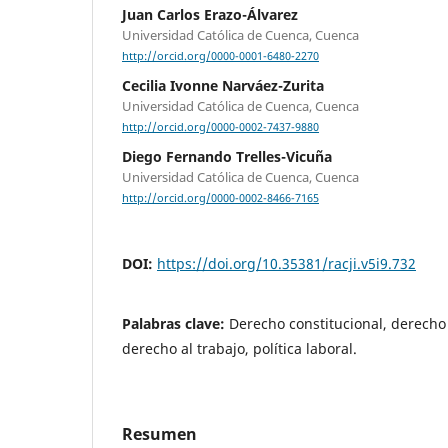
Juan Carlos Erazo-Álvarez
Universidad Católica de Cuenca, Cuenca
http://orcid.org/0000-0001-6480-2270
Cecilia Ivonne Narváez-Zurita
Universidad Católica de Cuenca, Cuenca
http://orcid.org/0000-0002-7437-9880
Diego Fernando Trelles-Vicuña
Universidad Católica de Cuenca, Cuenca
http://orcid.org/0000-0002-8466-7165
DOI:
https://doi.org/10.35381/racji.v5i9.732
Palabras clave:
Derecho constitucional, derecho l
derecho al trabajo, política laboral.
Resumen