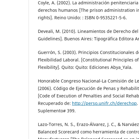
Coyle, A. (2002). La administración penitenciaria 
derechos humanos [The prison administration i
rights]. Reino Unido: : ISBN 0-9535221-5-6.
Deveali, M. (2010). Lineamientos de Derecho del
Guidelines]. Buenos Aires: Tipográfica Editora A
Guerrón, S. (2003). Principios Constitucionales 
Flexibilidad Laboral. [Constitutional Principles 
Flexibility]. Quito: Quito: Ediciones Abya_Yala.
Honorable Congreso Nacional-La Comisión de Leg
(2006). Código de Ejecución de Penas y Rehabilit
[Code of Execution of Penalties and Social Rehabi
Recuperado de:
http://perso.unifr.ch/derechop
.
Suplemento# 399.
Lazo-Torres, N. S., Erazo-Álvarez, J. C., & Narváez-
Balanced Scorecard como herramienta de control