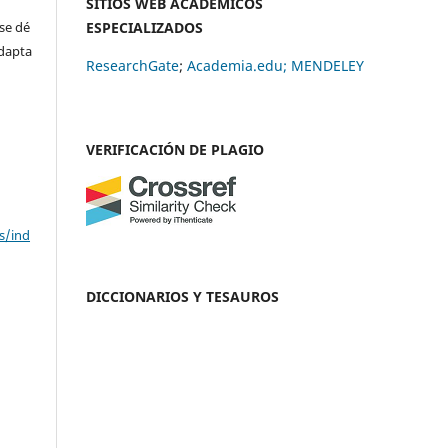
SITIOS WEB ACADÉMICOS
se dé
ESPECIALIZADOS
adapta
ResearchGate
;
Academia.edu;
MENDELEY
VERIFICACIÓN DE PLAGIO
s/ind
DICCIONARIOS Y TESAUROS