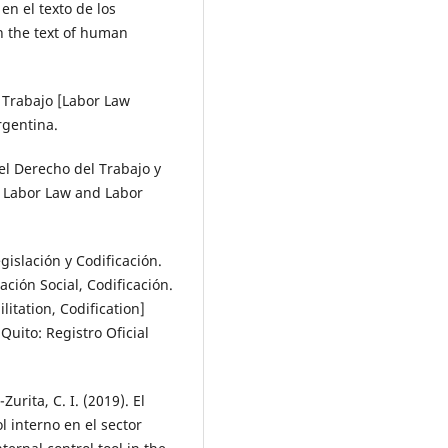
en el texto de los
n the text of human
 Trabajo [Labor Law
rgentina.
del Derecho del Trabajo y
of Labor Law and Labor
islación y Codificación.
ación Social, Codificación.
litation, Codification]
 Quito: Registro Oficial
Zurita, C. I. (2019). El
 interno en el sector