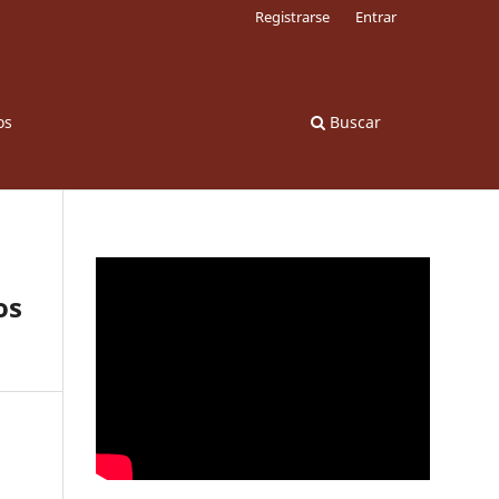
Registrarse
Entrar
os
Buscar
os