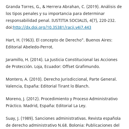
Granda Torres, G., & Herrera Abrahan, C. (2019). Análisis de
los tipos penales y su importancia para determinar
responsabilidad penal. IUSTITIA SOCIALIS, 4(7), 220-232.
doi:
http://dx.doi.org/10.35381/racji.v4i7.443
Hart, H. (1963). El concepto de Derecho". Buenos Aires:
Editorial Abeledo-Perrot.
Jaramillo, H. (2014). La Justicia Constitucional las Acciones
de Protección. Loja, Ecuador: Offset Grafimundo.
Montero, A. (2010). Derecho Jurisdiccional, Parte General.
Valencia, España: Editorial Tirant lo Blanch.
Moreno, J. (2012). Procedimiento y Proceso Administrativo
Práctico. Madrid, España: Editorial La Ley.
Suay, J. (1989). Sanciones administrativas. Revista española
de derecho administrativo N.68. Bolonia: Publicaciones del