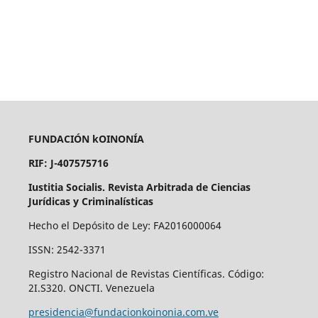
FUNDACIÓN kOINONÍA
RIF: J-407575716
Iustitia Socialis. Revista Arbitrada de Ciencias
Jurídicas y Criminalísticas
Hecho el Depósito de Ley: FA2016000064
ISSN: 2542-3371
Registro Nacional de Revistas Científicas. Código:
2I.S320. ONCTI. Venezuela
presidencia@fundacionkoinonia.com.ve