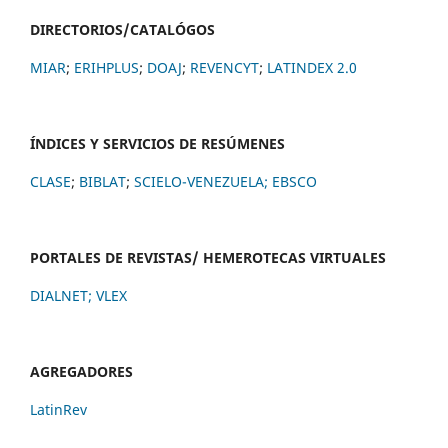
DIRECTORIOS/CATALÓGOS
MIAR
;
ERIHPLUS
;
DOAJ
;
REVENCYT
;
LATINDEX 2.0
ÍNDICES Y SERVICIOS DE RESÚMENES
CLASE
;
BIBLAT
;
SCIELO-VENEZUELA;
EBSCO
PORTALES DE REVISTAS/ HEMEROTECAS VIRTUALES
DIALNET
;
VLEX
AGREGADORES
LatinRev