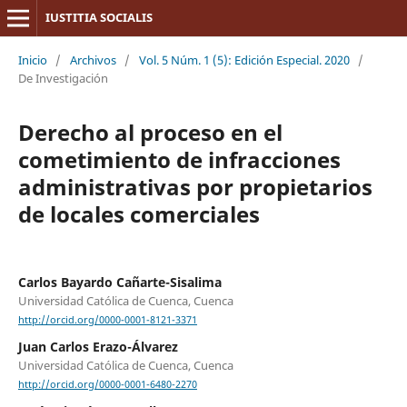
IUSTITIA SOCIALIS
Inicio
/
Archivos
/
Vol. 5 Núm. 1 (5): Edición Especial. 2020
/
De Investigación
Derecho al proceso en el
cometimiento de infracciones
administrativas por propietarios
de locales comerciales
Carlos Bayardo Cañarte-Sisalima
Universidad Católica de Cuenca, Cuenca
http://orcid.org/0000-0001-8121-3371
Juan Carlos Erazo-Álvarez
Universidad Católica de Cuenca, Cuenca
http://orcid.org/0000-0001-6480-2270