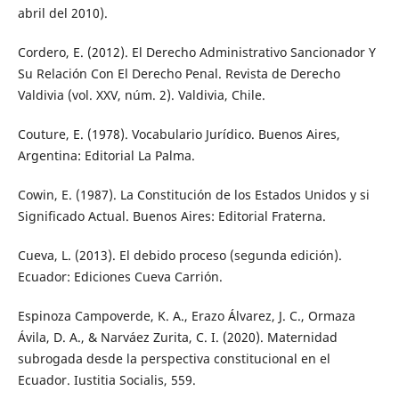
abril del 2010).
Cordero, E. (2012). El Derecho Administrativo Sancionador Y
Su Relación Con El Derecho Penal. Revista de Derecho
Valdivia (vol. XXV, núm. 2). Valdivia, Chile.
Couture, E. (1978). Vocabulario Jurídico. Buenos Aires,
Argentina: Editorial La Palma.
Cowin, E. (1987). La Constitución de los Estados Unidos y si
Significado Actual. Buenos Aires: Editorial Fraterna.
Cueva, L. (2013). El debido proceso (segunda edición).
Ecuador: Ediciones Cueva Carrión.
Espinoza Campoverde, K. A., Erazo Álvarez, J. C., Ormaza
Ávila, D. A., & Narváez Zurita, C. I. (2020). Maternidad
subrogada desde la perspectiva constitucional en el
Ecuador. Iustitia Socialis, 559.