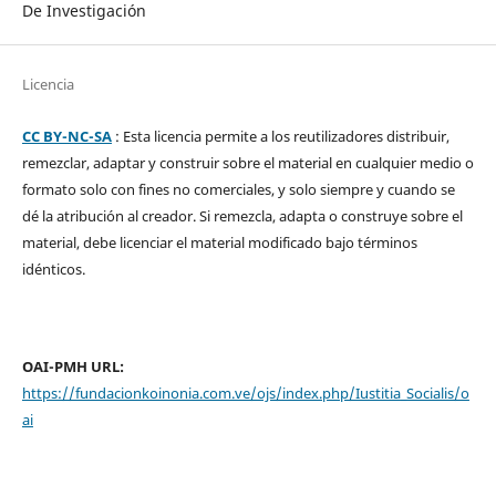
De Investigación
Licencia
CC BY-NC-SA
: Esta licencia permite a los reutilizadores distribuir,
remezclar, adaptar y construir sobre el material en cualquier medio o
formato solo con fines no comerciales, y solo siempre y cuando se
dé la atribución al creador. Si remezcla, adapta o construye sobre el
material, debe licenciar el material modificado bajo términos
idénticos.
OAI-PMH URL:
https://fundacionkoinonia.com.ve/ojs/index.php/Iustitia_Socialis/o
ai