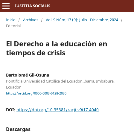
IUSTITIA SOCIALIS
Inicio
/
Archivos
/
Vol. 9 Núm. 17 (9): Julio - Diciembre. 2024
/
Editorial
El Derecho a la educación en
tiempos de crisis
Bartolomé Gil-Osuna
Pontificia Universidad Católica del Ecuador, Ibarra, Imbabura,
Ecuador
https://orcid.org/0000-0003-0128-2030
DOI:
https://doi.org/10.35381/racji.v9i17.4040
Descargas