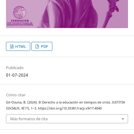
HTML
PDF
Publicado
01-07-2024
Cómo citar
Gil-Osuna, B. (2024). El Derecho a la educación en tiempos de crisis.
IUSTITIA
SOCIALIS
,
9
(17), 1–3. https://doi.org/10.35381/racji.v9i17.4040
Más formatos de cita