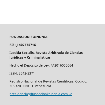
FUNDACIÓN kOINONÍA
RIF: J-407575716
Iustitia Socialis. Revista Arbitrada de Ciencias
Jurídicas y Criminalísticas
Hecho el Depósito de Ley: FA2016000064
ISSN: 2542-3371
Registro Nacional de Revistas Científicas. Código:
2I.S320. ONCTI. Venezuela
presidencia@fundacionkoinonia.com.ve