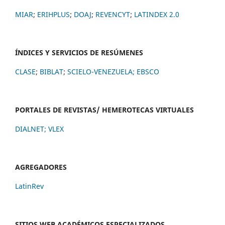
MIAR
;
ERIHPLUS
;
DOAJ
;
REVENCYT
;
LATINDEX 2.0
ÍNDICES Y SERVICIOS DE RESÚMENES
CLASE
;
BIBLAT
;
SCIELO-VENEZUELA;
EBSCO
PORTALES DE REVISTAS/ HEMEROTECAS VIRTUALES
DIALNET
;
VLEX
AGREGADORES
LatinRev
SITIOS WEB ACADÉMICOS ESPECIALIZADOS