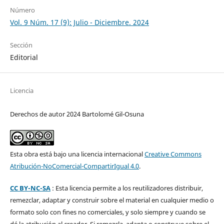
Número
Vol. 9 Núm. 17 (9): Julio - Diciembre. 2024
Sección
Editorial
Licencia
Derechos de autor 2024 Bartolomé Gil-Osuna
Esta obra está bajo una licencia internacional
Creative Commons
Atribución-NoComercial-CompartirIgual 4.0
.
CC BY-NC-SA
: Esta licencia permite a los reutilizadores distribuir,
remezclar, adaptar y construir sobre el material en cualquier medio o
formato solo con fines no comerciales, y solo siempre y cuando se