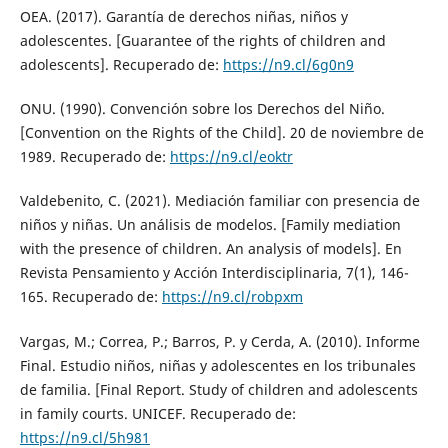
OEA. (2017). Garantía de derechos niñas, niños y
adolescentes. [Guarantee of the rights of children and
adolescents]. Recuperado de:
https://n9.cl/6g0n9
ONU. (1990). Convención sobre los Derechos del Niño.
[Convention on the Rights of the Child]. 20 de noviembre de
1989. Recuperado de:
https://n9.cl/eoktr
Valdebenito, C. (2021). Mediación familiar con presencia de
niños y niñas. Un análisis de modelos. [Family mediation
with the presence of children. An analysis of models]. En
Revista Pensamiento y Acción Interdisciplinaria, 7(1), 146-
165. Recuperado de:
https://n9.cl/robpxm
Vargas, M.; Correa, P.; Barros, P. y Cerda, A. (2010). Informe
Final. Estudio niños, niñas y adolescentes en los tribunales
de familia. [Final Report. Study of children and adolescents
in family courts. UNICEF. Recuperado de:
https://n9.cl/5h981