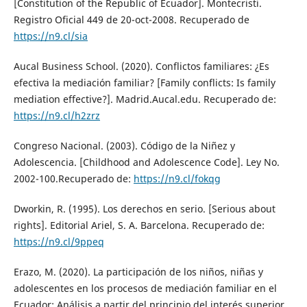
[Constitution of the Republic of Ecuador]. Montecristi.
Registro Oficial 449 de 20-oct-2008. Recuperado de
https://n9.cl/sia
Aucal Business School. (2020). Conflictos familiares: ¿Es
efectiva la mediación familiar? [Family conflicts: Is family
mediation effective?]. Madrid.Aucal.edu. Recuperado de:
https://n9.cl/h2zrz
Congreso Nacional. (2003). Código de la Niñez y
Adolescencia. [Childhood and Adolescence Code]. Ley No.
2002-100.Recuperado de:
https://n9.cl/fokqg
Dworkin, R. (1995). Los derechos en serio. [Serious about
rights]. Editorial Ariel, S. A. Barcelona. Recuperado de:
https://n9.cl/9ppeq
Erazo, M. (2020). La participación de los niños, niñas y
adolescentes en los procesos de mediación familiar en el
Ecuador: Análisis a partir del principio del interés superior