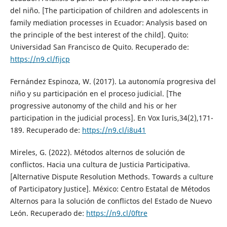
del niño. [The participation of children and adolescents in
family mediation processes in Ecuador: Analysis based on
the principle of the best interest of the child]. Quito:
Universidad San Francisco de Quito. Recuperado de:
https://n9.cl/fijcp
Fernández Espinoza, W. (2017). La autonomía progresiva del
niño y su participación en el proceso judicial. [The
progressive autonomy of the child and his or her
participation in the judicial process]. En Vox Iuris,34(2),171-
189. Recuperado de:
https://n9.cl/i8u41
Mireles, G. (2022). Métodos alternos de solución de
conflictos. Hacia una cultura de Justicia Participativa.
[Alternative Dispute Resolution Methods. Towards a culture
of Participatory Justice]. México: Centro Estatal de Métodos
Alternos para la solución de conflictos del Estado de Nuevo
León. Recuperado de:
https://n9.cl/0ftre