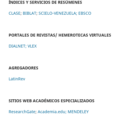
ÍNDICES Y SERVICIOS DE RESÚMENES
CLASE
;
BIBLAT
;
SCIELO-VENEZUELA;
EBSCO
PORTALES DE REVISTAS/ HEMEROTECAS VIRTUALES
DIALNET
;
VLEX
AGREGADORES
LatinRev
SITIOS WEB ACADÉMICOS ESPECIALIZADOS
ResearchGate
;
Academia.edu;
MENDELEY