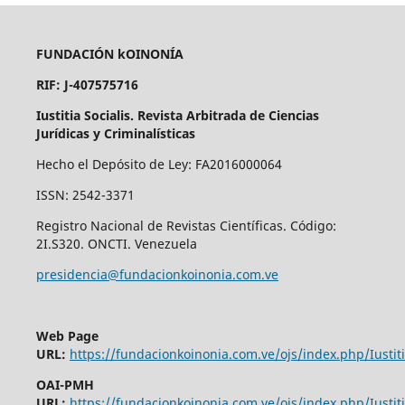
FUNDACIÓN kOINONÍA
RIF: J-407575716
Iustitia Socialis. Revista Arbitrada de Ciencias
Jurídicas y Criminalísticas
Hecho el Depósito de Ley: FA2016000064
ISSN: 2542-3371
Registro Nacional de Revistas Científicas. Código:
2I.S320. ONCTI. Venezuela
presidencia@fundacionkoinonia.com.ve
Web Page
URL:
https://fundacionkoinonia.com.ve/ojs/index.php/Iustiti
OAI-PMH
URL:
https://fundacionkoinonia.com.ve/ojs/index.php/Iustiti