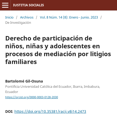
IUSTITIA SOCIALIS
Inicio
/
Archivos
/
Vol. 8 Núm. 14 (8): Enero - Junio. 2023
/
De Investigación
Derecho de participación de
niños, niñas y adolescentes en
procesos de mediación por litigios
familiares
Bartolomé Gil-Osuna
Pontificia Universidad Católica del Ecuador, Ibarra, Imbabura,
Ecuador
https://orcid.org/0000-0003-0128-2030
DOI:
https://doi.org/10.35381/racji.v8i14.2473