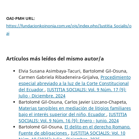
OAI-PMH URL:
https://fundacionkoinonia.com.ve/ojs/index.php/Iustitia_Socialis/o
ai
Artículos más leídos del mismo autor/a
Elvia Susana Asimbaya-Tacuri, Bartolomé Gil-Osuna,
Carmen Gabriela Ribadeneira-Grijalva,
Procedimiento
especial abreviado a la luz de la Corte Constitucional
del Ecuador
,
IUSTITIA SOCIALIS: Vol. 9 Núm. 17 (9):
Julio - Diciembre. 2024
Bartolomé Gil-Osuna, Carlos Javier Lizcano-Chapeta,
Materias tangibles en mediación de litigios familiares
bajo el interés superior del niño, Ecuador
,
IUSTITIA
SOCIALIS: Vol. 9 Núm. 16 (9): Enero - Junio. 2024
Bartolomé Gil-Osuna,
El delito en el derecho Romano.
Fuente de obligaciones
,
IUSTITIA SOCIALIS: Vol. 10