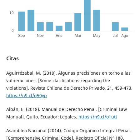
Citas
Aguirrézabal, M. (2018). Algunas precisiones en torno a las
vulneraciones. [Some clarifications regarding the
violations]. Revista Chilena de Derecho Privado, 21, 459-473.
https://n9.cl/q50yp
Albán, E. (2018). Manual de Derecho Penal. [Criminal Law
Manual]. Quito, Ecuador: Legales.
https://n9.cl/o1utt
Asamblea Nacional (2014). Código Orgánico Integral Penal.
[Comprehensive Criminal Code]. Registro Oficial Nº 180.