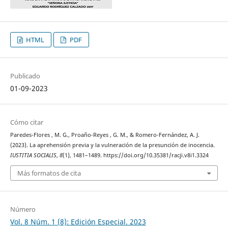
HTML
PDF
Publicado
01-09-2023
Cómo citar
Paredes-Flores , M. G., Proaño-Reyes , G. M., & Romero-Fernández, A. J.
(2023). La aprehensión previa y la vulneración de la presunción de inocencia.
IUSTITIA SOCIALIS
,
8
(1), 1481–1489. https://doi.org/10.35381/racji.v8i1.3324
Más formatos de cita
Número
Vol. 8 Núm. 1 (8): Edición Especial. 2023