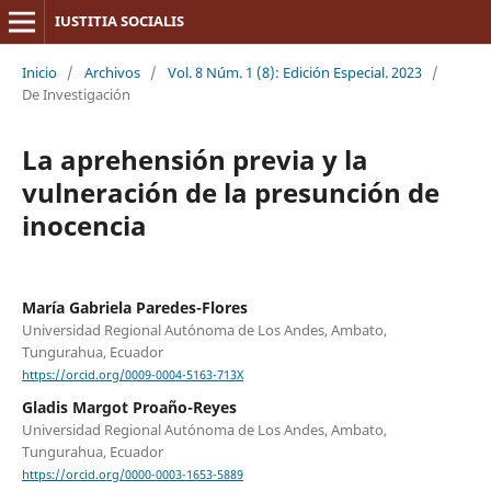
IUSTITIA SOCIALIS
Inicio
/
Archivos
/
Vol. 8 Núm. 1 (8): Edición Especial. 2023
/
De Investigación
La aprehensión previa y la
vulneración de la presunción de
inocencia
María Gabriela Paredes-Flores
Universidad Regional Autónoma de Los Andes, Ambato,
Tungurahua, Ecuador
https://orcid.org/0009-0004-5163-713X
Gladis Margot Proaño-Reyes
Universidad Regional Autónoma de Los Andes, Ambato,
Tungurahua, Ecuador
https://orcid.org/0000-0003-1653-5889