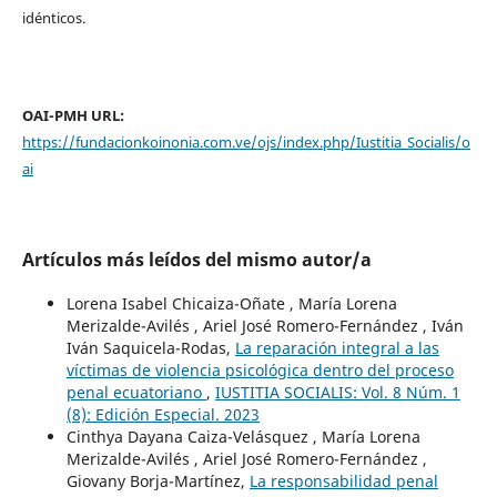
idénticos.
OAI-PMH URL:
https://fundacionkoinonia.com.ve/ojs/index.php/Iustitia_Socialis/o
ai
Artículos más leídos del mismo autor/a
Lorena Isabel Chicaiza-Oñate , María Lorena
Merizalde-Avilés , Ariel José Romero-Fernández , Iván
Iván Saquicela-Rodas,
La reparación integral a las
víctimas de violencia psicológica dentro del proceso
penal ecuatoriano
,
IUSTITIA SOCIALIS: Vol. 8 Núm. 1
(8): Edición Especial. 2023
Cinthya Dayana Caiza-Velásquez , María Lorena
Merizalde-Avilés , Ariel José Romero-Fernández ,
Giovany Borja-Martínez,
La responsabilidad penal