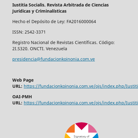
Iustitia Socialis. Revista Arbitrada de Ciencias
Jurídicas y Criminalísticas
Hecho el Depósito de Ley: FA2016000064
ISSN: 2542-3371
Registro Nacional de Revistas Científicas. Código:
2I.S320. ONCTI. Venezuela
presidencia@fundacionkoinonia.com.ve
Web Page
URL:
https://fundacionkoinonia.com.ve/ojs/index.php/Iustiti
OAI-PMH
URL:
https://fundacionkoinonia.com.ve/ojs/index.php/Iustiti