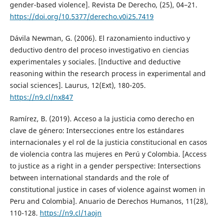
gender-based violence]. Revista De Derecho, (25), 04–21.
https://doi.org/10.5377/derecho.v0i25.7419
Dávila Newman, G. (2006). El razonamiento inductivo y
deductivo dentro del proceso investigativo en ciencias
experimentales y sociales. [Inductive and deductive
reasoning within the research process in experimental and
social sciences]. Laurus, 12(Ext), 180-205.
https://n9.cl/nx847
Ramírez, B. (2019). Acceso a la justicia como derecho en
clave de género: Intersecciones entre los estándares
internacionales y el rol de la justicia constitucional en casos
de violencia contra las mujeres en Perú y Colombia. [Access
to justice as a right in a gender perspective: Intersections
between international standards and the role of
constitutional justice in cases of violence against women in
Peru and Colombia]. Anuario de Derechos Humanos, 11(28),
110-128.
https://n9.cl/1aojn