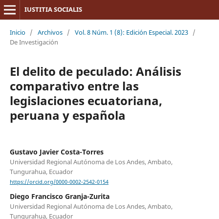
IUSTITIA SOCIALIS
Inicio
/
Archivos
/
Vol. 8 Núm. 1 (8): Edición Especial. 2023
/
De Investigación
El delito de peculado: Análisis
comparativo entre las
legislaciones ecuatoriana,
peruana y española
Gustavo Javier Costa-Torres
Universidad Regional Autónoma de Los Andes, Ambato,
Tungurahua, Ecuador
https://orcid.org/0000-0002-2542-0154
Diego Francisco Granja-Zurita
Universidad Regional Autónoma de Los Andes, Ambato,
Tungurahua, Ecuador