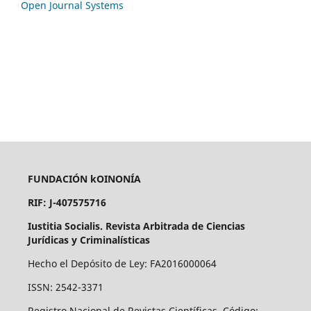
Open Journal Systems
FUNDACIÓN kOINONÍA
RIF: J-407575716
Iustitia Socialis. Revista Arbitrada de Ciencias
Jurídicas y Criminalísticas
Hecho el Depósito de Ley: FA2016000064
ISSN: 2542-3371
Registro Nacional de Revistas Científicas. Código: