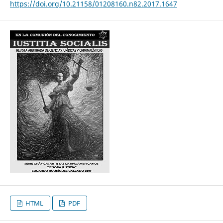
https://doi.org/10.21158/01208160.n82.2017.1647
HTML
PDF