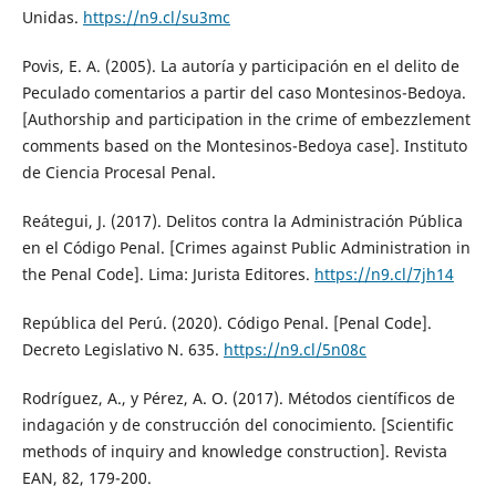
Unidas.
https://n9.cl/su3mc
Povis, E. A. (2005). La autoría y participación en el delito de
Peculado comentarios a partir del caso Montesinos-Bedoya.
[Authorship and participation in the crime of embezzlement
comments based on the Montesinos-Bedoya case]. Instituto
de Ciencia Procesal Penal.
Reátegui, J. (2017). Delitos contra la Administración Pública
en el Código Penal. [Crimes against Public Administration in
the Penal Code]. Lima: Jurista Editores.
https://n9.cl/7jh14
República del Perú. (2020). Código Penal. [Penal Code].
Decreto Legislativo N. 635.
https://n9.cl/5n08c
Rodríguez, A., y Pérez, A. O. (2017). Métodos científicos de
indagación y de construcción del conocimiento. [Scientific
methods of inquiry and knowledge construction]. Revista
EAN, 82, 179-200.