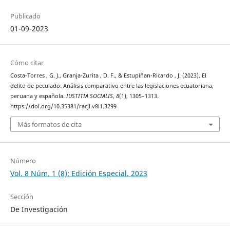
Publicado
01-09-2023
Cómo citar
Costa-Torres , G. J., Granja-Zurita , D. F., & Estupiñan-Ricardo , J. (2023). El
delito de peculado: Análisis comparativo entre las legislaciones ecuatoriana,
peruana y española.
IUSTITIA SOCIALIS
,
8
(1), 1305–1313.
https://doi.org/10.35381/racji.v8i1.3299
Más formatos de cita
Número
Vol. 8 Núm. 1 (8): Edición Especial. 2023
Sección
De Investigación