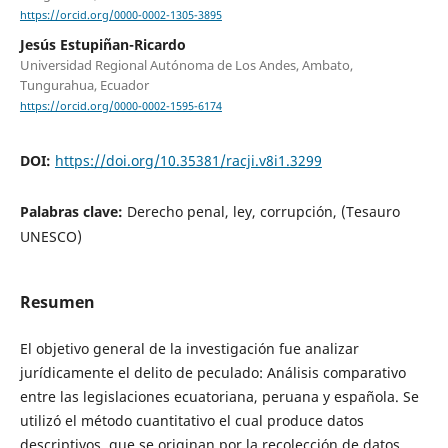
https://orcid.org/0000-0002-1305-3895
Jesús Estupiñan-Ricardo
Universidad Regional Autónoma de Los Andes, Ambato,
Tungurahua, Ecuador
https://orcid.org/0000-0002-1595-6174
DOI:
https://doi.org/10.35381/racji.v8i1.3299
Palabras clave:
Derecho penal, ley, corrupción, (Tesauro
UNESCO)
Resumen
El objetivo general de la investigación fue analizar
jurídicamente el delito de peculado: Análisis comparativo
entre las legislaciones ecuatoriana, peruana y española. Se
utilizó el método cuantitativo el cual produce datos
descriptivos, que se originan por la recolección de datos.