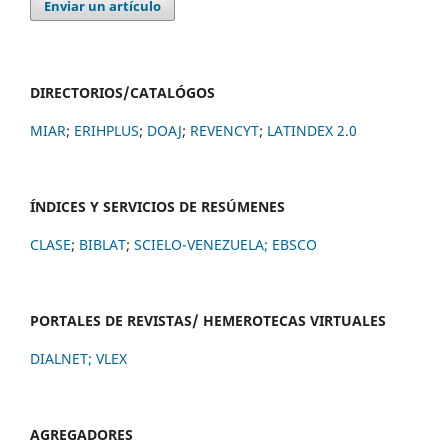
Enviar un artículo
DIRECTORIOS/CATALÓGOS
MIAR
;
ERIHPLUS
;
DOAJ
;
REVENCYT
;
LATINDEX 2.0
ÍNDICES Y SERVICIOS DE RESÚMENES
CLASE
;
BIBLAT
;
SCIELO-VENEZUELA;
EBSCO
PORTALES DE REVISTAS/ HEMEROTECAS VIRTUALES
DIALNET
;
VLEX
AGREGADORES