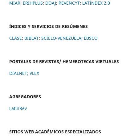
MIAR
;
ERIHPLUS
;
DOAJ
;
REVENCYT
;
LATINDEX 2.0
ÍNDICES Y SERVICIOS DE RESÚMENES
CLASE
;
BIBLAT
;
SCIELO-VENEZUELA;
EBSCO
PORTALES DE REVISTAS/ HEMEROTECAS VIRTUALES
DIALNET
;
VLEX
AGREGADORES
LatinRev
SITIOS WEB ACADÉMICOS ESPECIALIZADOS