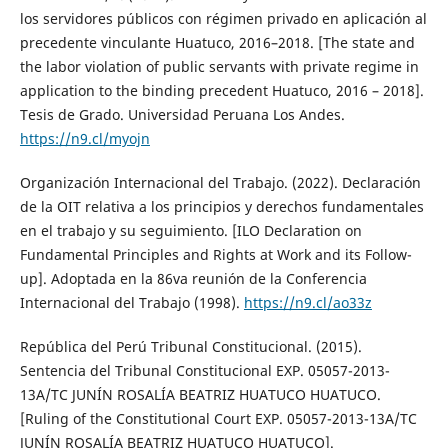
los servidores públicos con régimen privado en aplicación al
precedente vinculante Huatuco, 2016–2018. [The state and
the labor violation of public servants with private regime in
application to the binding precedent Huatuco, 2016 – 2018].
Tesis de Grado. Universidad Peruana Los Andes.
https://n9.cl/myojn
Organización Internacional del Trabajo. (2022). Declaración
de la OIT relativa a los principios y derechos fundamentales
en el trabajo y su seguimiento. [ILO Declaration on
Fundamental Principles and Rights at Work and its Follow-
up]. Adoptada en la 86va reunión de la Conferencia
Internacional del Trabajo (1998).
https://n9.cl/ao33z
República del Perú Tribunal Constitucional. (2015).
Sentencia del Tribunal Constitucional EXP. 05057-2013-
13A/TC JUNÍN ROSALÍA BEATRIZ HUATUCO HUATUCO.
[Ruling of the Constitutional Court EXP. 05057-2013-13A/TC
JUNÍN ROSALÍA BEATRIZ HUATUCO HUATUCO].