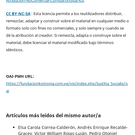
Atribución-NoComercial-CompartirIgual 4.0
.
CC BY-NC-SA
: Esta licencia permite a los reutilizadores distribuir,
remezclar, adaptar y construir sobre el material en cualquier medio o
formato solo con fines no comerciales, y solo siempre y cuando se
dé la atribución al creador. Si remezcla, adapta o construye sobre el
material, debe licenciar el material modificado bajo términos
idénticos.
OAI-PMH URL:
https://fundacionkoinonia.com.ve/ojs/index.php/Iustitia_Socialis/o
ai
Artículos más leídos del mismo autor/a
Elsa Carola Correa-Calderón, Andrés Enrique Recalde-
Gracey, Victor William Rojas-Luján, Pedro Otoniel