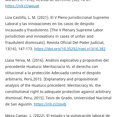
https://n9.cl/weuat
Liza Castillo, L. M. (2021). El V Pleno Jurisdiccional Supremo
Laboral y las innovaciones en los casos de despido
incausado y fraudulento. [The V Plenary Supreme Labor
Jurisdiction and innovations in cases of unfair and
fraudulent dismissals]. Revista Oficial Del Poder Judicial,
13(16), 147-173.
https://doi.org/10.35292/ropj.v13i16.382
Llasa Yerva, M. (2016). Análisis explicativo y propositivo del
precedente Huatuco: Meritocracia Vs. el derecho con
stitucional a la protección Adecuada contra el despido
arbitrario, Perú,2015. [Explanatory and propositional
analysis of the Huatuco precedent: Meritocracy Vs. the
constitutional right to adequate protection against arbitrary
dismissal, Peru, 2015]. Tesis de Grado. Universidad Nacional
de San Agustín.
https://n9.cl/zoyib
Meza Camac, L. (2022). El estado y la vulneración laboral de