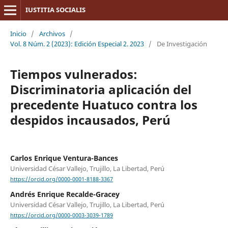
IUSTITIA SOCIALIS
Inicio
/
Archivos
/
Vol. 8 Núm. 2 (2023): Edición Especial 2. 2023
/
De Investigación
Tiempos vulnerados:
Discriminatoria aplicación del
precedente Huatuco contra los
despidos incausados, Perú
Carlos Enrique Ventura-Bances
Universidad César Vallejo, Trujillo, La Libertad, Perú
https://orcid.org/0000-0001-8188-3367
Andrés Enrique Recalde-Gracey
Universidad César Vallejo, Trujillo, La Libertad, Perú
https://orcid.org/0000-0003-3039-1789