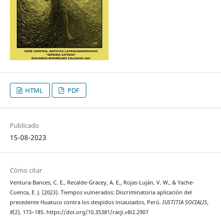
HTML
PDF
Publicado
15-08-2023
Cómo citar
Ventura-Bances, C. E., Recalde-Gracey, A. E., Rojas-Luján, V. W., & Yache-
Cuenca, E. J. (2023). Tiempos vulnerados: Discriminatoria aplicación del
precedente Huatuco contra los despidos incausados, Perú.
IUSTITIA SOCIALIS
,
8
(2), 173–185. https://doi.org/10.35381/racji.v8i2.2907