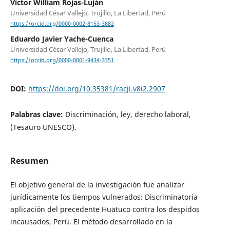
Víctor William Rojas-Luján
Universidad César Vallejo, Trujillo, La Libertad, Perú
https://orcid.org/0000-0002-8153-3882
Eduardo Javier Yache-Cuenca
Universidad César Vallejo, Trujillo, La Libertad, Perú
https://orcid.org/0000-0001-9434-3351
DOI:
https://doi.org/10.35381/racji.v8i2.2907
Palabras clave:
Discriminación, ley, derecho laboral,
(Tesauro UNESCO).
Resumen
El objetivo general de la investigación fue analizar
jurídicamente los tiempos vulnerados: Discriminatoria
aplicación del precedente Huatuco contra los despidos
incausados, Perú. El método desarrollado en la