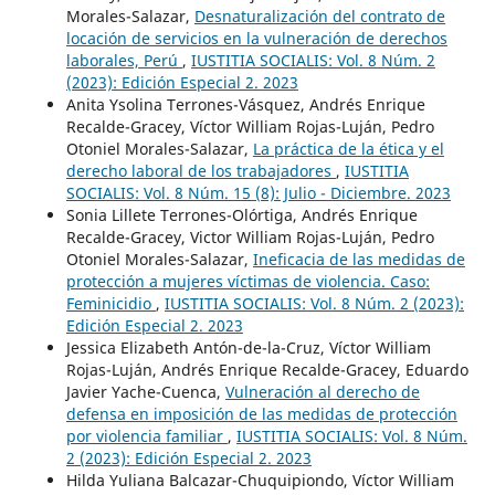
Morales-Salazar,
Desnaturalización del contrato de
locación de servicios en la vulneración de derechos
laborales, Perú
,
IUSTITIA SOCIALIS: Vol. 8 Núm. 2
(2023): Edición Especial 2. 2023
Anita Ysolina Terrones-Vásquez, Andrés Enrique
Recalde-Gracey, Víctor William Rojas-Luján, Pedro
Otoniel Morales-Salazar,
La práctica de la ética y el
derecho laboral de los trabajadores
,
IUSTITIA
SOCIALIS: Vol. 8 Núm. 15 (8): Julio - Diciembre. 2023
Sonia Lillete Terrones-Olórtiga, Andrés Enrique
Recalde-Gracey, Victor William Rojas-Luján, Pedro
Otoniel Morales-Salazar,
Ineficacia de las medidas de
protección a mujeres víctimas de violencia. Caso:
Feminicidio
,
IUSTITIA SOCIALIS: Vol. 8 Núm. 2 (2023):
Edición Especial 2. 2023
Jessica Elizabeth Antón-de-la-Cruz, Víctor William
Rojas-Luján, Andrés Enrique Recalde-Gracey, Eduardo
Javier Yache-Cuenca,
Vulneración al derecho de
defensa en imposición de las medidas de protección
por violencia familiar
,
IUSTITIA SOCIALIS: Vol. 8 Núm.
2 (2023): Edición Especial 2. 2023
Hilda Yuliana Balcazar-Chuquipiondo, Víctor William