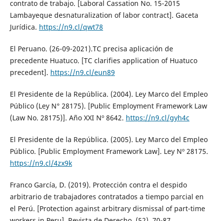
contrato de trabajo. [Laboral Cassation No. 15-2015
Lambayeque desnaturalization of labor contract]. Gaceta
Jurídica.
https://n9.cl/qwt78
El Peruano. (26-09-2021).TC precisa aplicación de
precedente Huatuco. [TC clarifies application of Huatuco
precedent].
https://n9.cl/eun89
El Presidente de la República. (2004). Ley Marco del Empleo
Público (Ley N° 28175). [Public Employment Framework Law
(Law No. 28175)]. Año XXI Nº 8642.
https://n9.cl/gyh4c
El Presidente de la República. (2005). Ley Marco del Empleo
Público. [Public Employment Framework Law]. Ley Nº 28175.
https://n9.cl/4zx9k
Franco García, D. (2019). Protección contra el despido
arbitrario de trabajadores contratados a tiempo parcial en
el Perú. [Protection against arbitrary dismissal of part-time
workers in Peru]. Revista de Derecho, (52), 70-87.