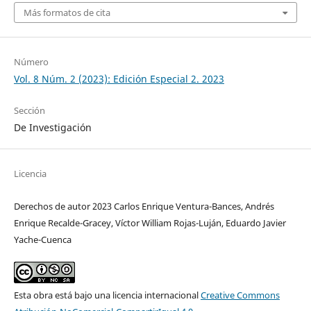
Más formatos de cita
Número
Vol. 8 Núm. 2 (2023): Edición Especial 2. 2023
Sección
De Investigación
Licencia
Derechos de autor 2023 Carlos Enrique Ventura-Bances, Andrés
Enrique Recalde-Gracey, Víctor William Rojas-Luján, Eduardo Javier
Yache-Cuenca
Esta obra está bajo una licencia internacional
Creative Commons