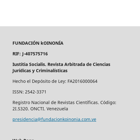
FUNDACIÓN kOINONÍA
RIF: J-407575716
Iustitia Socialis. Revista Arbitrada de Ciencias
Jurídicas y Criminalísticas
Hecho el Depósito de Ley: FA2016000064
ISSN: 2542-3371
Registro Nacional de Revistas Científicas. Código:
2I.S320. ONCTI. Venezuela
presidencia@fundacionkoinonia.com.ve