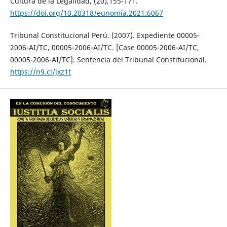
Cultura de la Legalidad, (20),155-171.
https://doi.org/10.20318/eunomia.2021.6067
Tribunal Constitucional Perú. (2007). Expediente 00005-
2006-AI/TC, 00005-2006-AI/TC. [Case 00005-2006-AI/TC,
00005-2006-AI/TC]. Sentencia del Tribunal Constitucional.
https://n9.cl/jxz1t