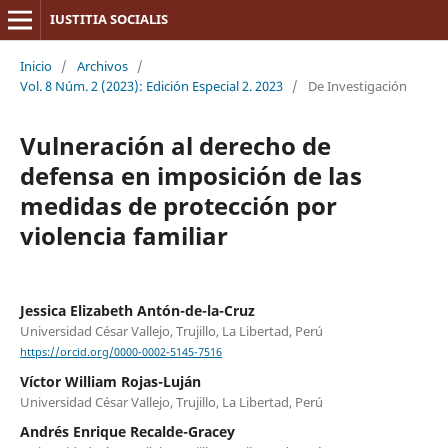
IUSTITIA SOCIALIS
Inicio
/
Archivos
/
Vol. 8 Núm. 2 (2023): Edición Especial 2. 2023
/
De Investigación
Vulneración al derecho de
defensa en imposición de las
medidas de protección por
violencia familiar
Jessica Elizabeth Antón-de-la-Cruz
Universidad César Vallejo, Trujillo, La Libertad, Perú
https://orcid.org/0000-0002-5145-7516
Víctor William Rojas-Luján
Universidad César Vallejo, Trujillo, La Libertad, Perú
Andrés Enrique Recalde-Gracey