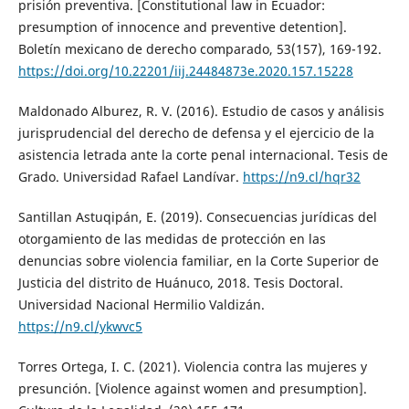
prisión preventiva. [Constitutional law in Ecuador:
presumption of innocence and preventive detention].
Boletín mexicano de derecho comparado, 53(157), 169-192.
https://doi.org/10.22201/iij.24484873e.2020.157.15228
Maldonado Alburez, R. V. (2016). Estudio de casos y análisis
jurisprudencial del derecho de defensa y el ejercicio de la
asistencia letrada ante la corte penal internacional. Tesis de
Grado. Universidad Rafael Landívar.
https://n9.cl/hqr32
Santillan Astuqipán, E. (2019). Consecuencias jurídicas del
otorgamiento de las medidas de protección en las
denuncias sobre violencia familiar, en la Corte Superior de
Justicia del distrito de Huánuco, 2018. Tesis Doctoral.
Universidad Nacional Hermilio Valdizán.
https://n9.cl/ykwvc5
Torres Ortega, I. C. (2021). Violencia contra las mujeres y
presunción. [Violence against women and presumption].