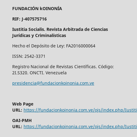
FUNDACIÓN kOINONÍA
RIF: J-407575716
Iustitia Socialis. Revista Arbitrada de Ciencias
Jurídicas y Criminalísticas
Hecho el Depósito de Ley: FA2016000064
ISSN: 2542-3371
Registro Nacional de Revistas Científicas. Código:
2I.S320. ONCTI. Venezuela
presidencia@fundacionkoinonia.com.ve
Web Page
URL:
https://fundacionkoinonia.com.ve/ojs/index.php/Iustiti
OAI-PMH
URL:
https://fundacionkoinonia.com.ve/ojs/index.php/Iustiti