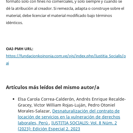
formato solo con fines no comerciales, y solo siempre y cuando se
dé la atribución al creador. Si remezcla, adapta o construye sobre el
material, debe licenciar el material modificado bajo términos
idénticos.
OAI-PMH URL:
https://fundacionkoinonia.com.ve/ojs/index.php/Iustitia_Socialis/o
ai
Artículos más leídos del mismo autor/a
Elsa Carola Correa-Calderón, Andrés Enrique Recalde-
Gracey, Victor William Rojas-Luján, Pedro Otoniel
Morales-Salazar,
Desnaturalización del contrato de
locación de servicios en la vulneración de derechos
laborales, Perú
,
IUSTITIA SOCIALIS: Vol. 8 Núm. 2
(2023): Edición Especial 2. 2023