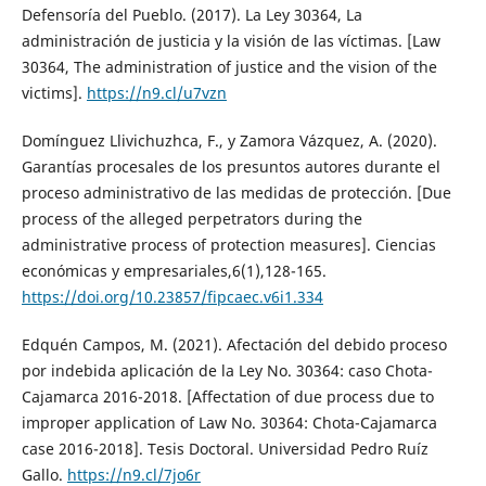
Defensoría del Pueblo. (2017). La Ley 30364, La
administración de justicia y la visión de las víctimas. [Law
30364, The administration of justice and the vision of the
victims].
https://n9.cl/u7vzn
Domínguez Llivichuzhca, F., y Zamora Vázquez, A. (2020).
Garantías procesales de los presuntos autores durante el
proceso administrativo de las medidas de protección. [Due
process of the alleged perpetrators during the
administrative process of protection measures]. Ciencias
económicas y empresariales,6(1),128-165.
https://doi.org/10.23857/fipcaec.v6i1.334
Edquén Campos, M. (2021). Afectación del debido proceso
por indebida aplicación de la Ley No. 30364: caso Chota-
Cajamarca 2016-2018. [Affectation of due process due to
improper application of Law No. 30364: Chota-Cajamarca
case 2016-2018]. Tesis Doctoral. Universidad Pedro Ruíz
Gallo.
https://n9.cl/7jo6r