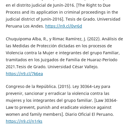
en el distrito judicial de Junín-2016. [The Right to Due
Process and its application in criminal proceedings in the
judicial district of Junín-2016]. Tesis de Grado. Universidad
Peruana Los Andes.
https://n9.cl/0vr6d
Chuquipoma Alba, R., y Rimac Ramírez, J. (2022). Análisis de
las Medidas de Protección dictadas en los procesos de
Violencia contra la Mujer e integrantes del grupo Familiar,
tramitados en los Juzgados de Familia de Huaraz-Período
2021.Tesis de Grado. Universidad César Vallejo.
https://n9.cl/7k6ea
Congreso de la República. (2015). Ley 30364–Ley para
prevenir, sancionar y erradicar la violencia contra las
mujeres y los integrantes del grupo familiar. [Law 30364-
Law to prevent, punish and eradicate violence against
women and family members]. Diario Oficial El Peruano.
https://n9.cl/n1rks