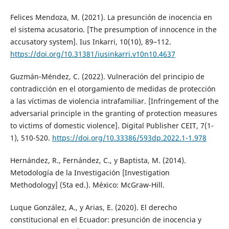
Felices Mendoza, M. (2021). La presunción de inocencia en
el sistema acusatorio. [The presumption of innocence in the
accusatory system]. Ius Inkarri, 10(10), 89–112.
https://doi.org/10.31381/iusinkarri.v10n10.4637
Guzmán-Méndez, C. (2022). Vulneración del principio de
contradicción en el otorgamiento de medidas de protección
a las víctimas de violencia intrafamiliar. [Infringement of the
adversarial principle in the granting of protection measures
to victims of domestic violence]. Digital Publisher CEIT, 7(1-
1), 510-520.
https://doi.org/10.33386/593dp.2022.1-1.978
Hernández, R., Fernández, C., y Baptista, M. (2014).
Metodología de la Investigación [Investigation
Methodology] (5ta ed.). México: McGraw-Hill.
Luque González, A., y Arias, E. (2020). El derecho
constitucional en el Ecuador: presunción de inocencia y