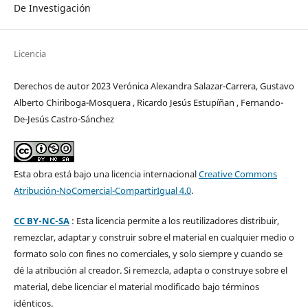
De Investigación
Licencia
Derechos de autor 2023 Verónica Alexandra Salazar-Carrera, Gustavo
Alberto Chiriboga-Mosquera , Ricardo Jesús Estupíñan , Fernando-
De-Jesús Castro-Sánchez
Esta obra está bajo una licencia internacional
Creative Commons
Atribución-NoComercial-CompartirIgual 4.0
.
CC BY-NC-SA
: Esta licencia permite a los reutilizadores distribuir,
remezclar, adaptar y construir sobre el material en cualquier medio o
formato solo con fines no comerciales, y solo siempre y cuando se
dé la atribución al creador. Si remezcla, adapta o construye sobre el
material, debe licenciar el material modificado bajo términos
idénticos.