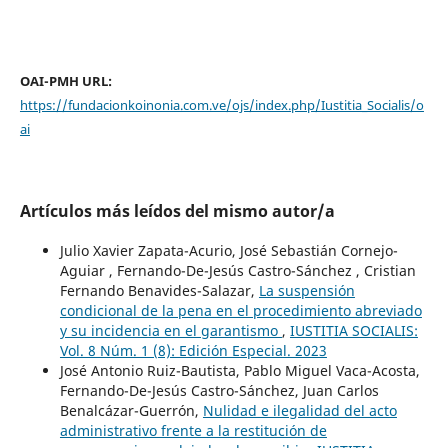
OAI-PMH URL:
https://fundacionkoinonia.com.ve/ojs/index.php/Iustitia_Socialis/o
ai
Artículos más leídos del mismo autor/a
Julio Xavier Zapata-Acurio, José Sebastián Cornejo-
Aguiar , Fernando-De-Jesús Castro-Sánchez , Cristian
Fernando Benavides-Salazar,
La suspensión
condicional de la pena en el procedimiento abreviado
y su incidencia en el garantismo
,
IUSTITIA SOCIALIS:
Vol. 8 Núm. 1 (8): Edición Especial. 2023
José Antonio Ruiz-Bautista, Pablo Miguel Vaca-Acosta,
Fernando-De-Jesús Castro-Sánchez, Juan Carlos
Benalcázar-Guerrón,
Nulidad e ilegalidad del acto
administrativo frente a la restitución de