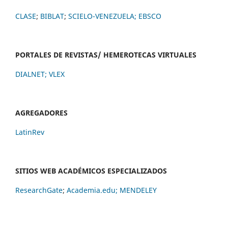
CLASE
;
BIBLAT
;
SCIELO-VENEZUELA;
EBSCO
PORTALES DE REVISTAS/ HEMEROTECAS VIRTUALES
DIALNET
;
VLEX
AGREGADORES
LatinRev
SITIOS WEB ACADÉMICOS ESPECIALIZADOS
ResearchGate
;
Academia.edu;
MENDELEY