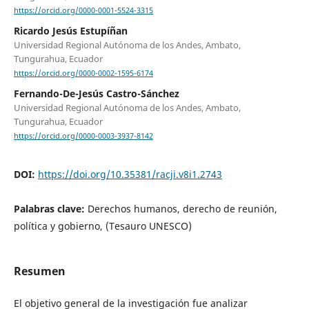
https://orcid.org/0000-0001-5524-3315
Ricardo Jesús Estupíñan
Universidad Regional Autónoma de los Andes, Ambato,
Tungurahua, Ecuador
https://orcid.org/0000-0002-1595-6174
Fernando-De-Jesús Castro-Sánchez
Universidad Regional Autónoma de los Andes, Ambato,
Tungurahua, Ecuador
https://orcid.org/0000-0003-3937-8142
DOI:
https://doi.org/10.35381/racji.v8i1.2743
Palabras clave:
Derechos humanos, derecho de reunión,
política y gobierno, (Tesauro UNESCO)
Resumen
El objetivo general de la investigación fue analizar