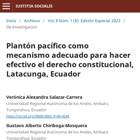
IUSTITIA SOCIALIS
Inicio
/
Archivos
/
Vol. 8 Núm. 1 (8): Edición Especial. 2023
/
De Investigación
Plantón pacífico como
mecanismo adecuado para hacer
efectivo el derecho constitucional,
Latacunga, Ecuador
Verónica Alexandra Salazar-Carrera
Universidad Regional Autónoma de los Andes, Ambato,
Tungurahua, Ecuador
https://orcid.org/0000-0002-5149-4245
Gustavo Alberto Chiriboga-Mosquera
Universidad Regional Autónoma de los Andes, Ambato,
Tungurahua, Ecuador