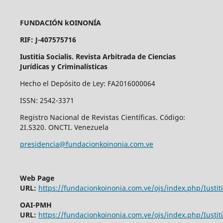
FUNDACIÓN kOINONÍA
RIF: J-407575716
Iustitia Socialis. Revista Arbitrada de Ciencias
Jurídicas y Criminalísticas
Hecho el Depósito de Ley: FA2016000064
ISSN: 2542-3371
Registro Nacional de Revistas Científicas. Código:
2I.S320. ONCTI. Venezuela
presidencia@fundacionkoinonia.com.ve
Web Page
URL:
https://fundacionkoinonia.com.ve/ojs/index.php/Iustiti
OAI-PMH
URL:
https://fundacionkoinonia.com.ve/ojs/index.php/Iustiti