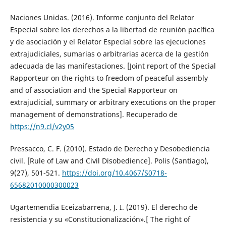
Naciones Unidas. (2016). Informe conjunto del Relator
Especial sobre los derechos a la libertad de reunión pacífica
y de asociación y el Relator Especial sobre las ejecuciones
extrajudiciales, sumarias o arbitrarias acerca de la gestión
adecuada de las manifestaciones. [Joint report of the Special
Rapporteur on the rights to freedom of peaceful assembly
and of association and the Special Rapporteur on
extrajudicial, summary or arbitrary executions on the proper
management of demonstrations]. Recuperado de
https://n9.cl/v2y05
Pressacco, C. F. (2010). Estado de Derecho y Desobediencia
civil. [Rule of Law and Civil Disobedience]. Polis (Santiago),
9(27), 501-521.
https://doi.org/10.4067/S0718-
65682010000300023
Ugartemendia Eceizabarrena, J. I. (2019). El derecho de
resistencia y su «Constitucionalización».[ The right of