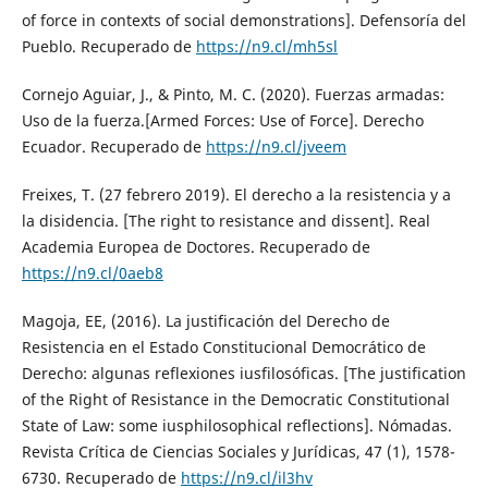
of force in contexts of social demonstrations]. Defensoría del
Pueblo. Recuperado de
https://n9.cl/mh5sl
Cornejo Aguiar, J., & Pinto, M. C. (2020). Fuerzas armadas:
Uso de la fuerza.[Armed Forces: Use of Force]. Derecho
Ecuador. Recuperado de
https://n9.cl/jveem
Freixes, T. (27 febrero 2019). El derecho a la resistencia y a
la disidencia. [The right to resistance and dissent]. Real
Academia Europea de Doctores. Recuperado de
https://n9.cl/0aeb8
Magoja, EE, (2016). La justificación del Derecho de
Resistencia en el Estado Constitucional Democrático de
Derecho: algunas reflexiones iusfilosóficas. [The justification
of the Right of Resistance in the Democratic Constitutional
State of Law: some iusphilosophical reflections]. Nómadas.
Revista Crítica de Ciencias Sociales y Jurídicas, 47 (1), 1578-
6730. Recuperado de
https://n9.cl/il3hv