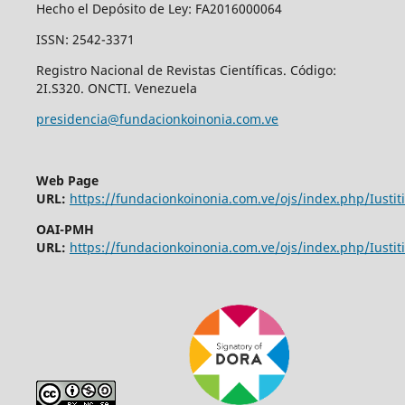
Hecho el Depósito de Ley: FA2016000064
ISSN: 2542-3371
Registro Nacional de Revistas Científicas. Código:
2I.S320. ONCTI. Venezuela
presidencia@fundacionkoinonia.com.ve
Web Page
URL:
https://fundacionkoinonia.com.ve/ojs/index.php/Iustiti
OAI-PMH
URL:
https://fundacionkoinonia.com.ve/ojs/index.php/Iustiti