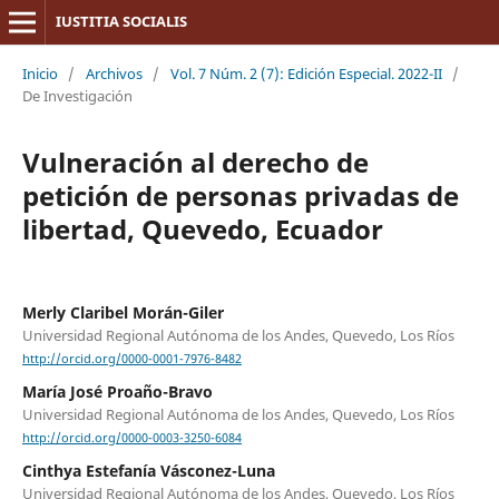
IUSTITIA SOCIALIS
Inicio
/
Archivos
/
Vol. 7 Núm. 2 (7): Edición Especial. 2022-II
/
De Investigación
Vulneración al derecho de
petición de personas privadas de
libertad, Quevedo, Ecuador
Merly Claribel Morán-Giler
Universidad Regional Autónoma de los Andes, Quevedo, Los Ríos
http://orcid.org/0000-0001-7976-8482
María José Proaño-Bravo
Universidad Regional Autónoma de los Andes, Quevedo, Los Ríos
http://orcid.org/0000-0003-3250-6084
Cinthya Estefanía Vásconez-Luna
Universidad Regional Autónoma de los Andes, Quevedo, Los Ríos