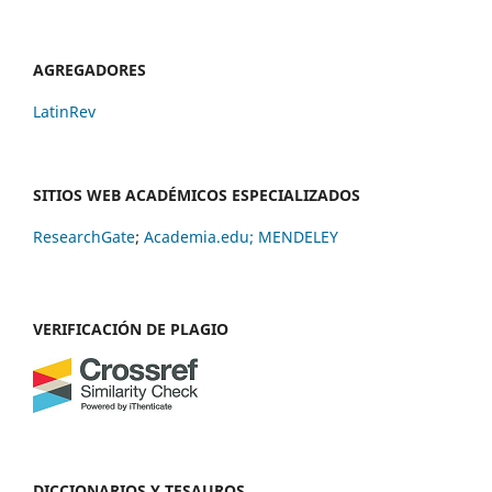
AGREGADORES
LatinRev
SITIOS WEB ACADÉMICOS ESPECIALIZADOS
ResearchGate
;
Academia.edu;
MENDELEY
VERIFICACIÓN DE PLAGIO
DICCIONARIOS Y TESAUROS