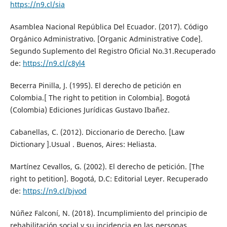
https://n9.cl/sia
Asamblea Nacional República Del Ecuador. (2017). Código
Orgánico Administrativo. [Organic Administrative Code].
Segundo Suplemento del Registro Oficial No.31.Recuperado
de:
https://n9.cl/c8yl4
Becerra Pinilla, J. (1995). El derecho de petición en
Colombia.[ The right to petition in Colombia]. Bogotá
(Colombia) Ediciones Jurídicas Gustavo Ibañez.
Cabanellas, C. (2012). Diccionario de Derecho. [Law
Dictionary ].Usual . Buenos, Aires: Heliasta.
Martínez Cevallos, G. (2002). El derecho de petición. [The
right to petition]. Bogotá, D.C: Editorial Leyer. Recuperado
de:
https://n9.cl/bjvod
Núñez Falconí, N. (2018). Incumplimiento del principio de
rehabilitación social y su incidencia en las personas