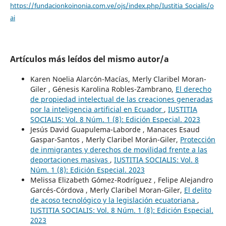
https://fundacionkoinonia.com.ve/ojs/index.php/Iustitia_Socialis/o
ai
Artículos más leídos del mismo autor/a
Karen Noelia Alarcón-Macías, Merly Claribel Moran-
Giler , Génesis Karolina Robles-Zambrano,
El derecho
de propiedad intelectual de las creaciones generadas
por la inteligencia artificial en Ecuador
,
IUSTITIA
SOCIALIS: Vol. 8 Núm. 1 (8): Edición Especial. 2023
Jesús David Guapulema-Laborde , Manaces Esaud
Gaspar-Santos , Merly Claribel Morán-Giler,
Protección
de inmigrantes y derechos de movilidad frente a las
deportaciones masivas
,
IUSTITIA SOCIALIS: Vol. 8
Núm. 1 (8): Edición Especial. 2023
Melissa Elizabeth Gómez-Rodríguez , Felipe Alejandro
Garcés-Córdova , Merly Claribel Moran-Giler,
El delito
de acoso tecnológico y la legislación ecuatoriana
,
IUSTITIA SOCIALIS: Vol. 8 Núm. 1 (8): Edición Especial.
2023