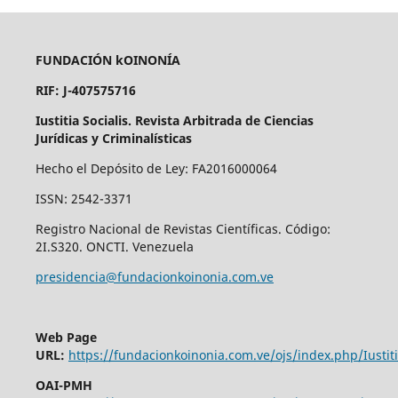
FUNDACIÓN kOINONÍA
RIF: J-407575716
Iustitia Socialis. Revista Arbitrada de Ciencias
Jurídicas y Criminalísticas
Hecho el Depósito de Ley: FA2016000064
ISSN: 2542-3371
Registro Nacional de Revistas Científicas. Código:
2I.S320. ONCTI. Venezuela
presidencia@fundacionkoinonia.com.ve
Web Page
URL:
https://fundacionkoinonia.com.ve/ojs/index.php/Iustiti
OAI-PMH