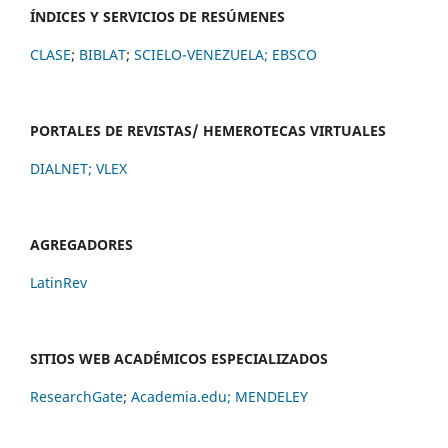
ÍNDICES Y SERVICIOS DE RESÚMENES
CLASE
;
BIBLAT
;
SCIELO-VENEZUELA;
EBSCO
PORTALES DE REVISTAS/ HEMEROTECAS VIRTUALES
DIALNET
;
VLEX
AGREGADORES
LatinRev
SITIOS WEB ACADÉMICOS ESPECIALIZADOS
ResearchGate
;
Academia.edu;
MENDELEY