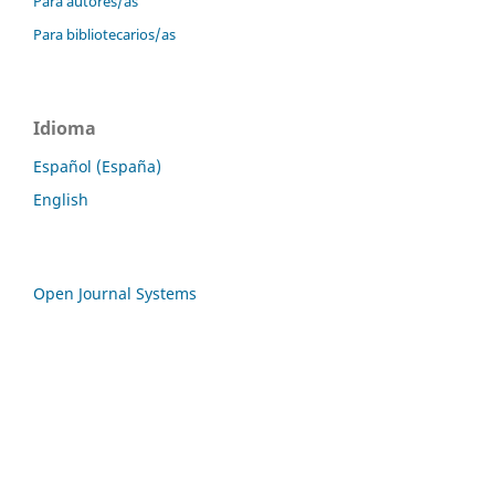
Para autores/as
Para bibliotecarios/as
Idioma
Español (España)
English
Open Journal Systems