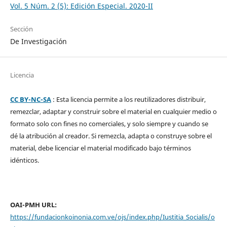
Vol. 5 Núm. 2 (5): Edición Especial. 2020-II
Sección
De Investigación
Licencia
CC BY-NC-SA
: Esta licencia permite a los reutilizadores distribuir,
remezclar, adaptar y construir sobre el material en cualquier medio o
formato solo con fines no comerciales, y solo siempre y cuando se
dé la atribución al creador. Si remezcla, adapta o construye sobre el
material, debe licenciar el material modificado bajo términos
idénticos.
OAI-PMH URL:
https://fundacionkoinonia.com.ve/ojs/index.php/Iustitia_Socialis/o