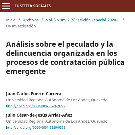
IUSTITIA SOCIALIS
Inicio
/
Archivos
/
Vol. 5 Núm. 2 (5): Edición Especial. 2020-II
/
De Investigación
Análisis sobre el peculado y la
delincuencia organizada en los
procesos de contratación pública
emergente
Juan Carlos Fuerte-Carrera
Universidad Regional Autónoma de Los Andes, Quevedo
http://orcid.org/0000-0002-8786-9272
Julio César-de-Jesús Arrias-Añez
Universidad Regional Autónoma de Los Andes, Quevedo
http://orcid.org/0000-0001-5259-9359