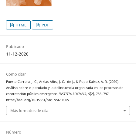
HTML
PDF
Publicado
11-12-2020
Cómo citar
Fuerte-Carrera, J. C., Arrias-Añez, J. C.- de-J., & Pupo-Kairuz, A. R. (2020).
Análisis sobre el peculado y la delincuencia organizada en los procesos de
contratación pública emergente.
IUSTITIA SOCIALIS
,
5
(2), 783–797.
https://doi.org/10.35381/racji.v5i2.1065
Más formatos de cita
Número