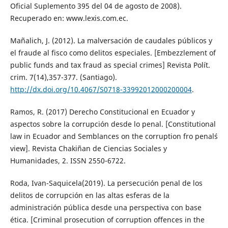
Oficial Suplemento 395 del 04 de agosto de 2008).
Recuperado en: www.lexis.com.ec.
Mañalich, J. (2012). La malversación de caudales públicos y
el fraude al fisco como delitos especiales. [Embezzlement of
public funds and tax fraud as special crimes] Revista Polít.
crim. 7(14),357-377. (Santiago).
http://dx.doi.org/10.4067/S0718-33992012000200004
.
Ramos, R. (2017) Derecho Constitucional en Ecuador y
aspectos sobre la corrupción desde lo penal. [Constitutional
law in Ecuador and Semblances on the corruption fro penal´s
view]. Revista Chakiñan de Ciencias Sociales y
Humanidades, 2. ISSN 2550-6722.
Roda, Ivan-Saquicela(2019). La persecución penal de los
delitos de corrupción en las altas esferas de la
administración pública desde una perspectiva con base
ética. [Criminal prosecution of corruption offences in the