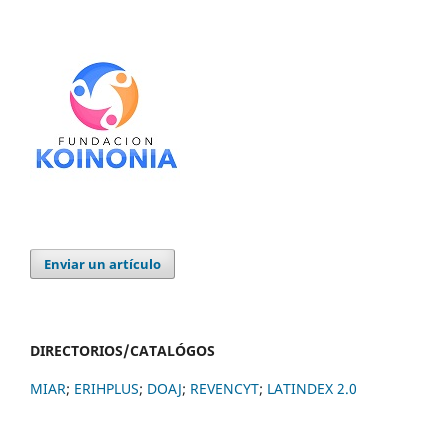
Enviar un artículo
DIRECTORIOS/CATALÓGOS
MIAR
;
ERIHPLUS
;
DOAJ
;
REVENCYT
;
LATINDEX 2.0