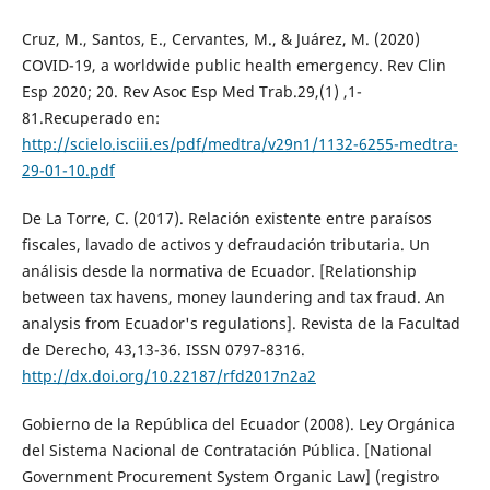
Cruz, M., Santos, E., Cervantes, M., & Juárez, M. (2020)
COVID-19, a worldwide public health emergency. Rev Clin
Esp 2020; 20. Rev Asoc Esp Med Trab.29,(1) ,1-
81.Recuperado en:
http://scielo.isciii.es/pdf/medtra/v29n1/1132-6255-medtra-
29-01-10.pdf
De La Torre, C. (2017). Relación existente entre paraísos
fiscales, lavado de activos y defraudación tributaria. Un
análisis desde la normativa de Ecuador. [Relationship
between tax havens, money laundering and tax fraud. An
analysis from Ecuador's regulations]. Revista de la Facultad
de Derecho, 43,13-36. ISSN 0797-8316.
http://dx.doi.org/10.22187/rfd2017n2a2
Gobierno de la República del Ecuador (2008). Ley Orgánica
del Sistema Nacional de Contratación Pública. [National
Government Procurement System Organic Law] (registro