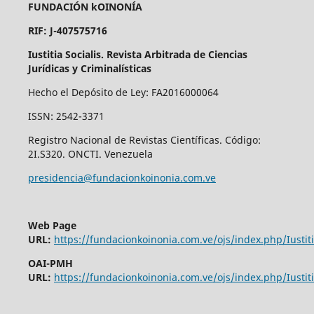
FUNDACIÓN kOINONÍA
RIF: J-407575716
Iustitia Socialis. Revista Arbitrada de Ciencias
Jurídicas y Criminalísticas
Hecho el Depósito de Ley: FA2016000064
ISSN: 2542-3371
Registro Nacional de Revistas Científicas. Código:
2I.S320. ONCTI. Venezuela
presidencia@fundacionkoinonia.com.ve
Web Page
URL:
https://fundacionkoinonia.com.ve/ojs/index.php/Iustiti
OAI-PMH
URL:
https://fundacionkoinonia.com.ve/ojs/index.php/Iustiti