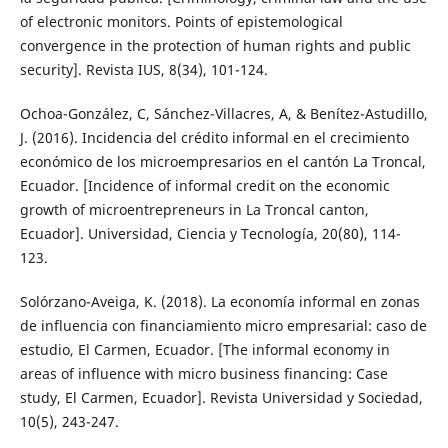
of electronic monitors. Points of epistemological
convergence in the protection of human rights and public
security]. Revista IUS, 8(34), 101-124.
Ochoa-González, C, Sánchez-Villacres, A, & Benítez-Astudillo,
J. (2016). Incidencia del crédito informal en el crecimiento
económico de los microempresarios en el cantón La Troncal,
Ecuador. [Incidence of informal credit on the economic
growth of microentrepreneurs in La Troncal canton,
Ecuador]. Universidad, Ciencia y Tecnología, 20(80), 114-
123.
Solórzano-Aveiga, K. (2018). La economía informal en zonas
de influencia con financiamiento micro empresarial: caso de
estudio, El Carmen, Ecuador. [The informal economy in
areas of influence with micro business financing: Case
study, El Carmen, Ecuador]. Revista Universidad y Sociedad,
10(5), 243-247.