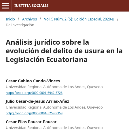
IUSTITIA SOCIALIS
Inicio
/
Archivos
/
Vol. 5 Núm. 2 (5): Edición Especial. 2020-II
/
De Investigación
Análisis jurídico sobre la
evolución del delito de usura en la
Legislación Ecuatoriana
Cesar Gabino Cando-Vinces
Universidad Regional Autónoma de Los Andes, Quevedo
http://orcid.org/0000-0001-6942-5726
Julio César-de-Jesús Arrias-Añez
Universidad Regional Autónoma de Los Andes, Quevedo
http://orcid.org/0000-0001-5259-9359
Cesar Elias Paucar-Paucar
Universidad Regional Autónoma de Los Andes, Quevedo