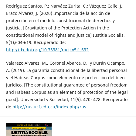
Rodríguez Santos, P.; Narváez Zurita, C.; Vázquez Calle, J.;
Erazo Álvarez, J. (2020) Importancia de la acción de
protección en el modelo constitucional de derechos y
justicia. [Gravitation of the Protection Action in the
constitutional model of rights and justice] Iustitia Socialis,
5(1),604-619. Recuperado de:
http://dx.doi.org/10.35381/racji.v5i1.632
Valarezo Álvarez, M., Coronel Abarca, D., y Durán Ocampo,
A. (2019). La garantía constitucional de la libertad personal
y el Habeas Corpus como elemento de protección del bien
jurídico. [The constitutional guarantee of personal freedom
and Habeas Corpus as an element of protection of the legal
good]. Universidad y Sociedad, 11(5), 470- 478. Recuperado
de
http://rus.ucf.edu.cu/index.php/rus