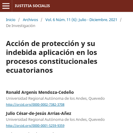
IUSTITIA SOCIALIS
Inicio
/
Archivos
/
Vol. 6 Núm. 11 (6): Julio - Diciembre. 2021
/
De Investigación
Acción de protección y su
indebida aplicación en los
procesos constitucionales
ecuatorianos
Ronald Argenis Mendoza-Cedeño
Universidad Regional Autónoma de los Andes, Quevedo
http://orcid.org/0000-0002-7382-3708
Julio César-de-Jesús Arrias-Añez
Universidad Regional Autónoma de los Andes, Quevedo
http://orcid.org/0000-0001-5259-9359