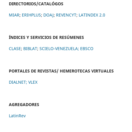
DIRECTORIOS/CATALÓGOS
MIAR
;
ERIHPLUS
;
DOAJ
;
REVENCYT
;
LATINDEX 2.0
ÍNDICES Y SERVICIOS DE RESÚMENES
CLASE
;
BIBLAT
;
SCIELO-VENEZUELA;
EBSCO
PORTALES DE REVISTAS/ HEMEROTECAS VIRTUALES
DIALNET
;
VLEX
AGREGADORES
LatinRev