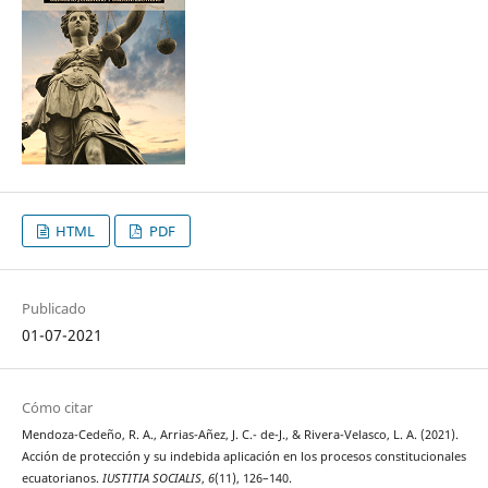
HTML
PDF
Publicado
01-07-2021
Cómo citar
Mendoza-Cedeño, R. A., Arrias-Añez, J. C.- de-J., & Rivera-Velasco, L. A. (2021).
Acción de protección y su indebida aplicación en los procesos constitucionales
ecuatorianos.
IUSTITIA SOCIALIS
,
6
(11), 126–140.