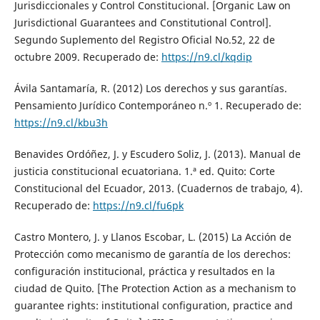
Jurisdiccionales y Control Constitucional. [Organic Law on
Jurisdictional Guarantees and Constitutional Control].
Segundo Suplemento del Registro Oficial No.52, 22 de
octubre 2009. Recuperado de:
https://n9.cl/kqdip
Ávila Santamaría, R. (2012) Los derechos y sus garantías.
Pensamiento Jurídico Contemporáneo n.º 1. Recuperado de:
https://n9.cl/kbu3h
Benavides Ordóñez, J. y Escudero Soliz, J. (2013). Manual de
justicia constitucional ecuatoriana. 1.ª ed. Quito: Corte
Constitucional del Ecuador, 2013. (Cuadernos de trabajo, 4).
Recuperado de:
https://n9.cl/fu6pk
Castro Montero, J. y Llanos Escobar, L. (2015) La Acción de
Protección como mecanismo de garantía de los derechos:
configuración institucional, práctica y resultados en la
ciudad de Quito. [The Protection Action as a mechanism to
guarantee rights: institutional configuration, practice and