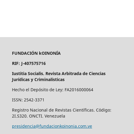
FUNDACIÓN kOINONÍA
RIF: J-407575716
Iustitia Socialis. Revista Arbitrada de Ciencias
Jurídicas y Criminalísticas
Hecho el Depósito de Ley: FA2016000064
ISSN: 2542-3371
Registro Nacional de Revistas Científicas. Código:
2I.S320. ONCTI. Venezuela
presidencia@fundacionkoinonia.com.ve