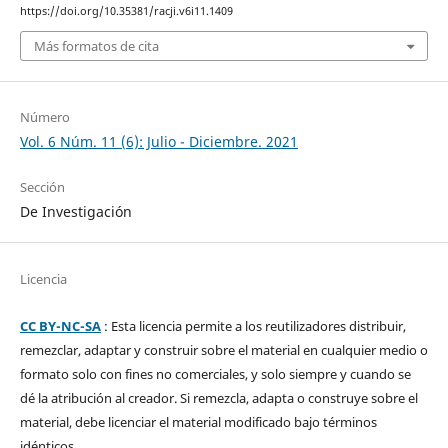
https://doi.org/10.35381/racji.v6i11.1409
Más formatos de cita
Número
Vol. 6 Núm. 11 (6): Julio - Diciembre. 2021
Sección
De Investigación
Licencia
CC BY-NC-SA
: Esta licencia permite a los reutilizadores distribuir,
remezclar, adaptar y construir sobre el material en cualquier medio o
formato solo con fines no comerciales, y solo siempre y cuando se
dé la atribución al creador. Si remezcla, adapta o construye sobre el
material, debe licenciar el material modificado bajo términos
idénticos.