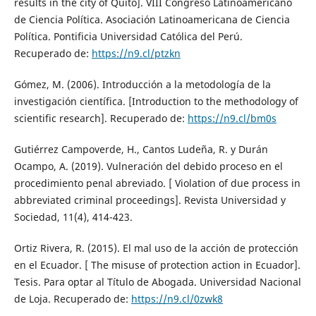
results in the city of Quito]. VIII Congreso Latinoamericano
de Ciencia Política. Asociación Latinoamericana de Ciencia
Política. Pontificia Universidad Católica del Perú.
Recuperado de:
https://n9.cl/ptzkn
Gómez, M. (2006). Introducción a la metodología de la
investigación científica. [Introduction to the methodology of
scientific research]. Recuperado de:
https://n9.cl/bm0s
Gutiérrez Campoverde, H., Cantos Ludeña, R. y Durán
Ocampo, A. (2019). Vulneración del debido proceso en el
procedimiento penal abreviado. [ Violation of due process in
abbreviated criminal proceedings]. Revista Universidad y
Sociedad, 11(4), 414-423.
Ortiz Rivera, R. (2015). El mal uso de la acción de protección
en el Ecuador. [ The misuse of protection action in Ecuador].
Tesis. Para optar al Título de Abogada. Universidad Nacional
de Loja. Recuperado de:
https://n9.cl/0zwk8