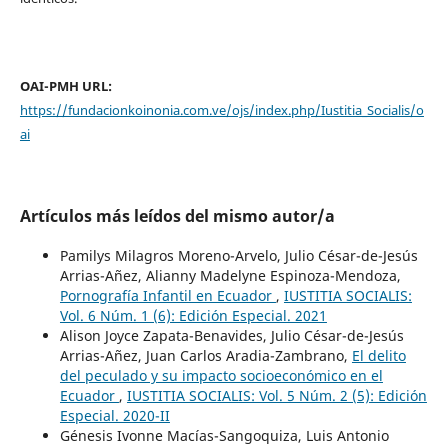
OAI-PMH URL:
https://fundacionkoinonia.com.ve/ojs/index.php/Iustitia_Socialis/o
ai
Artículos más leídos del mismo autor/a
Pamilys Milagros Moreno-Arvelo, Julio César-de-Jesús
Arrias-Añez, Alianny Madelyne Espinoza-Mendoza,
Pornografía Infantil en Ecuador
,
IUSTITIA SOCIALIS:
Vol. 6 Núm. 1 (6): Edición Especial. 2021
Alison Joyce Zapata-Benavides, Julio César-de-Jesús
Arrias-Añez, Juan Carlos Aradia-Zambrano,
El delito
del peculado y su impacto socioeconómico en el
Ecuador
,
IUSTITIA SOCIALIS: Vol. 5 Núm. 2 (5): Edición
Especial. 2020-II
Génesis Ivonne Macías-Sangoquiza, Luis Antonio