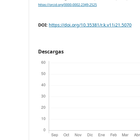
https://orcid.org/0000-0002-2349-2525
DOI:
https://doi.org/10.35381/r.k.v11i21.5070
Descargas