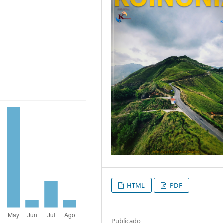
HTML
PDF
Publicado