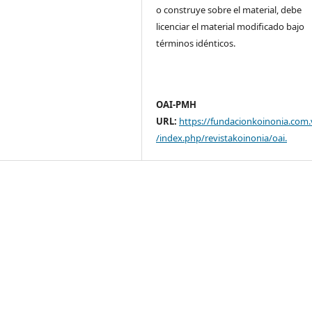
o construye sobre el material, debe
licenciar el material modificado bajo
términos idénticos.
OAI-PMH
URL:
https://fundacionkoinonia.com.
/index.php/revistakoinonia/oai
.