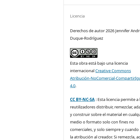
Licencia
Derechos de autor 2026 Jennifer Andr
Duque-Rodríguez
Esta obra está bajo una licencia
internacional
Creative Commons
Atribución-NoComercial-CompartirIg
4.0
.
CC BY-NC-SA
: Esta licencia permite a 
reutilizadores distribuir, remezclar, ad
y construir sobre el material en cualq
medio o formato solo con fines no
comerciales, y solo siempre y cuando 
la atribución al creador. Si remezcla, 