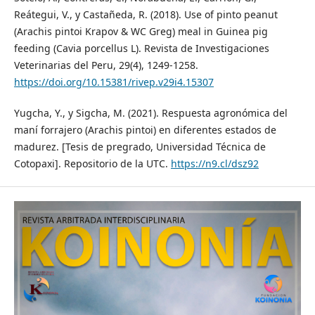
Reátegui, V., y Castañeda, R. (2018). Use of pinto peanut
(Arachis pintoi Krapov & WC Greg) meal in Guinea pig
feeding (Cavia porcellus L). Revista de Investigaciones
Veterinarias del Peru, 29(4), 1249-1258.
https://doi.org/10.15381/rivep.v29i4.15307
Yugcha, Y., y Sigcha, M. (2021). Respuesta agronómica del
maní forrajero (Arachis pintoi) en diferentes estados de
madurez. [Tesis de pregrado, Universidad Técnica de
Cotopaxi]. Repositorio de la UTC.
https://n9.cl/dsz92