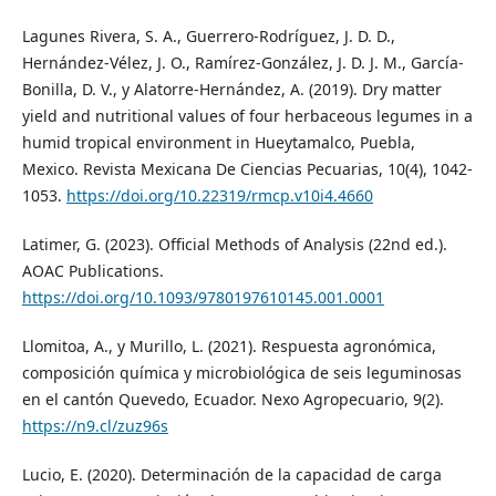
Lagunes Rivera, S. A., Guerrero-Rodríguez, J. D. D.,
Hernández-Vélez, J. O., Ramírez-González, J. D. J. M., García-
Bonilla, D. V., y Alatorre-Hernández, A. (2019). Dry matter
yield and nutritional values of four herbaceous legumes in a
humid tropical environment in Hueytamalco, Puebla,
Mexico. Revista Mexicana De Ciencias Pecuarias, 10(4), 1042-
1053.
https://doi.org/10.22319/rmcp.v10i4.4660
Latimer, G. (2023). Official Methods of Analysis (22nd ed.).
AOAC Publications.
https://doi.org/10.1093/9780197610145.001.0001
Llomitoa, A., y Murillo, L. (2021). Respuesta agronómica,
composición química y microbiológica de seis leguminosas
en el cantón Quevedo, Ecuador. Nexo Agropecuario, 9(2).
https://n9.cl/zuz96s
Lucio, E. (2020). Determinación de la capacidad de carga