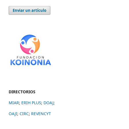
Enviar un artículo
DIRECTORIOS
MIAR
;
ERIH PLUS
;
DOAJ
;
OAJI
;
CIRC
;
REVENCYT