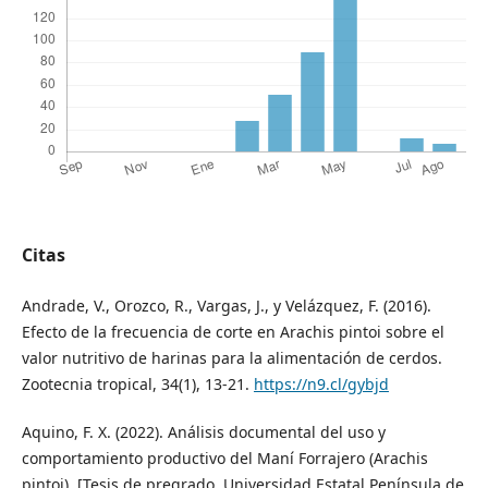
Citas
Andrade, V., Orozco, R., Vargas, J., y Velázquez, F. (2016).
Efecto de la frecuencia de corte en Arachis pintoi sobre el
valor nutritivo de harinas para la alimentación de cerdos.
Zootecnia tropical, 34(1), 13-21.
https://n9.cl/gybjd
Aquino, F. X. (2022). Análisis documental del uso y
comportamiento productivo del Maní Forrajero (Arachis
pintoi). [Tesis de pregrado, Universidad Estatal Península de