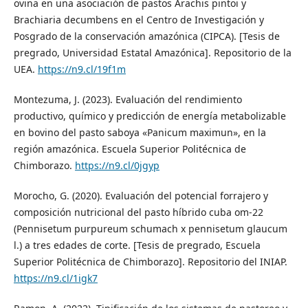
ovina en una asociación de pastos Arachis pintoi y
Brachiaria decumbens en el Centro de Investigación y
Posgrado de la conservación amazónica (CIPCA). [Tesis de
pregrado, Universidad Estatal Amazónica]. Repositorio de la
UEA.
https://n9.cl/19f1m
Montezuma, J. (2023). Evaluación del rendimiento
productivo, químico y predicción de energía metabolizable
en bovino del pasto saboya «Panicum maximun», en la
región amazónica. Escuela Superior Politécnica de
Chimborazo.
https://n9.cl/0jgyp
Morocho, G. (2020). Evaluación del potencial forrajero y
composición nutricional del pasto híbrido cuba om-22
(Pennisetum purpureum schumach x pennisetum glaucum
l.) a tres edades de corte. [Tesis de pregrado, Escuela
Superior Politécnica de Chimborazo]. Repositorio del INIAP.
https://n9.cl/1igk7