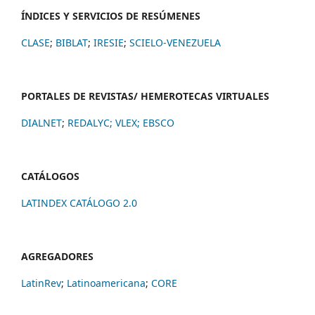
ÍNDICES Y SERVICIOS DE RESÚMENES
CLASE
;
BIBLAT
;
IRESIE
;
SCIELO-VENEZUELA
PORTALES DE REVISTAS/ HEMEROTECAS VIRTUALES
DIALNET
;
REDALYC
;
VLEX;
EBSCO
CATÁLOGOS
LATINDEX CATÁLOGO 2.0
AGREGADORES
LatinRev
;
Latinoamericana
;
CORE