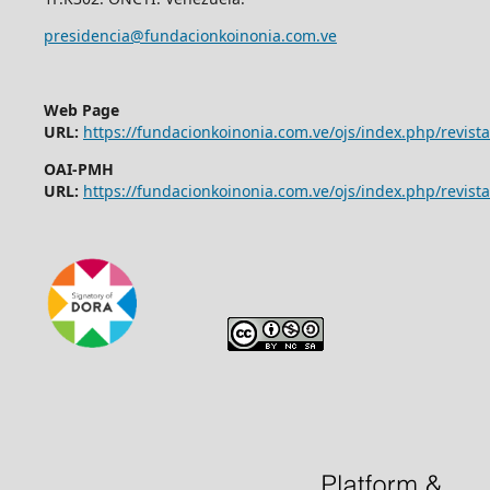
presidencia@fundacionkoinonia.com.ve
Web Page
URL:
https://fundacionkoinonia.com.ve/ojs/index.php/revist
OAI-PMH
URL:
https://fundacionkoinonia.com.ve/ojs/index.php/revista