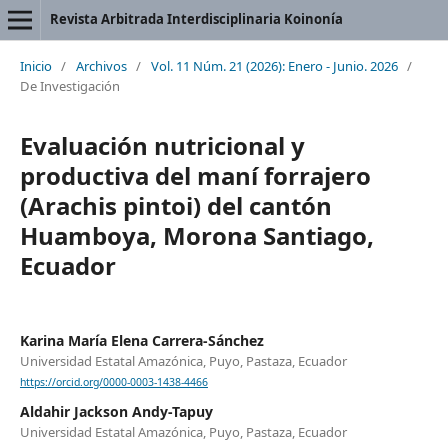
Revista Arbitrada Interdisciplinaria Koinonía
Inicio
/
Archivos
/
Vol. 11 Núm. 21 (2026): Enero - Junio. 2026
/
De Investigación
Evaluación nutricional y
productiva del maní forrajero
(Arachis pintoi) del cantón
Huamboya, Morona Santiago,
Ecuador
Karina María Elena Carrera-Sánchez
Universidad Estatal Amazónica, Puyo, Pastaza, Ecuador
https://orcid.org/0000-0003-1438-4466
Aldahir Jackson Andy-Tapuy
Universidad Estatal Amazónica, Puyo, Pastaza, Ecuador