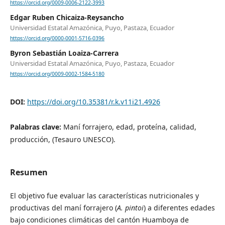
https://orcid.org/0009-0006-2122-3993
Edgar Ruben Chicaiza-Reysancho
Universidad Estatal Amazónica, Puyo, Pastaza, Ecuador
https://orcid.org/0000-0001-5716-0396
Byron Sebastián Loaiza-Carrera
Universidad Estatal Amazónica, Puyo, Pastaza, Ecuador
https://orcid.org/0009-0002-1584-5180
DOI:
https://doi.org/10.35381/r.k.v11i21.4926
Palabras clave:
Maní forrajero, edad, proteína, calidad,
producción, (Tesauro UNESCO).
Resumen
El objetivo fue evaluar las características nutricionales y
productivas del maní forrajero (
A. pintoi
) a diferentes edades
bajo condiciones climáticas del cantón Huamboya de