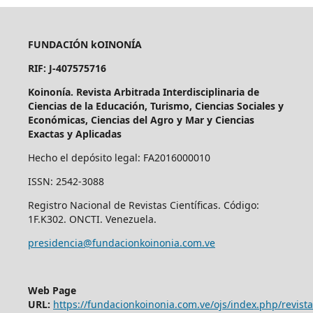
FUNDACIÓN kOINONÍA
RIF: J-407575716
Koinonía. Revista Arbitrada Interdisciplinaria de
Ciencias de la Educación, Turismo, Ciencias Sociales y
Económicas, Ciencias del Agro y Mar y Ciencias
Exactas y Aplicadas
Hecho el depósito legal: FA2016000010
ISSN: 2542-3088
Registro Nacional de Revistas Científicas. Código:
1F.K302. ONCTI. Venezuela.
presidencia@fundacionkoinonia.com.ve
Web Page
URL:
https://fundacionkoinonia.com.ve/ojs/index.php/revist