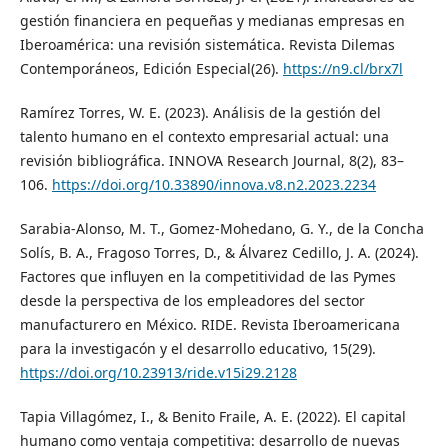
gestión financiera en pequeñas y medianas empresas en
Iberoamérica: una revisión sistemática. Revista Dilemas
Contemporáneos, Edición Especial(26).
https://n9.cl/brx7l
Ramírez Torres, W. E. (2023). Análisis de la gestión del
talento humano en el contexto empresarial actual: una
revisión bibliográfica. INNOVA Research Journal, 8(2), 83–
106.
https://doi.org/10.33890/innova.v8.n2.2023.2234
Sarabia-Alonso, M. T., Gomez-Mohedano, G. Y., de la Concha
Solís, B. A., Fragoso Torres, D., & Álvarez Cedillo, J. A. (2024).
Factores que influyen en la competitividad de las Pymes
desde la perspectiva de los empleadores del sector
manufacturero en México. RIDE. Revista Iberoamericana
para la investigacón y el desarrollo educativo, 15(29).
https://doi.org/10.23913/ride.v15i29.2128
Tapia Villagómez, I., & Benito Fraile, A. E. (2022). El capital
humano como ventaja competitiva: desarrollo de nuevas