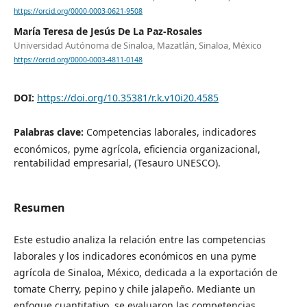
https://orcid.org/0000-0003-0621-9508
María Teresa de Jesús De La Paz-Rosales
Universidad Autónoma de Sinaloa, Mazatlán, Sinaloa, México
https://orcid.org/0000-0003-4811-0148
DOI:
https://doi.org/10.35381/r.k.v10i20.4585
Palabras clave:
Competencias laborales, indicadores
económicos, pyme agrícola, eficiencia organizacional,
rentabilidad empresarial, (Tesauro UNESCO).
Resumen
Este estudio analiza la relación entre las competencias
laborales y los indicadores económicos en una pyme
agrícola de Sinaloa, México, dedicada a la exportación de
tomate Cherry, pepino y chile jalapeño. Mediante un
enfoque cuantitativo, se evaluaron las competencias