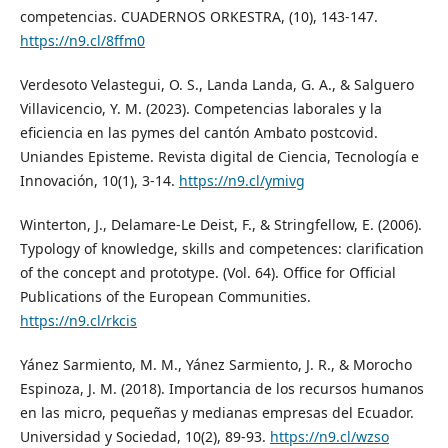
competencias. CUADERNOS ORKESTRA, (10), 143-147.
https://n9.cl/8ffm0
Verdesoto Velastegui, O. S., Landa Landa, G. A., & Salguero
Villavicencio, Y. M. (2023). Competencias laborales y la
eficiencia en las pymes del cantón Ambato postcovid.
Uniandes Episteme. Revista digital de Ciencia, Tecnología e
Innovación, 10(1), 3-14.
https://n9.cl/ymivg
Winterton, J., Delamare-Le Deist, F., & Stringfellow, E. (2006).
Typology of knowledge, skills and competences: clarification
of the concept and prototype. (Vol. 64). Office for Official
Publications of the European Communities.
https://n9.cl/rkcis
Yánez Sarmiento, M. M., Yánez Sarmiento, J. R., & Morocho
Espinoza, J. M. (2018). Importancia de los recursos humanos
en las micro, pequeñas y medianas empresas del Ecuador.
Universidad y Sociedad, 10(2), 89-93.
https://n9.cl/wzso