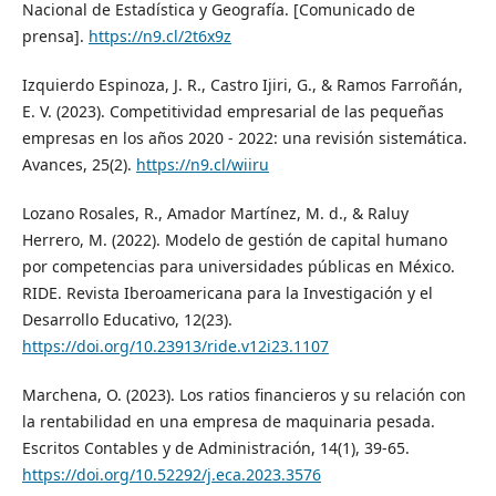
Nacional de Estadística y Geografía. [Comunicado de
prensa].
https://n9.cl/2t6x9z
Izquierdo Espinoza, J. R., Castro Ijiri, G., & Ramos Farroñán,
E. V. (2023). Competitividad empresarial de las pequeñas
empresas en los años 2020 - 2022: una revisión sistemática.
Avances, 25(2).
https://n9.cl/wiiru
Lozano Rosales, R., Amador Martínez, M. d., & Raluy
Herrero, M. (2022). Modelo de gestión de capital humano
por competencias para universidades públicas en México.
RIDE. Revista Iberoamericana para la Investigación y el
Desarrollo Educativo, 12(23).
https://doi.org/10.23913/ride.v12i23.1107
Marchena, O. (2023). Los ratios financieros y su relación con
la rentabilidad en una empresa de maquinaria pesada.
Escritos Contables y de Administración, 14(1), 39-65.
https://doi.org/10.52292/j.eca.2023.3576