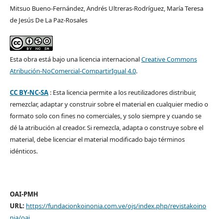
Mitsuo Bueno-Fernández, Andrés Ultreras-Rodríguez, María Teresa
de Jesús De La Paz-Rosales
Esta obra está bajo una licencia internacional
Creative Commons
Atribución-NoComercial-CompartirIgual 4.0
.
CC BY-NC-SA
: Esta licencia permite a los reutilizadores distribuir,
remezclar, adaptar y construir sobre el material en cualquier medio o
formato solo con fines no comerciales, y solo siempre y cuando se
dé la atribución al creador. Si remezcla, adapta o construye sobre el
material, debe licenciar el material modificado bajo términos
idénticos.
OAI-PMH
URL:
https://fundacionkoinonia.com.ve/ojs/index.php/revistakoino
nia/oai
.