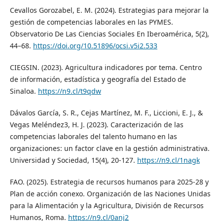
Cevallos Gorozabel, E. M. (2024). Estrategias para mejorar la
gestión de competencias laborales en las PYMES.
Observatorio De Las Ciencias Sociales En Iberoamérica, 5(2),
44–68.
https://doi.org/10.51896/ocsi.v5i2.533
CIEGSIN. (2023). Agricultura indicadores por tema. Centro
de información, estadística y geografía del Estado de
Sinaloa.
https://n9.cl/t9qdw
Dávalos García, S. R., Cejas Martínez, M. F., Liccioni, E. J., &
Vegas Meléndez3, H. J. (2023). Caracterización de las
competencias laborales del talento humano en las
organizaciones: un factor clave en la gestión administrativa.
Universidad y Sociedad, 15(4), 20-127.
https://n9.cl/1nagk
FAO. (2025). Estrategia de recursos humanos para 2025-28 y
Plan de acción conexo. Organización de las Naciones Unidas
para la Alimentación y la Agricultura, División de Recursos
Humanos, Roma.
https://n9.cl/0anj2