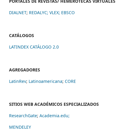
PORTALES DE REVISTAS/ HEMEROTECAS VIRTUALES
DIALNET
;
REDALYC
;
VLEX;
EBSCO
CATÁLOGOS
LATINDEX CATÁLOGO 2.0
AGREGADORES
LatinRev
;
Latinoamericana
;
CORE
SITIOS WEB ACADÉMICOS ESPECIALIZADOS
ResearchGate
;
Academia.edu;
MENDELEY