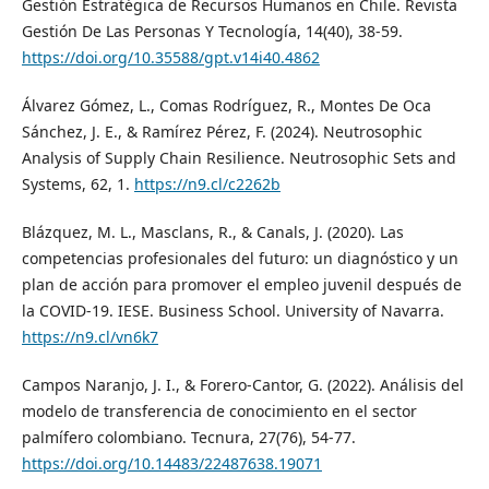
Gestión Estratégica de Recursos Humanos en Chile. Revista
Gestión De Las Personas Y Tecnología, 14(40), 38-59.
https://doi.org/10.35588/gpt.v14i40.4862
Álvarez Gómez, L., Comas Rodríguez, R., Montes De Oca
Sánchez, J. E., & Ramírez Pérez, F. (2024). Neutrosophic
Analysis of Supply Chain Resilience. Neutrosophic Sets and
Systems, 62, 1.
https://n9.cl/c2262b
Blázquez, M. L., Masclans, R., & Canals, J. (2020). Las
competencias profesionales del futuro: un diagnóstico y un
plan de acción para promover el empleo juvenil después de
la COVID-19. IESE. Business School. University of Navarra.
https://n9.cl/vn6k7
Campos Naranjo, J. I., & Forero-Cantor, G. (2022). Análisis del
modelo de transferencia de conocimiento en el sector
palmífero colombiano. Tecnura, 27(76), 54-77.
https://doi.org/10.14483/22487638.19071