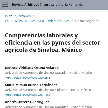
Revista Arbitrada Interdisciplinaria Koinonía
Inicio
/
Archivos
/
Vol. 10 Núm. 20 (2025): Julio - Diciembre. 2025
/
De Investigación
Competencias laborales y
eficiencia en las pymes del sector
agrícola de Sinaloa, México
Denisse Viridiana Osuna-Velarde
Universidad Autónoma de Sinaloa, Mazatlán, Sinaloa, México
https://orcid.org/0000-0002-2220-2688
Mario Mitsuo Bueno-Fernández
Universidad Autónoma de Sinaloa, Culiacán, Sinaloa, México
https://orcid.org/0000-0002-7217-1656
Andrés Ultreras-Rodríguez
Universidad Autónoma de Sinaloa, Mazatlán, Sinaloa, México