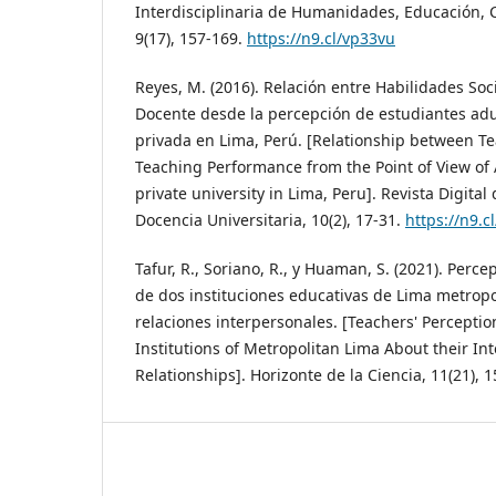
Interdisciplinaria de Humanidades, Educación, C
9(17), 157-169.
https://n9.cl/vp33vu
Reyes, M. (2016). Relación entre Habilidades So
Docente desde la percepción de estudiantes adu
privada en Lima, Perú. [Relationship between Tea
Teaching Performance from the Point of View of 
private university in Lima, Peru]. Revista Digital
Docencia Universitaria, 10(2), 17-31.
https://n9.cl
Tafur, R., Soriano, R., y Huaman, S. (2021). Perc
de dos instituciones educativas de Lima metropo
relaciones interpersonales. [Teachers' Percepti
Institutions of Metropolitan Lima About their In
Relationships]. Horizonte de la Ciencia, 11(21), 