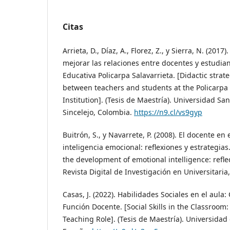
Citas
Arrieta, D., Díaz, A., Florez, Z., y Sierra, N. (2017
mejorar las relaciones entre docentes y estudian
Educativa Policarpa Salavarrieta. [Didactic strat
between teachers and students at the Policarpa 
Institution]. (Tesis de Maestría). Universidad S
Sincelejo, Colombia.
https://n9.cl/vs9gyp
Buitrón, S., y Navarrete, P. (2008). El docente en 
inteligencia emocional: reflexiones y estrategias
the development of emotional intelligence: refle
Revista Digital de Investigación en Universitaria,
Casas, J. (2022). Habilidades Sociales en el aula:
Función Docente. [Social Skills in the Classroom
Teaching Role]. (Tesis de Maestría). Universidad