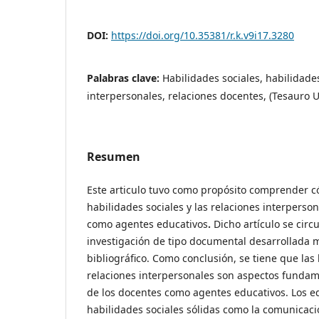
DOI:
https://doi.org/10.35381/r.k.v9i17.3280
Palabras clave:
Habilidades sociales, habilidade
interpersonales, relaciones docentes, (Tesauro
Resumen
Este articulo tuvo como propósito comprender c
habilidades sociales y las relaciones interperso
como agentes educativos
.
Dicho artículo se cir
investigación de tipo documental desarrollada 
bibliográfico. Como conclusión, se tiene que las 
relaciones interpersonales son aspectos funda
de los docentes como agentes educativos. Los 
habilidades sociales sólidas como la comunicaci