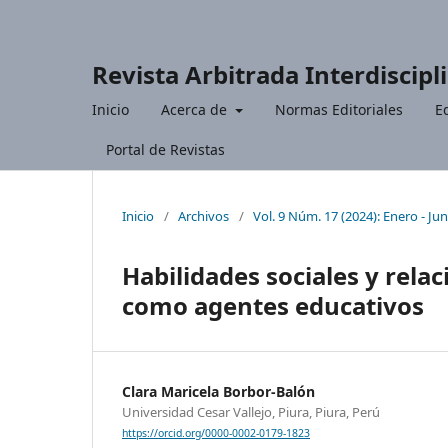
Revista Arbitrada Interdiscipl
Inicio
Acerca de
Normas Editoriales
Ed
Portal de Revistas
Inicio
/
Archivos
/
Vol. 9 Núm. 17 (2024): Enero - Jun
Habilidades sociales y rela
como agentes educativos
Clara Maricela Borbor-Balón
Universidad Cesar Vallejo, Piura, Piura, Perú
https://orcid.org/0000-0002-0179-1823