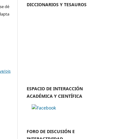
DICCIONARIOS Y TESAUROS
se dé
adapta
ve/ojs
ESPACIO DE INTERACCIÓN
ACADÉMICA Y CIENTÍFICA
FORO DE DISCUSIÓN E
INTERACTIVIDAD