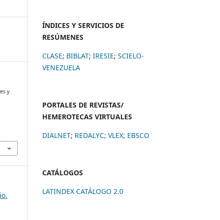
ÍNDICES Y SERVICIOS DE
RESÚMENES
CLASE
;
BIBLAT
;
IRESIE
;
SCIELO-
VENEZUELA
es y
PORTALES DE REVISTAS/
HEMEROTECAS VIRTUALES
DIALNET
;
REDALYC
;
VLEX;
EBSCO
CATÁLOGOS
LATINDEX CATÁLOGO 2.0
io.