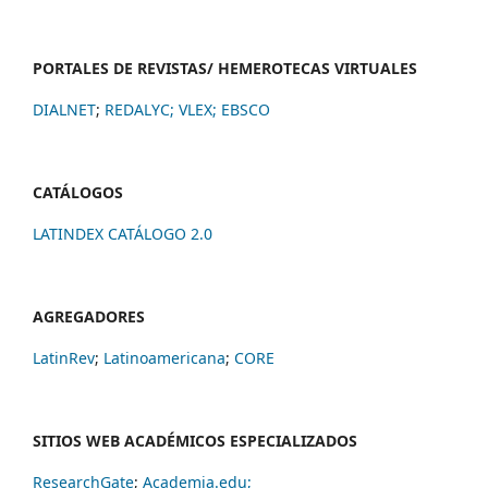
PORTALES DE REVISTAS/ HEMEROTECAS VIRTUALES
DIALNET
;
REDALYC
;
VLEX;
EBSCO
CATÁLOGOS
LATINDEX CATÁLOGO 2.0
AGREGADORES
LatinRev
;
Latinoamericana
;
CORE
SITIOS WEB ACADÉMICOS ESPECIALIZADOS
ResearchGate
;
Academia.edu;