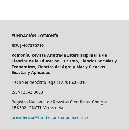
FUNDACIÓN kOINONÍA
RIF: J-407575716
Koinonía. Revista Arbitrada Interdisciplinaria de
Ciencias de la Educación, Turismo, Ciencias Sociales y
Económicas, Ciencias del Agro y Mar y Ciencias
Exactas y Aplicadas
Hecho el depósito legal: FA2016000010
ISSN: 2542-3088
Registro Nacional de Revistas Científicas. Código:
1F.K302. ONCTI. Venezuela.
presidencia@fundacionkoinonia.com.ve