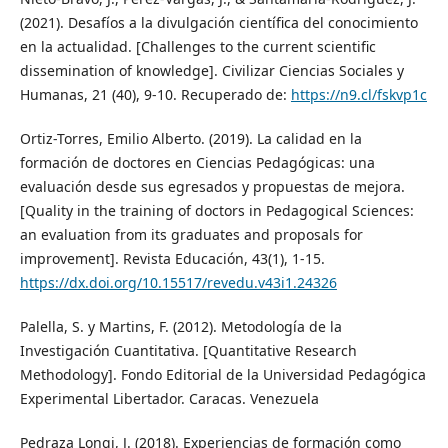
(2021). Desafíos a la divulgación científica del conocimiento
en la actualidad. [Challenges to the current scientific
dissemination of knowledge]. Civilizar Ciencias Sociales y
Humanas, 21 (40), 9-10. Recuperado de:
https://n9.cl/fskvp1c
Ortiz-Torres, Emilio Alberto. (2019). La calidad en la
formación de doctores en Ciencias Pedagógicas: una
evaluación desde sus egresados y propuestas de mejora.
[Quality in the training of doctors in Pedagogical Sciences:
an evaluation from its graduates and proposals for
improvement]. Revista Educación, 43(1), 1-15.
https://dx.doi.org/10.15517/revedu.v43i1.24326
Palella, S. y Martins, F. (2012). Metodología de la
Investigación Cuantitativa. [Quantitative Research
Methodology]. Fondo Editorial de la Universidad Pedagógica
Experimental Libertador. Caracas. Venezuela
Pedraza Longi, J. (2018). Experiencias de formación como