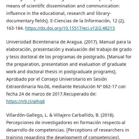
means of scientific dissemination and communication:
influence in the educational, research and library-
documentary fields]. E-Ciencias de la Información, 12 (2),
163-184.
https://dx.doi.org/10.15517/eci.v12i2.48213
Universidad Bicentenaria de Aragua. (2017). Manual para la
elaboración, presentación y evaluación del trabajo de grado
y tesis doctoral de los programas de postgrado. [Manual for
the preparation, presentation and evaluation of graduate
work and doctoral thesis in postgraduate programs].
Aprobado por el Consejo Universitario en Sesión
Extraordinaria No.06, mediante Resolución Nº 062-17 con
fecha 24 de marzo de 2017.Recuperado de:
https://n9.cl/alhq8
Villardón-Gallego, L. & Villajero Carballido, B. (2018).
Percepciones de investigadores en formación respecto al
desarrollo de competencias. [Perceptions of researchers in
training regarding the development of competencies].