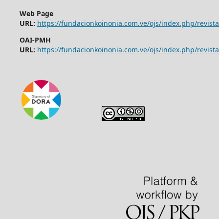
Web Page
URL:
https://fundacionkoinonia.com.ve/ojs/index.php/revist
OAI-PMH
URL:
https://fundacionkoinonia.com.ve/ojs/index.php/revista