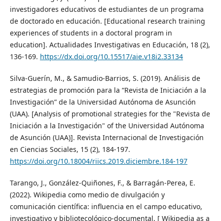
investigadores educativos de estudiantes de un programa
de doctorado en educación. [Educational research training
experiences of students in a doctoral program in
education]. Actualidades Investigativas en Educación, 18 (2),
136-169.
https://dx.doi.org/10.15517/aie.v18i2.33134
Silva-Guerín, M., & Samudio-Barrios, S. (2019). Análisis de
estrategias de promoción para la “Revista de Iniciación a la
Investigación” de la Universidad Autónoma de Asunción
(UAA). [Analysis of promotional strategies for the "Revista de
Iniciación a la Investigación" of the Universidad Autónoma
de Asunción (UAA)]. Revista Internacional de Investigación
en Ciencias Sociales, 15 (2), 184-197.
https://doi.org/10.18004/riics.2019.diciembre.184-197
Tarango, J., González-Quiñones, F., & Barragán-Perea, E.
(2022). Wikipedia como medio de divulgación y
comunicación científica: influencia en el campo educativo,
investigativo y bibliotecológico-documental. [ Wikipedia as a