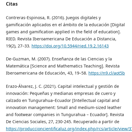
Citas
Contreras-Espinosa, R. (2016). Juegos digitales y
gamificación aplicados en el ámbito de la educación [Digital
games and gamification applied in the field of education].
RIED. Revista Iberoamericana De Educación a Distancia,
19(2), 27–33.
https://doi.org/10.5944/ried.19.2.16143
De-Guzman, M. (2007). Enseñanza de las Ciencias y la
Matemática [Science and Mathematics Teaching]. Revista
Iberoamericana de Educación, 43, 19–58.
https://n9.cl/aot5b
Erazo-Álvarez, J. C. (2021). Capital intelectual y gestión de
innovación: Pequeñas y medianas empresas de cuero y
calzado en Tungurahua–Ecuador [Intellectual capital and
innovation management: Small and medium-sized leather
and footwear companies in Tungurahua – Ecuador]. Revista
De Ciencias Sociales, 27, 230-245. Recuperado a partir de
https://produccioncientificaluz.org/index.php/rcs/article/view/