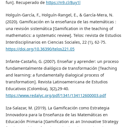
fun]. Recuperado de
https://n9.cl/8uy1l
Holguín-García, F., Holguín-Rangel, E., & García-Mera, N.
(2020). Gamificación en la enseñanza de las matemáticas :
una revisión sistemática [Gamification in the teaching of
mathematics: a systematic review]. Telos: revista de Estudios
Interdisciplinarios en Ciencias Sociales, 22 (1), 62-75.
https://doi.org/10.36390/telos221.05
Infante-Castaño, G. (2007). Enseñar y aprender: un proceso
fundamentalmente dialógico de transformación [Teaching
and learning: a fundamentally dialogical process of
transformation]. Revista Latinoamericana de Estudios
Educativos (Colombia), 3(2),29-40.
https://www.redalyc.org/pdf/1341/134112600003.pdf
Iza-Salazar, M. (2019). La Gamificación como Estrategia
Innovadora para la Enseñanza de las Matemáticas en
Educación Primaria [Gamification as an Innovative Strategy