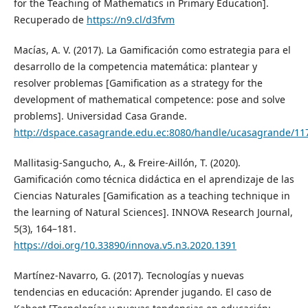
for the Teaching of Mathematics in Primary Education].
Recuperado de
https://n9.cl/d3fvm
Macías, A. V. (2017). La Gamificación como estrategia para el
desarrollo de la competencia matemática: plantear y
resolver problemas [Gamification as a strategy for the
development of mathematical competence: pose and solve
problems]. Universidad Casa Grande.
http://dspace.casagrande.edu.ec:8080/handle/ucasagrande/11
Mallitasig-Sangucho, A., & Freire-Aillón, T. (2020).
Gamificación como técnica didáctica en el aprendizaje de las
Ciencias Naturales [Gamification as a teaching technique in
the learning of Natural Sciences]. INNOVA Research Journal,
5(3), 164–181.
https://doi.org/10.33890/innova.v5.n3.2020.1391
Martínez-Navarro, G. (2017). Tecnologías y nuevas
tendencias en educación: Aprender jugando. El caso de