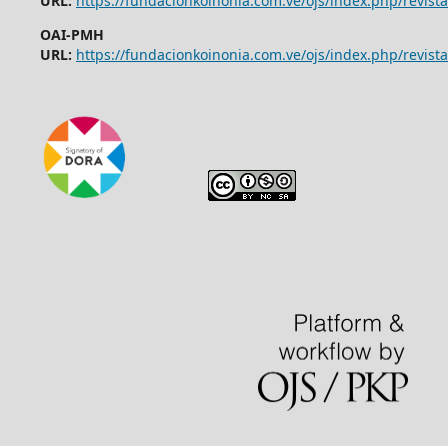
URL:
https://fundacionkoinonia.com.ve/ojs/index.php/revist
OAI-PMH
URL:
https://fundacionkoinonia.com.ve/ojs/index.php/revista