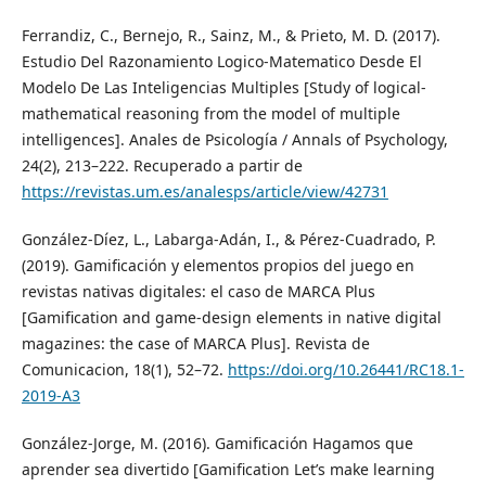
Ferrandiz, C., Bernejo, R., Sainz, M., & Prieto, M. D. (2017).
Estudio Del Razonamiento Logico-Matematico Desde El
Modelo De Las Inteligencias Multiples [Study of logical-
mathematical reasoning from the model of multiple
intelligences]. Anales de Psicología / Annals of Psychology,
24(2), 213–222. Recuperado a partir de
https://revistas.um.es/analesps/article/view/42731
González-Díez, L., Labarga-Adán, I., & Pérez-Cuadrado, P.
(2019). Gamificación y elementos propios del juego en
revistas nativas digitales: el caso de MARCA Plus
[Gamification and game-design elements in native digital
magazines: the case of MARCA Plus]. Revista de
Comunicacion, 18(1), 52–72.
https://doi.org/10.26441/RC18.1-
2019-A3
González-Jorge, M. (2016). Gamificación Hagamos que
aprender sea divertido [Gamification Let’s make learning