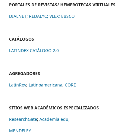
PORTALES DE REVISTAS/ HEMEROTECAS VIRTUALES
DIALNET
;
REDALYC
;
VLEX;
EBSCO
CATÁLOGOS
LATINDEX CATÁLOGO 2.0
AGREGADORES
LatinRev
;
Latinoamericana
;
CORE
SITIOS WEB ACADÉMICOS ESPECIALIZADOS
ResearchGate
;
Academia.edu;
MENDELEY