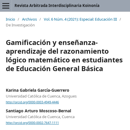
Revista Arbitrada Interdisciplinaria Koinonía
Inicio
/
Archivos
/
Vol. 6 Núm. 4 (2021): Especial: Educación III
/
De Investigación
Gamificación y enseñanza-
aprendizaje del razonamiento
lógico matemático en estudiantes
de Educación General Básica
Karina Gabriela García-Guerrero
Universidad Católica de Cuenca, Azogues
http://orcid.org/0000-0003-4949-4446
Santiago Arturo Moscoso-Bernal
Universidad Católica de Cuenca, Cuenca
http://orcid.org/0000-0002-7647-1111